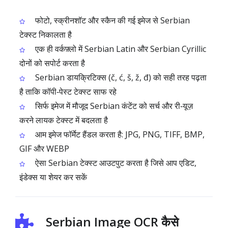
फोटो, स्क्रीनशॉट और स्कैन की गई इमेज से Serbian
टेक्स्ट निकालता है
एक ही वर्कफ़्लो में Serbian Latin और Serbian Cyrillic
दोनों को सपोर्ट करता है
Serbian डायक्रिटिक्स (č, ć, š, ž, đ) को सही तरह पढ़ता
है ताकि कॉपी‑पेस्ट टेक्स्ट साफ रहे
सिर्फ इमेज में मौजूद Serbian कंटेंट को सर्च और री‑यूज़
करने लायक टेक्स्ट में बदलता है
आम इमेज फॉर्मेट हैंडल करता है: JPG, PNG, TIFF, BMP,
GIF और WEBP
ऐसा Serbian टेक्स्ट आउटपुट करता है जिसे आप एडिट,
इंडेक्स या शेयर कर सकें
Serbian Image OCR कैसे