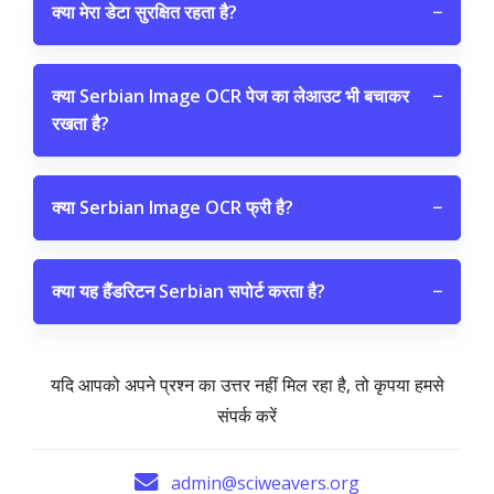
क्या मेरा डेटा सुरक्षित रहता है?
−
क्या Serbian Image OCR पेज का लेआउट भी बचाकर
−
रखता है?
क्या Serbian Image OCR फ्री है?
−
क्या यह हैंडरिटन Serbian सपोर्ट करता है?
−
यदि आपको अपने प्रश्न का उत्तर नहीं मिल रहा है, तो कृपया हमसे
संपर्क करें
admin@sciweavers.org