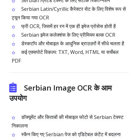
Serbian प्रिंटेड टेक्स्ट के लिए सटीक रिकॉग्निशन
Serbian Latin/Cyrillic कैरेक्टर सेट के लिए विशेष रूप से
ट्यून किया गया OCR
फ्री OCR, जिसमें हर रन में एक ही इमेज प्रोसेस होती है
Serbian इमेज कलेक्शंस के लिए प्रीमियम बल्क OCR
डेस्कटॉप और मोबाइल के आधुनिक ब्राउज़रों में सीधे चलता है
कई एक्सपोर्ट विकल्प: TXT, Word, HTML या सर्चेबल
PDF
Serbian Image OCR के आम
उपयोग
डॉक्यूमेंट और किताबों की मोबाइल फोटो से Serbian टेक्स्ट
निकालना
स्कैन किए गए Serbian पेज को एडिटेबल कंटेंट में बदलना