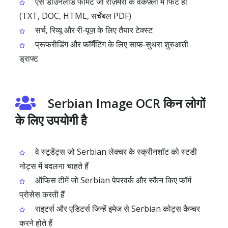
ऐसे डाउनलोड फॉर्मेट जो रोज़मर्रा के वर्कफ़्लो में फिट हों
(TXT, DOC, HTML, सर्चेबल PDF)
सर्च, रिव्यू और री‑यूज़ के लिए तैयार टेक्स्ट
प्रूफरीडिंग और फॉर्मैटिंग के लिए साफ‑सुथरा शुरुआती
ड्राफ्ट
Serbian Image OCR किन लोगों
के लिए उपयोगी है
वे स्टूडेंट्स जो Serbian लेक्चर के स्क्रीनशॉट को स्टडी
नोट्स में बदलना चाहते हैं
ऑफिस टीमें जो Serbian पेपरवर्क और स्कैन किए फॉर्म
प्रोसेस करती हैं
राइटर्स और एडिटर्स जिन्हें इमेज से Serbian कोट्स कैप्चर
करने होते हैं