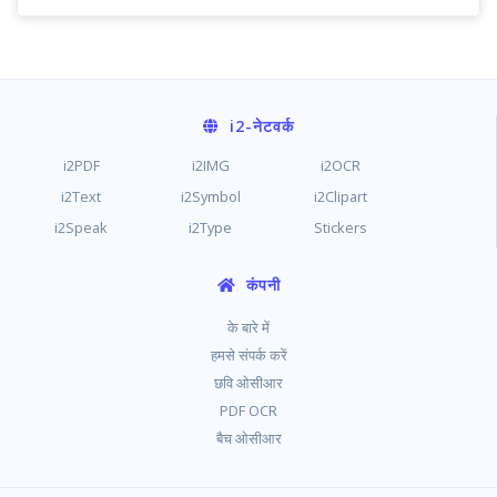
i2
-नेटवर्क
i2PDF
i2IMG
i2OCR
i2Text
i2Symbol
i2Clipart
i2Speak
i2Type
Stickers
कंपनी
के बारे में
हमसे संपर्क करें
छवि ओसीआर
PDF OCR
बैच ओसीआर