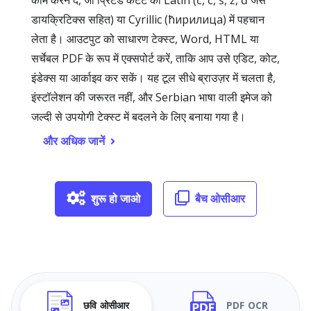
काम करने दें, जो प्रिंटेड कंटेंट को Latin (č, ć, š, ž, đ जैसे
डायक्रिटिक्स सहित) या Cyrillic (ћирилица) में पहचान
लेता है। आउटपुट को साधारण टेक्स्ट, Word, HTML या
सर्चेबल PDF के रूप में एक्सपोर्ट करें, ताकि आप उसे एडिट, कोट,
इंडेक्स या आर्काइव कर सकें। यह टूल सीधे ब्राउज़र में चलता है,
इंस्टॉलेशन की जरूरत नहीं, और Serbian भाषा वाली इमेज को
जल्दी से उपयोगी टेक्स्ट में बदलने के लिए बनाया गया है।
और अधिक जानें
शुरू हो जाओ
बैच ओसीआर
छवि ओसीआर
PDF OCR