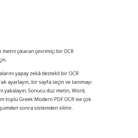
etni çıkaran çevrimiçi bir OCR
in.
arını yapay zekâ destekli bir OCR
k ayarlayın, bir sayfa seçin ve tanımayı
rini yakalayın. Sonucu düz metin, Word,
emium toplu Greek Modern PDF OCR ise çok
üşümden sonra sistemden silinir.