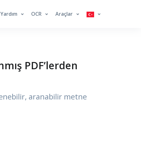
Yardım
OCR
Araçlar
nmış PDF’lerden
nebilir, aranabilir metne