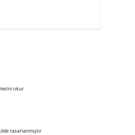
metni okur
ilde tasarlanmıştır