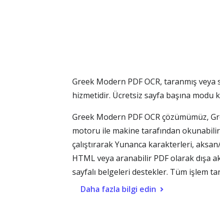
Greek Modern PDF OCR, taranmış veya s
hizmetidir. Ücretsiz sayfa başına modu 
Greek Modern PDF OCR çözümümüz, Greek
motoru ile makine tarafından okunabilir 
çalıştırarak Yunanca karakterleri, aksan/
HTML veya aranabilir PDF olarak dışa akt
sayfalı belgeleri destekler. Tüm işlem t
Daha fazla bilgi edin