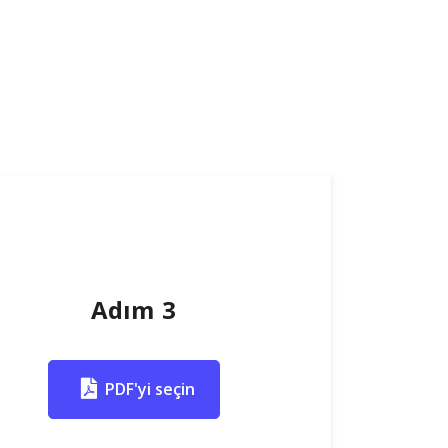
Adım 3
PDF'yi seçin