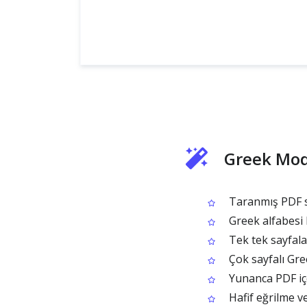
Greek Mod
Taranmış PDF s
Greek alfabesi k
Tek tek sayfala
Çok sayfalı Gr
Yunanca PDF içer
Hafif eğrilme ve