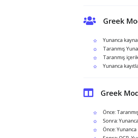
Greek Mo
Yunanca kaynakl
Taranmış Yunan
Taranmış içerik
Yunanca kayıtlar
Greek Mod
Önce: Taranmış 
Sonra: Yunanca m
Önce: Yunanca p