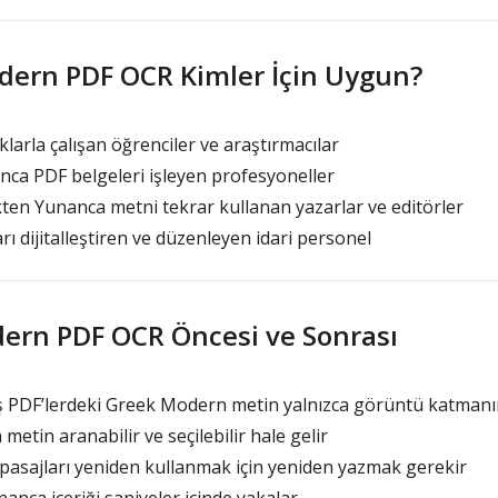
dern PDF OCR Kimler İçin Uygun?
arla çalışan öğrenciler ve araştırmacılar
ca PDF belgeleri işleyen profesyoneller
ten Yunanca metni tekrar kullanan yazarlar ve editörler
ı dijitalleştiren ve düzenleyen idari personel
ern PDF OCR Öncesi ve Sonrası
PDF’lerdeki Greek Modern metin yalnızca görüntü katmanınd
etin aranabilir ve seçilebilir hale gelir
asajları yeniden kullanmak için yeniden yazmak gerekir