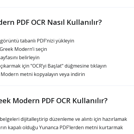
ern PDF OCR Nasıl Kullanılır?
örüntü tabanlı PDF’nizi yükleyin
 Greek Modern’i seçin
yfasını belirleyin
ıkarmak için "OCR’yi Başlat" düğmesine tıklayın
Modern metni kopyalayın veya indirin
ek Modern PDF OCR Kullanılır?
geleri dijitalleştirip düzenleme ve alıntı için hazırlamak
ırın kapalı olduğu Yunanca PDF’lerden metni kurtarmak