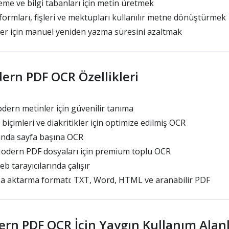
me ve bilgi tabanları için metin üretmek
formları, fişleri ve mektupları kullanılır metne dönüştürmek
er için manuel yeniden yazma süresini azaltmak
ern PDF OCR Özellikleri
dern metinler için güvenilir tanıma
içimleri ve diakritikler için optimize edilmiş OCR
şında sayfa başına OCR
dern PDF dosyaları için premium toplu OCR
tarayıcılarında çalışır
şa aktarma formatı: TXT, Word, HTML ve aranabilir PDF
rn PDF OCR İçin Yaygın Kullanım Alanl