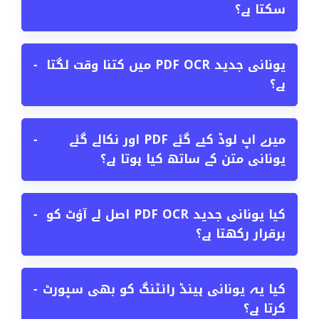
سکتا ہے؟
یونانی جدید PDF OCR میں کتنا وقت لگتا
−
ہے؟
میرے اپ لوڈ کیے گئے PDF اور نکالے گئے
−
یونانی متن کے ساتھ کیا ہوتا ہے؟
کیا یونانی جدید PDF OCR اصل لے آؤٹ کو
−
برقرار رکھتا ہے؟
کیا یہ یونانی ہینڈ رائٹنگ کو بھی سپورٹ
−
کرتا ہے؟