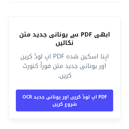
ابھی PDF سے یونانی جدید متن
نکالیں
اپنا اسکین شدہ PDF اپ لوڈ کریں
اور یونانی جدید متن فوراً کنورٹ
کریں۔
PDF اپ لوڈ کریں اور یونانی جدید OCR
شروع کریں