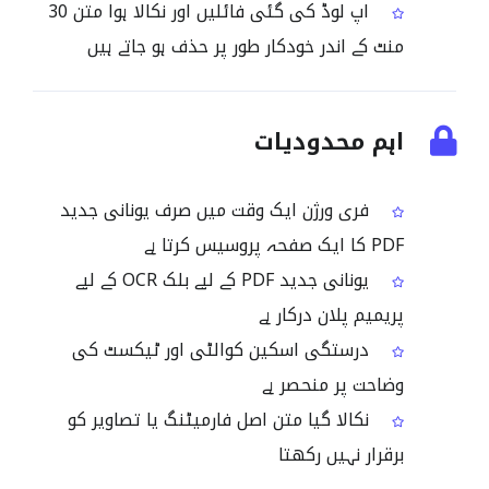
اپ لوڈ کی گئی فائلیں اور نکالا ہوا متن 30
منٹ کے اندر خودکار طور پر حذف ہو جاتے ہیں
اہم محدودیات
فری ورژن ایک وقت میں صرف یونانی جدید
PDF کا ایک صفحہ پروسیس کرتا ہے
یونانی جدید PDF کے لیے بلک OCR کے لیے
پریمیم پلان درکار ہے
درستگی اسکین کوالٹی اور ٹیکسٹ کی
وضاحت پر منحصر ہے
نکالا گیا متن اصل فارمیٹنگ یا تصاویر کو
برقرار نہیں رکھتا