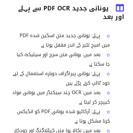
یونانی جدید PDF OCR سے پہلے
اور بعد
پہلے: یونانی جدید متن اسکین شدہ PDF
میں امیج لئیر کے اندر مقفل ہوتا ہے
بعد میں: یونانی متن سرچ اور سیلیکٹ کیا
جا سکتا ہے
پہلے: یونانی پیراگراف دوبارہ استعمال کے لیے
خود ٹائپ کرنے پڑتے ہیں
بعد میں: OCR چند سیکنڈز میں یونانی مواد
کیپچر کر لیتا ہے
پہلے: آرکائیو شدہ یونانی PDF کو انڈیکس
کرنا مشکل ہوتا ہے
بعد میں: نکالا ہوا متن کیٹلاگنگ اور خودکار