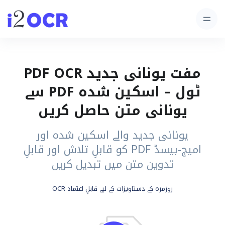
مفت یونانی جدید PDF OCR
ٹول – اسکین شدہ PDF سے
یونانی متن حاصل کریں
یونانی جدید والے اسکین شدہ اور
امیج‑بیسڈ PDF کو قابلِ تلاش اور قابلِ
تدوین متن میں تبدیل کریں
روزمرہ کے دستاویزات کے لیے قابلِ اعتماد OCR