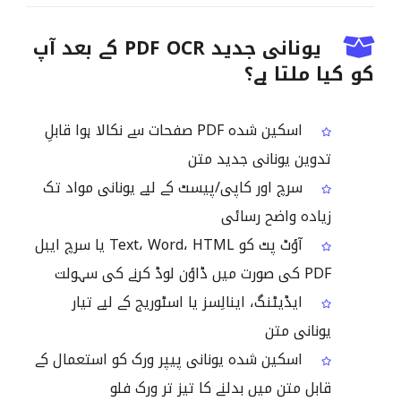
یونانی جدید PDF OCR کے بعد آپ
کو کیا ملتا ہے؟
اسکین شدہ PDF صفحات سے نکالا ہوا قابلِ
تدوین یونانی جدید متن
سرچ اور کاپی/پیسٹ کے لیے یونانی مواد تک
زیادہ واضح رسائی
آؤٹ پٹ کو Text، Word، HTML یا سرچ ایبل
PDF کی صورت میں ڈاؤن لوڈ کرنے کی سہولت
ایڈیٹنگ، اینالِسز یا اسٹوریج کے لیے تیار
یونانی متن
اسکین شدہ یونانی پیپر ورک کو استعمال کے
قابل متن میں بدلنے کا تیز تر ورک فلو