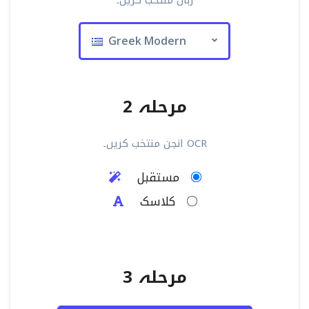
زبان منتخب کریں۔
Greek Modern
مرحلہ 2
OCR انجن منتخب کریں۔
مستقبل
کلاسک
مرحلہ 3