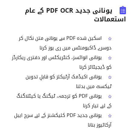
یونانی جدید PDF OCR کے عام
استعمالات
اسکین شدہ PDF سے یونانی متن نکال کر
دوسرے ڈاکیومنٹس میں ری یوز کرنا
یونانی انوائسز، کنٹریکٹس اور دفتری ریکارڈز
کو ڈیجیٹائز کرنا
یونانی اکیڈمک آرٹیکلز کو قابلِ تدوین
ٹیکسٹ میں بدلنا
یونانی PDF کو ترجمہ، ٹیگنگ یا کیٹلاگنگ
کے لیے تیار کرنا
یونانی جدید PDF کلیکشنز کے لیے سرچ ایبل
آرکائیوز بنانا