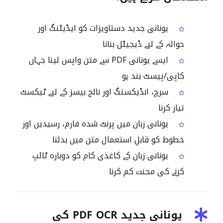
یونانی جدید دستاویزات کو ایڈیٹنگ اور
حوالہ کے لیے ڈیجیٹل بنانا
ایسے یونانی PDF سے متن واپس لینا جہاں
کاپی/پیسٹ بند ہو
سرچ، انڈیکسنگ اور نالج بیسز کے لیے ٹیکسٹ
تیار کرنا
یونانی زبان میں پرنٹ شدہ فارم، رسیدیں اور
خطوط کو قابلِ استعمال متن میں بدلنا
یونانی زبان کے کاغذی کام کو دوبارہ ٹائپ
کرنے کی محنت کم کرنا
یونانی جدید PDF OCR کی