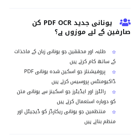
یونانی جدید PDF OCR کن
صارفین کے لیے موزوں ہے؟
طلبہ اور محققین جو یونانی زبان کے ماخذات
کے ساتھ کام کرتے ہیں
پروفیشنلز جو اسکین شدہ یونانی PDF
ڈاکیومنٹس پروسیس کرتے ہیں
رائٹرز اور ایڈیٹرز جو اسکینز سے یونانی متن
کو دوبارہ استعمال کرتے ہیں
منتظمین جو یونانی ریکارڈز کو ڈیجیٹل اور
منظم بناتے ہیں