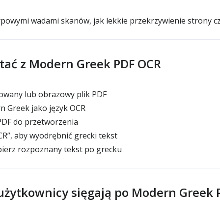
ypowymi wadami skanów, jak lekkie przekrzywienie strony c
stać z Modern Greek PDF OCR
nowany lub obrazowy plik PDF
 Greek jako język OCR
DF do przetworzenia
OCR”, aby wyodrębnić grecki tekst
bierz rozpoznany tekst po grecku
użytkownicy sięgają po Modern Greek