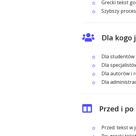
Grecki tekst got
Szybszy proces
Dla kogo 
Dla studentów i
Dla specjalist
Dla autorów i 
Dla administrac
Przed i p
Przed: tekst w