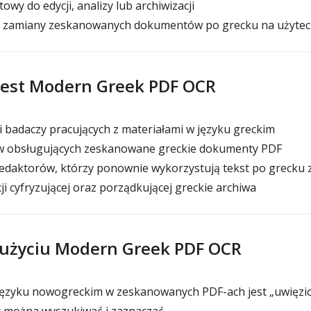
owy do edycji, analizy lub archiwizacji
 zamiany zeskanowanych dokumentów po grecku na użytec
jest Modern Greek PDF OCR
 badaczy pracujących z materiałami w języku greckim
ów obsługujących zeskanowane greckie dokumenty PDF
redaktorów, którzy ponownie wykorzystują tekst po grecku
ji cyfryzującej oraz porządkującej greckie archiwa
o użyciu Modern Greek PDF OCR
 języku nowogreckim w zeskanowanych PDF-ach jest „uwięzi