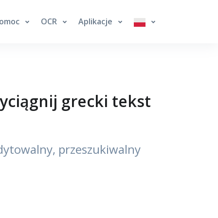
omoc
OCR
Aplikacje
iągnij grecki tekst
ytowalny, przeszukiwalny