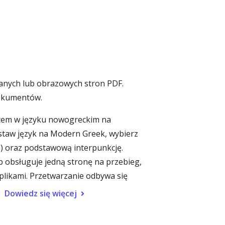
anych lub obrazowych stron PDF.
dokumentów.
tem w języku nowogreckim na
ustaw język na Modern Greek, wybierz
ka) oraz podstawową interpunkcję.
 obsługuje jedną stronę na przebieg,
plikami. Przetwarzanie odbywa się
Dowiedz się więcej