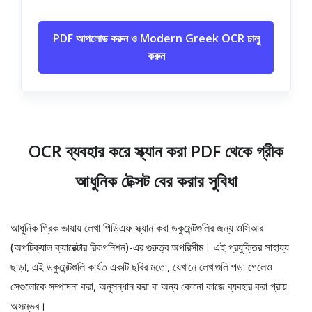
PDF আপলোড করুন ও Modern Greek OCR চালু
করুন
OCR ব্যবহার করে স্ক্যান করা PDF থেকে গ্রীক
আধুনিক টেক্সট বের করার সুবিধা
আধুনিক গ্রিক ভাষায় লেখা পিডিএফ স্ক্যান করা ডকুমেন্টগুলির জন্য ওসিআর
(অপটিক্যাল ক্যারেক্টার রিকগনিশন)-এর গুরুত্ব অপরিসীম। এই প্রযুক্তির সাহায্য
ছাড়া, এই ডকুমেন্টগুলি কার্যত একটি ছবির মতো, যেখানে লেখাগুলি পড়া গেলেও
সেগুলোকে সম্পাদনা করা, অনুসন্ধান করা বা অন্য কোনো কাজে ব্যবহার করা প্রায়
অসম্ভব।