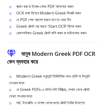
স্ক্যান করা বা ইমেজ‑বেসড PDF আপলোড করুন
OCR ভাষা হিসেবে Modern Greek সিলেক্ট করুন
যে PDF পেজ প্রসেস করতে চান তা বেছে নিন
Greek টেক্সট বের করতে ‘Start OCR’ ক্লিক করুন
রেকগনাইজড Greek টেক্সট কপি করুন বা ডাউনলোড করুন
মানুষ Modern Greek PDF OCR
কেন ব্যবহার করে
Modern Greek ডকুমেন্ট ডিজিটাইজ করে এডিট বা উদ্ধৃতি
দেওয়ার জন্য
যে Greek PDFs‑এ কপি/পেস্ট নিষ্ক্রিয়, সেখান থেকে টেক্সট
ফেরত পাওয়ার জন্য
সার্চ, ইনডেক্সিং ও নলেজ বেসের জন্য টেক্সট তৈরির উদ্দেশ্যে