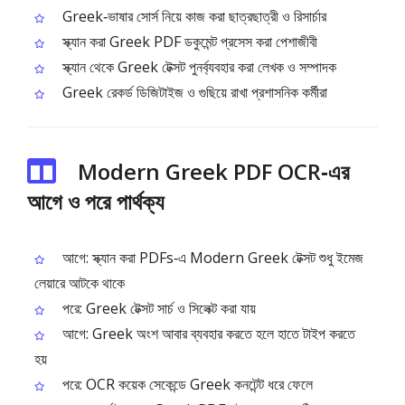
Greek‑ভাষার সোর্স নিয়ে কাজ করা ছাত্রছাত্রী ও রিসার্চার
স্ক্যান করা Greek PDF ডকুমেন্ট প্রসেস করা পেশাজীবী
স্ক্যান থেকে Greek টেক্সট পুনর্ব্যবহার করা লেখক ও সম্পাদক
Greek রেকর্ড ডিজিটাইজ ও গুছিয়ে রাখা প্রশাসনিক কর্মীরা
Modern Greek PDF OCR‑এর
আগে ও পরে পার্থক্য
আগে: স্ক্যান করা PDFs‑এ Modern Greek টেক্সট শুধু ইমেজ
লেয়ারে আটকে থাকে
পরে: Greek টেক্সট সার্চ ও সিলেক্ট করা যায়
আগে: Greek অংশ আবার ব্যবহার করতে হলে হাতে টাইপ করতে
হয়
পরে: OCR কয়েক সেকেন্ডে Greek কনটেন্ট ধরে ফেলে