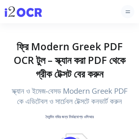
ফ্রি Modern Greek PDF
OCR টুল – স্ক্যান করা PDF থেকে
গ্রীক টেক্সট বের করুন
স্ক্যান ও ইমেজ‑বেসড Modern Greek PDF
কে এডিটেবল ও সার্চেবল টেক্সটে কনভার্ট করুন
দৈনন্দিন নথির জন্য নির্ভরযোগ্য ওসিআর