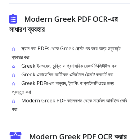
Modern Greek PDF OCR‑এর
সাধারণ ব্যবহার
স্ক্যান করা PDFs থেকে Greek টেক্সট বের করে অন্য ডকুমেন্টে
ব্যবহার করা
Greek ইনভয়েস, চুক্তি ও প্রশাসনিক রেকর্ড ডিজিটাইজ করা
Greek একাডেমিক আর্টিকেল এডিটেবল টেক্সটে কনভার্ট করা
Greek PDFs‑কে অনুবাদ, ট্যাগিং বা ক্যাটালগিংয়ের জন্য
প্রস্তুত করা
Modern Greek PDF কালেকশন থেকে সার্চেবল আর্কাইভ তৈরি
করা
Modern Greek PDF OCR করার