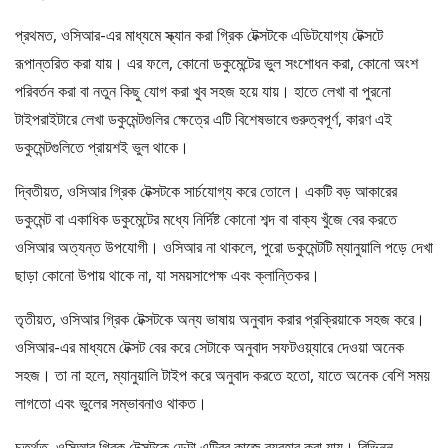
প্রথমত, ওসিআর-এর মাধ্যমে স্ক্যান করা গ্রিক টেক্সটকে এডিটযোগ্য টেক্সটে
রূপান্তরিত করা যায়। এর ফলে, কোনো ডকুমেন্টের ভুল সংশোধন করা, কোনো অংশ
পরিবর্তন করা বা নতুন কিছু যোগ করা খুব সহজ হয়ে যায়। হাতে লেখা বা পুরনো
টাইপরাইটারে লেখা ডকুমেন্টগুলির ক্ষেত্রে এটি বিশেষভাবে গুরুত্বপূর্ণ, কারণ এই
ডকুমেন্টগুলিতে প্রায়শই ভুল থাকে।
দ্বিতীয়ত, ওসিআর গ্রিক টেক্সটকে সার্চযোগ্য করে তোলে। একটি বড় আকারের
ডকুমেন্ট বা একাধিক ডকুমেন্টের মধ্যে নির্দিষ্ট কোনো শব্দ বা বাক্য খুঁজে বের করতে
ওসিআর অত্যন্ত উপযোগী। ওসিআর না থাকলে, পুরো ডকুমেন্টটি ম্যানুয়ালি পড়ে দেখা
ছাড়া কোনো উপায় থাকে না, যা সময়সাপেক্ষ এবং ক্লান্তিকর।
তৃতীয়ত, ওসিআর গ্রিক টেক্সটকে অন্য ভাষায় অনুবাদ করার প্রক্রিয়াকে সহজ করে।
ওসিআর-এর মাধ্যমে টেক্সট বের করে সেটাকে অনুবাদ সফটওয়্যারে দেওয়া অনেক
সহজ। তা না হলে, ম্যানুয়ালি টাইপ করে অনুবাদ করতে হতো, যাতে অনেক বেশি সময়
লাগতো এবং ভুলের সম্ভাবনাও থাকত।
চতুর্থত, ওসিআর গ্রিক টেক্সটকে ডেটা এন্ট্রির কাজে ব্যবহার করা যায়। বিভিন্ন