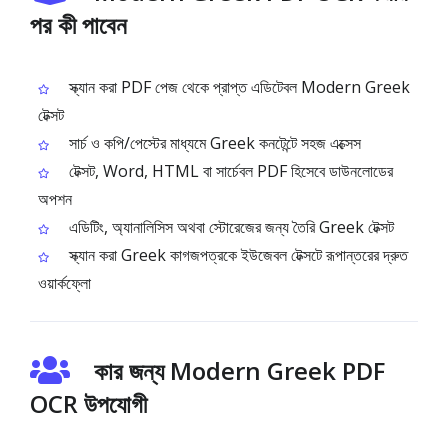
পর কী পাবেন
স্ক্যান করা PDF পেজ থেকে প্রাপ্ত এডিটেবল Modern Greek
টেক্সট
সার্চ ও কপি/পেস্টের মাধ্যমে Greek কনটেন্টে সহজ এক্সেস
টেক্সট, Word, HTML বা সার্চেবল PDF হিসেবে ডাউনলোডের
অপশন
এডিটিং, অ্যানালিসিস অথবা স্টোরেজের জন্য তৈরি Greek টেক্সট
স্ক্যান করা Greek কাগজপত্রকে ইউজেবল টেক্সটে রূপান্তরের দ্রুত
ওয়ার্কফ্লো
কার জন্য Modern Greek PDF
OCR উপযোগী