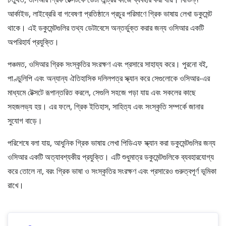
আর্কাইভ, লাইব্রেরি বা গবেষণা প্রতিষ্ঠানে প্রচুর পরিমাণে গ্রিক ভাষায় লেখা ডকুমেন্ট
থাকে। এই ডকুমেন্টগুলির তথ্য ডেটাবেসে অন্তর্ভুক্ত করার জন্য ওসিআর একটি
অপরিহার্য প্রযুক্তি।
পঞ্চমত, ওসিআর গ্রিক সংস্কৃতির সংরক্ষণ এবং প্রসারে সাহায্য করে। পুরনো বই,
পাণ্ডুলিপি এবং অন্যান্য ঐতিহাসিক দলিলপত্র স্ক্যান করে সেগুলোকে ওসিআর-এর
মাধ্যমে টেক্সটে রূপান্তরিত করলে, সেগুলি সহজে পড়া যায় এবং সকলের কাছে
সহজলভ্য হয়। এর ফলে, গ্রিক ইতিহাস, সাহিত্য এবং সংস্কৃতি সম্পর্কে জানার
সুযোগ বাড়ে।
পরিশেষে বলা যায়, আধুনিক গ্রিক ভাষায় লেখা পিডিএফ স্ক্যান করা ডকুমেন্টগুলির জন্য
ওসিআর একটি অত্যাবশ্যকীয় প্রযুক্তি। এটি শুধুমাত্র ডকুমেন্টগুলিকে ব্যবহারযোগ্য
করে তোলে না, বরং গ্রিক ভাষা ও সংস্কৃতির সংরক্ষণ এবং প্রসারেও গুরুত্বপূর্ণ ভূমিকা
রাখে।