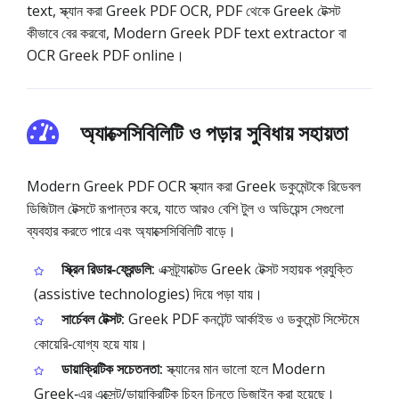
text, স্ক্যান করা Greek PDF OCR, PDF থেকে Greek টেক্সট
কীভাবে বের করবো, Modern Greek PDF text extractor বা
OCR Greek PDF online।
অ্যাক্সেসিবিলিটি ও পড়ার সুবিধায় সহায়তা
Modern Greek PDF OCR স্ক্যান করা Greek ডকুমেন্টকে রিডেবল
ডিজিটাল টেক্সটে রূপান্তর করে, যাতে আরও বেশি টুল ও অডিয়েন্স সেগুলো
ব্যবহার করতে পারে এবং অ্যাক্সেসিবিলিটি বাড়ে।
স্ক্রিন রিডার‑ফ্রেন্ডলি:
এক্সট্র্যাক্টেড Greek টেক্সট সহায়ক প্রযুক্তি
(assistive technologies) দিয়ে পড়া যায়।
সার্চেবল টেক্সট:
Greek PDF কনটেন্ট আর্কাইভ ও ডকুমেন্ট সিস্টেমে
কোয়েরি‑যোগ্য হয়ে যায়।
ডায়াক্রিটিক সচেতনতা:
স্ক্যানের মান ভালো হলে Modern
Greek‑এর এক্সেন্ট/ডায়াক্রিটিক চিহ্ন চিনতে ডিজাইন করা হয়েছে।