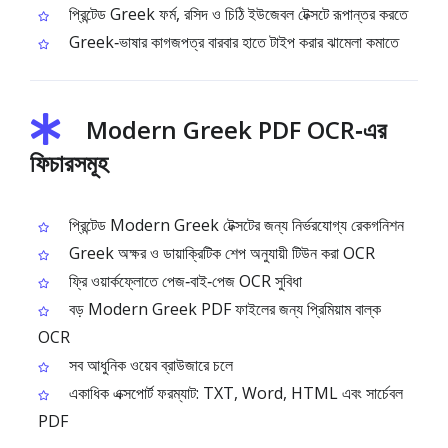
প্রিন্টেড Greek ফর্ম, রসিদ ও চিঠি ইউজেবল টেক্সটে রূপান্তর করতে
Greek‑ভাষার কাগজপত্র বারবার হাতে টাইপ করার ঝামেলা কমাতে
Modern Greek PDF OCR‑এর
ফিচারসমূহ
প্রিন্টেড Modern Greek টেক্সটের জন্য নির্ভরযোগ্য রেকগনিশন
Greek অক্ষর ও ডায়াক্রিটিক শেপ অনুযায়ী টিউন করা OCR
ফ্রি ওয়ার্কফ্লোতে পেজ‑বাই‑পেজ OCR সুবিধা
বড় Modern Greek PDF ফাইলের জন্য প্রিমিয়াম বাল্ক
OCR
সব আধুনিক ওয়েব ব্রাউজারে চলে
একাধিক এক্সপোর্ট ফরম্যাট: TXT, Word, HTML এবং সার্চেবল
PDF