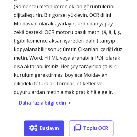
(Romence) metin içeren ekran görüntülerini
dijitalleştirin. Bir görsel yükleyin, OCR dilini
Moldavian olarak ayarlayın; ardından yapay
zekâ destekli OCR motoru basılı metni (ă, â, î, ș,
ț gibi Romence aksan işaretleri dahil) tanıyıp
kopyalanabilir sonuç üretir. Çıkarılan içeriği düz
metin, Word, HTML veya aranabilir PDF olarak
dışa aktarabilirsiniz. Her şey tarayıcıda çalışır,
kurulum gerektirmez; böylece Moldavian
dilindeki faturalar, formlar, etiketler ve
duyurulardan metin almak pratik hâle gelir.
Daha fazla bilgi edin
Başlayın
Toplu OCR