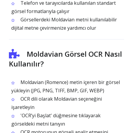
Telefon ve tarayıcılarda kullanılan standart
görsel formatlarıyla çalışır
Görsellerdeki Moldavian metni kullanılabilir
dijital metne çevirmenize yardımcı olur
Moldavian Görsel OCR Nasıl
Kullanılır?
Moldavian (Romence) metin içeren bir görsel
yükleyin (JPG, PNG, TIFF, BMP, GIF, WEBP)
OCR dili olarak Moldavian seçeneğini
işaretleyin
'OCR’yi Başlat' düğmesine tıklayarak
görseldeki metni tanıyın
OCR motorunun görseli analiz etmesini