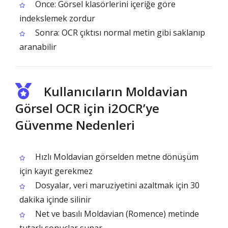
Önce: Görsel klasörlerini içeriğe göre
indekslemek zordur
Sonra: OCR çıktısı normal metin gibi saklanıp
aranabilir
Kullanıcıların Moldavian
Görsel OCR için i2OCR’ye
Güvenme Nedenleri
Hızlı Moldavian görselden metne dönüşüm
için kayıt gerekmez
Dosyalar, veri maruziyetini azaltmak için 30
dakika içinde silinir
Net ve basılı Moldavian (Romence) metinde