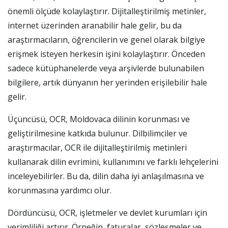
önemli ölçüde kolaylaştırır. Dijitalleştirilmiş metinler,
internet üzerinden aranabilir hale gelir, bu da
araştırmacıların, öğrencilerin ve genel olarak bilgiye
erişmek isteyen herkesin işini kolaylaştırır. Önceden
sadece kütüphanelerde veya arşivlerde bulunabilen
bilgilere, artık dünyanın her yerinden erişilebilir hale
gelir.
Üçüncüsü, OCR, Moldovaca dilinin korunması ve
geliştirilmesine katkıda bulunur. Dilbilimciler ve
araştırmacılar, OCR ile dijitalleştirilmiş metinleri
kullanarak dilin evrimini, kullanımını ve farklı lehçelerini
inceleyebilirler. Bu da, dilin daha iyi anlaşılmasına ve
korunmasına yardımcı olur.
Dördüncüsü, OCR, işletmeler ve devlet kurumları için
verimliliği artırır. Örneğin, faturalar, sözleşmeler ve