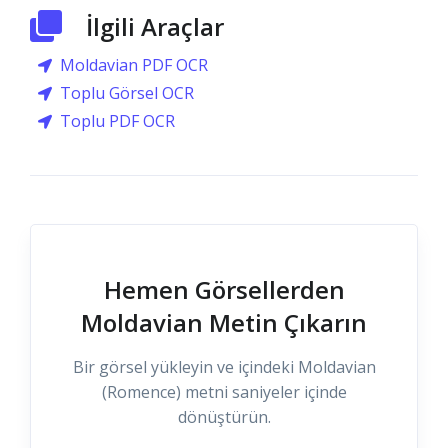
İlgili Araçlar
Moldavian PDF OCR
Toplu Görsel OCR
Toplu PDF OCR
Hemen Görsellerden
Moldavian Metin Çıkarın
Bir görsel yükleyin ve içindeki Moldavian
(Romence) metni saniyeler içinde
dönüştürün.