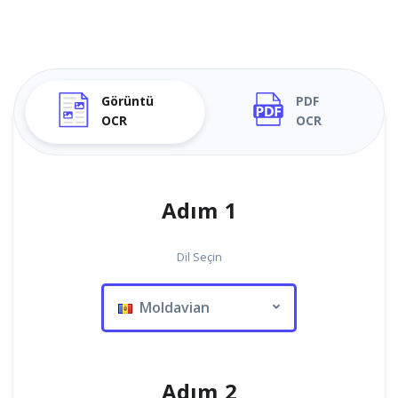
Görüntü
PDF
OCR
OCR
Adım 1
Dil Seçin
Moldavian
Adım 2