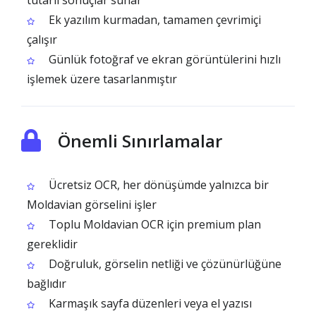
tutarlı sonuçlar sunar
Ek yazılım kurmadan, tamamen çevrimiçi
çalışır
Günlük fotoğraf ve ekran görüntülerini hızlı
işlemek üzere tasarlanmıştır
Önemli Sınırlamalar
Ücretsiz OCR, her dönüşümde yalnızca bir
Moldavian görselini işler
Toplu Moldavian OCR için premium plan
gereklidir
Doğruluk, görselin netliği ve çözünürlüğüne
bağlıdır
Karmaşık sayfa düzenleri veya el yazısı