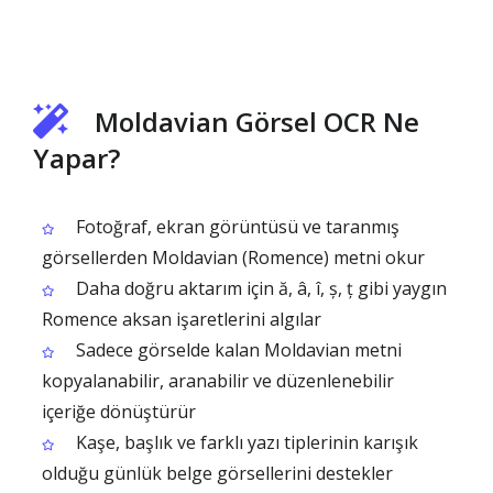
Moldavian Görsel OCR Ne
Yapar?
Fotoğraf, ekran görüntüsü ve taranmış
görsellerden Moldavian (Romence) metni okur
Daha doğru aktarım için ă, â, î, ș, ț gibi yaygın
Romence aksan işaretlerini algılar
Sadece görselde kalan Moldavian metni
kopyalanabilir, aranabilir ve düzenlenebilir
içeriğe dönüştürür
Kaşe, başlık ve farklı yazı tiplerinin karışık
olduğu günlük belge görsellerini destekler