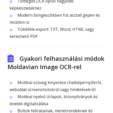
Tömeges OCR opció nagyobb
képkészletekhez
Modern böngészőkben fut asztali gépen és
mobilon is
Többféle export: TXT, Word, HTML vagy
kereshető PDF
Gyakori felhasználási módok
Moldavian Image OCR-rel
Moldvai szöveg kinyerése chatképernyőkről,
weboldal-screenshotokról vagy hirdetésekről
Moldvai nyelvű űrlapok, bizonyítványok és
levelek digitalizálása
Boltok feliratainak, menetrendeknek és