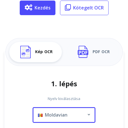
Kezdés
Kötegelt OCR
Kép OCR
PDF OCR
1. lépés
Nyelv kiválasztása
Moldavian