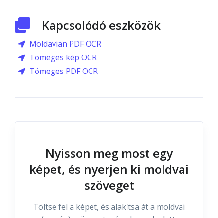
Kapcsolódó eszközök
Moldavian PDF OCR
Tömeges kép OCR
Tömeges PDF OCR
Nyisson meg most egy
képet, és nyerjen ki moldvai
szöveget
Töltse fel a képet, és alakítsa át a moldvai