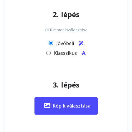
2. lépés
OCR motor kiválasztása
Jövőbeli
Klasszikus
3. lépés
Kép kiválasztása