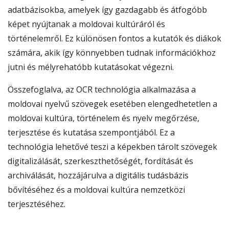
adatbázisokba, amelyek így gazdagabb és átfogóbb
képet nyújtanak a moldovai kultúráról és
történelemről. Ez különösen fontos a kutatók és diákok
számára, akik így könnyebben tudnak információkhoz
jutni és mélyrehatóbb kutatásokat végezni.
Összefoglalva, az OCR technológia alkalmazása a
moldovai nyelvű szövegek esetében elengedhetetlen a
moldovai kultúra, történelem és nyelv megőrzése,
terjesztése és kutatása szempontjából. Ez a
technológia lehetővé teszi a képekben tárolt szövegek
digitalizálását, szerkeszthetőségét, fordítását és
archiválását, hozzájárulva a digitális tudásbázis
bővítéséhez és a moldovai kultúra nemzetközi
terjesztéséhez.