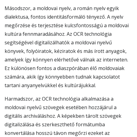
Másodszor, a moldovai nyelv, a román nyelv egyik
dialektusa, fontos identitásformáló tényező. A nyelv
megőrzése és terjesztése kulcsfontosságú a moldovai
kultúra fennmaradásához. Az OCR technológia
segítségével digitalizálhatók a moldovai nyelvű
könyvek, folyóiratok, kéziratok és más írott anyagok,
amelyek így könnyen elérhetővé válnak az interneten.
Ez különösen fontos a diaszpórában élő moldovaiak
számára, akik így könnyebben tudnak kapcsolatot
tartani anyanyelvükkel és kultúrájukkal.
Harmadszor, az OCR technológia alkalmazása a
moldovai nyelvű szövegek esetében hozzájárul a
digitális archiváláshoz. A képekben tárolt szövegek
digitalizálása és szerkeszthető formátumba
konvertálása hosszú távon megőrzi ezeket az