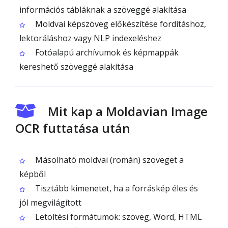
információs tábláknak a szöveggé alakítása
Moldvai képszöveg előkészítése fordításhoz,
lektoráláshoz vagy NLP indexeléshez
Fotóalapú archívumok és képmappák
kereshető szöveggé alakítása
Mit kap a Moldavian Image
OCR futtatása után
Másolható moldvai (román) szöveget a
képből
Tisztább kimenetet, ha a forráskép éles és
jól megvilágított
Letöltési formátumok: szöveg, Word, HTML