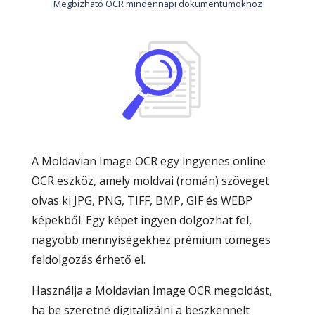
Megbízható OCR mindennapi dokumentumokhoz
A Moldavian Image OCR egy ingyenes online
OCR eszköz, amely moldvai (román) szöveget
olvas ki JPG, PNG, TIFF, BMP, GIF és WEBP
képekből. Egy képet ingyen dolgozhat fel,
nagyobb mennyiségekhez prémium tömeges
feldolgozás érhető el.
Használja a Moldavian Image OCR megoldást,
ha be szeretné digitalizálni a beszkennelt