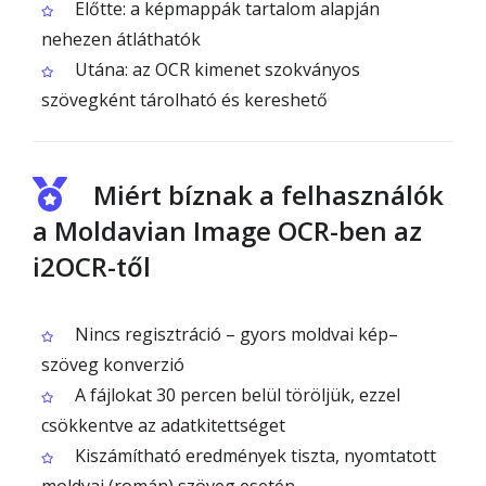
Előtte: a képmappák tartalom alapján
nehezen átláthatók
Utána: az OCR kimenet szokványos
szövegként tárolható és kereshető
Miért bíznak a felhasználók
a Moldavian Image OCR-ben az
i2OCR-től
Nincs regisztráció – gyors moldvai kép–
szöveg konverzió
A fájlokat 30 percen belül töröljük, ezzel
csökkentve az adatkitettséget
Kiszámítható eredmények tiszta, nyomtatott