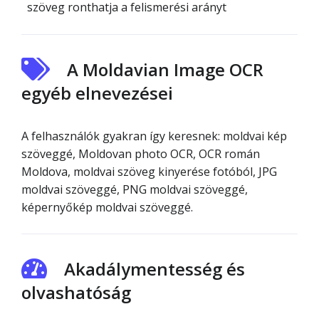
szöveg ronthatja a felismerési arányt
A Moldavian Image OCR
egyéb elnevezései
A felhasználók gyakran így keresnek: moldvai kép
szöveggé, Moldovan photo OCR, OCR román
Moldova, moldvai szöveg kinyerése fotóból, JPG
moldvai szöveggé, PNG moldvai szöveggé,
képernyőkép moldvai szöveggé.
Akadálymentesség és
olvashatóság