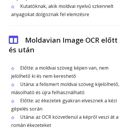
Kutatóknak, akik moldvai nyelvű szkennelt
anyagokat dolgoznak fel elemzésre
Moldavian Image OCR előtt
és után
Előtte: a moldvai szöveg képen van, nem
jelölhető ki és nem kereshető
Utána: a felismert moldvai szöveg kijelölhető,
másolható és újra felhasználható
Előtte: az ékezetek gyakran elvesznek a kézi
gépelés során
Utána: az OCR közvetlenül a képről veszi át a
román ékezeteket