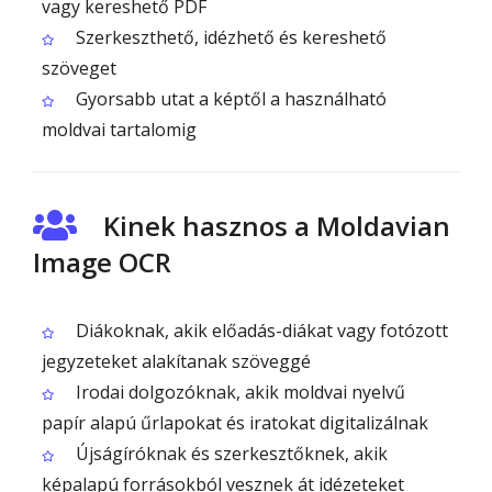
vagy kereshető PDF
Szerkeszthető, idézhető és kereshető
szöveget
Gyorsabb utat a képtől a használható
moldvai tartalomig
Kinek hasznos a Moldavian
Image OCR
Diákoknak, akik előadás-diákat vagy fotózott
jegyzeteket alakítanak szöveggé
Irodai dolgozóknak, akik moldvai nyelvű
papír alapú űrlapokat és iratokat digitalizálnak
Újságíróknak és szerkesztőknek, akik
képalapú forrásokból vesznek át idézeteket