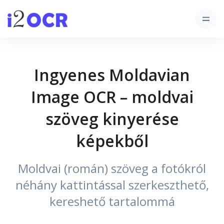
Ingyenes Moldavian
Image OCR – moldvai
szöveg kinyerése
képekből
Moldvai (román) szöveg a fotókról
néhány kattintással szerkeszthető,
kereshető tartalommá