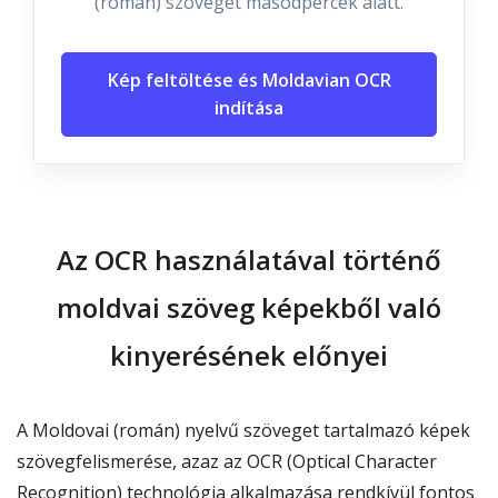
(román) szöveget másodpercek alatt.
Kép feltöltése és Moldavian OCR
indítása
Az OCR használatával történő
moldvai szöveg képekből való
kinyerésének előnyei
A Moldovai (román) nyelvű szöveget tartalmazó képek
szövegfelismerése, azaz az OCR (Optical Character
Recognition) technológia alkalmazása rendkívül fontos