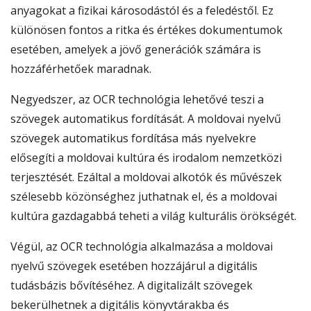
anyagokat a fizikai károsodástól és a feledéstől. Ez
különösen fontos a ritka és értékes dokumentumok
esetében, amelyek a jövő generációk számára is
hozzáférhetőek maradnak.
Negyedszer, az OCR technológia lehetővé teszi a
szövegek automatikus fordítását. A moldovai nyelvű
szövegek automatikus fordítása más nyelvekre
elősegíti a moldovai kultúra és irodalom nemzetközi
terjesztését. Ezáltal a moldovai alkotók és művészek
szélesebb közönséghez juthatnak el, és a moldovai
kultúra gazdagabbá teheti a világ kulturális örökségét.
Végül, az OCR technológia alkalmazása a moldovai
nyelvű szövegek esetében hozzájárul a digitális
tudásbázis bővítéséhez. A digitalizált szövegek
bekerülhetnek a digitális könyvtárakba és