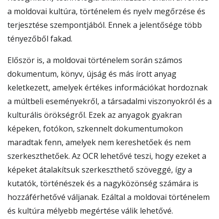
a moldovai kultúra, történelem és nyelv megőrzése és
terjesztése szempontjából. Ennek a jelentősége több
tényezőből fakad.
Először is, a moldovai történelem során számos
dokumentum, könyv, újság és más írott anyag
keletkezett, amelyek értékes információkat hordoznak
a múltbeli eseményekről, a társadalmi viszonyokról és a
kulturális örökségről. Ezek az anyagok gyakran
képeken, fotókon, szkennelt dokumentumokon
maradtak fenn, amelyek nem kereshetőek és nem
szerkeszthetőek. Az OCR lehetővé teszi, hogy ezeket a
képeket átalakítsuk szerkeszthető szöveggé, így a
kutatók, történészek és a nagyközönség számára is
hozzáférhetővé váljanak. Ezáltal a moldovai történelem
és kultúra mélyebb megértése válik lehetővé.