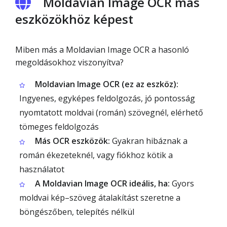
Moldavian Image OCR más
eszközökhöz képest
Miben más a Moldavian Image OCR a hasonló
megoldásokhoz viszonyítva?
Moldavian Image OCR (ez az eszköz):
Ingyenes, egyképes feldolgozás, jó pontosság
nyomtatott moldvai (román) szövegnél, elérhető
tömeges feldolgozás
Más OCR eszközök:
Gyakran hibáznak a
román ékezeteknél, vagy fiókhoz kötik a
használatot
A Moldavian Image OCR ideális, ha:
Gyors
moldvai kép–szöveg átalakítást szeretne a
böngészőben, telepítés nélkül