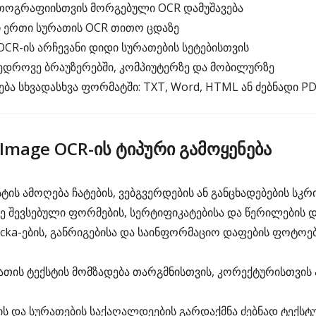
ოგრაფიისთვის მორგებული OCR დამუშავება
 ერთი სურათის OCR თითო ცდაზე
R-ის არჩევანი დიდი სურათების სეტებისთვის
ედროვე ბრაუზერებში, კომპიუტერზე და მობილურზე
ბა სხვადასხვა ფორმატში: TXT, Word, HTML ან ძებნადი P
Image OCR-ის ტიპური გამოყენება
ტის ამოღება ჩატების, ვებგვერდების ან განცხადებების სკ
ზე შევსებული ფორმების, სერტიფიკატებისა და წერილების 
сka-ების, განრიგებისა და საინფორმაციო დაფების ფოტოებ
ათის ტექსტის მომზადება თარგმნისთვის, კორექტურისთვის 
 და სურათების საქაღალდეების გარდაქმნა ძებნად ტექსტ