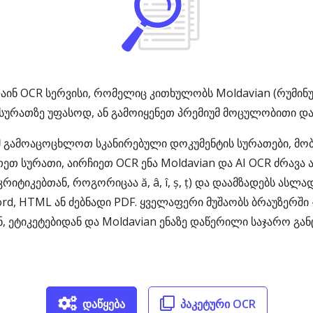
ინ OCR სერვისი, რომელიც კითხულობს Moldavian (რუმინულ)
სურათზე უფასოდ, ან გამოიყენეთ პრემიუმ მოცულობითი დამ
ომ გამოაცოცხლოთ სკანირებული დოკუმენტის სურათები, მ
თეთ სურათი, აირჩიეთ OCR ენა Moldavian და AI OCR ძრავა
ტიკებთან, როგორიცაა ă, â, î, ș, ț) და დაამზადებს ასლა
d, HTML ან ძებნადი PDF. ყველაფერი მუშაობს ბრაუზერში
, ეტიკეტებიდან და Moldavian ენაზე დაწერილი საჯარო გა
დაწყება
პაკეტური OCR