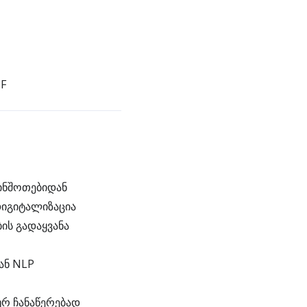
DF
რინშოთებიდან
დიგიტალიზაცია
ის გადაყვანა
ან NLP
ურ ჩანაწერებად