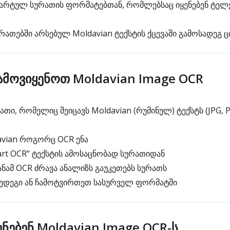
არტულ სურათის ფორმატებთან, რომლებსაც იყენებენ ტელ
რათებში არსებულ Moldavian ტექსტის ქცევაში გამოსადეგ
მოვიყენოთ Moldavian Image OCR
ი, რომელიც შეიცავს Moldavian (რუმინულ) ტექსტს (JPG, PN
vian როგორც OCR ენა
art OCR“ ტექსტის ამოსაცნობად სურათიდან
ამ OCR ძრავა ანალიზს გაუკეთებს სურათს
ედეგი ან ჩამოტვირთეთ სასურველ ფორმატში
ნებენ Moldavian Image OCR-ს