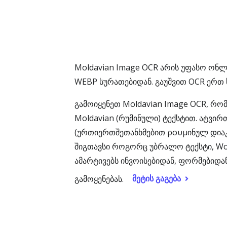
Moldavian Image OCR არის უფასო ონლა
WEBP სურათებიდან. გაუშვით OCR ერთ 
გამოიყენეთ Moldavian Image OCR, რ
Moldavian (რუმინული) ტექსტით. ატვირ
(ურთიერთშეთანხმებით ρουμინულ დიაკრი
შიგთავსი როგორც უბრალო ტექსტი, Wor
ამარტივებს ინვოისებიდან, ფორმებიდან
მეტის გაგება
გამოყენებას.