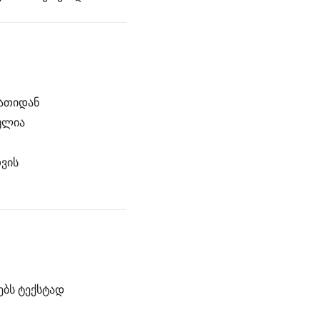
რათიდან
ულია
ვის
ებს ტექსტად