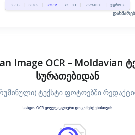
უფრო »
i2PDF
i2IMG
i2OCR
i2TEXT
i2SYMBOL
დახმარე
an Image OCR – Moldavian ტ
სურათებიდან
(რუმინული) ტექსტი ფოტოებში რედაქტ
სანდო OCR ყოველდღიური დოკუმენტებისთვის