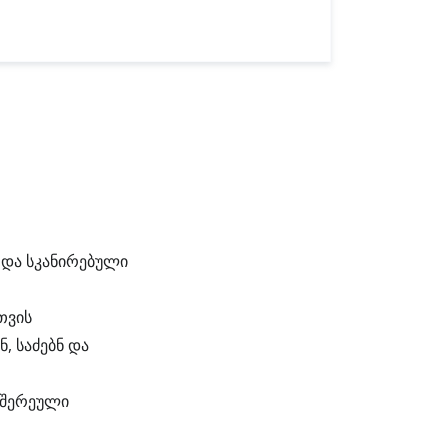
 და სკანირებული
თვის
, საძებნ და
 შერეული