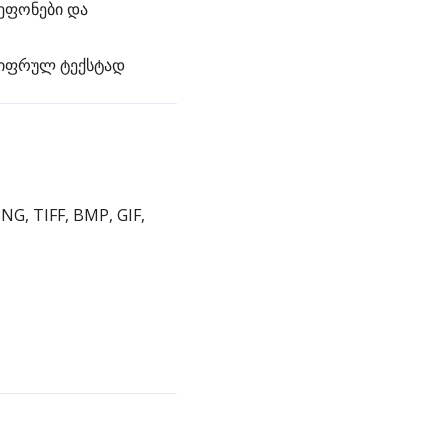
ეფონები და
 ციფრულ ტექსტად
G, TIFF, BMP, GIF,