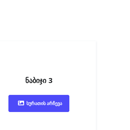
ნაბიჯი 3
სურათის არჩევა