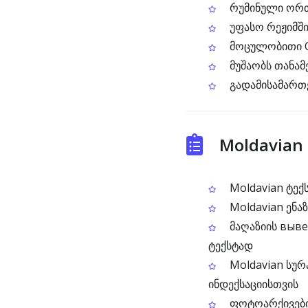
რუმინული ორთ
უფასო რეჟიმში
მოცულობითი OC
მუშაობს თანამ
გადამისამართე
Moldavian 
Moldavian ტექს
Moldavian ენა
მაღაზიის выве
ტექსტად
Moldavian სურ
ინდექსაციისთვის
ფოტოარქივების