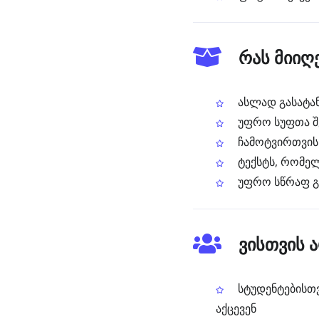
რას მიიღ
ასლად გასატან
უფრო სუფთა შე
ჩამოტვირთვის 
ტექსტს, რომელ
უფრო სწრაფ გზ
ვისთვის 
სტუდენტებისთვ
აქცევენ