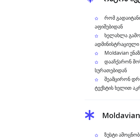
რომ გადაიტანო
აფიშებიდან
ხელახლა გამოი
ადმინისტრაციული
Moldavian ენაზ
დააჩქარონ მონ
სურათებიდან
შეამცირონ დრ
ტექსტის ხელით აკ
Moldavian
ზუსტი ამოცნობ