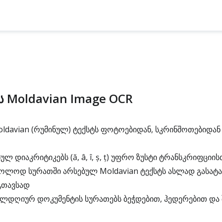
ს Moldavian Image OCR
davian (რუმინულ) ტექსტს ფოტოებიდან, სკრინშოთებიდან
ლ დიაკრიტიკებს (ă, â, î, ș, ț) უფრო ზუსტი ტრანსკრიფციის
ოლოდ სურათში არსებულ Moldavian ტექსტს ასლად გასატან
გთავსად
ელდღიურ დოკუმენტის სურათებს ბეჭდებით, ჰედერებით და