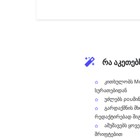
რა აკეთებ
კითხულობს Mol
სურათებიდან
უძლებს ρουმინუ
გარდაქმნის მხ
რედაქტირებად ში
ამუშავებს ყოვ
შრიფტებით