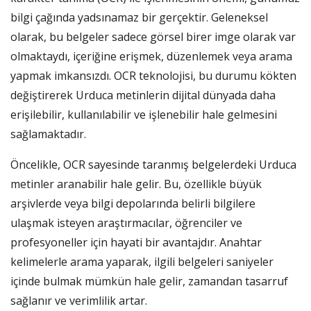
bilgi çağında yadsınamaz bir gerçektir. Geleneksel
olarak, bu belgeler sadece görsel birer imge olarak var
olmaktaydı, içeriğine erişmek, düzenlemek veya arama
yapmak imkansızdı. OCR teknolojisi, bu durumu kökten
değiştirerek Urduca metinlerin dijital dünyada daha
erişilebilir, kullanılabilir ve işlenebilir hale gelmesini
sağlamaktadır.
Öncelikle, OCR sayesinde taranmış belgelerdeki Urduca
metinler aranabilir hale gelir. Bu, özellikle büyük
arşivlerde veya bilgi depolarında belirli bilgilere
ulaşmak isteyen araştırmacılar, öğrenciler ve
profesyoneller için hayati bir avantajdır. Anahtar
kelimelerle arama yaparak, ilgili belgeleri saniyeler
içinde bulmak mümkün hale gelir, zamandan tasarruf
sağlanır ve verimlilik artar.