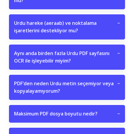
mu?
Urdu hareke (aeraab) ve noktalama
−
işaretlerini destekliyor mu?
Aynı anda birden fazla Urdu PDF sayfasını
−
OCR ile işleyebilir miyim?
PDF’den neden Urdu metin seçemiyor veya
−
kopyalayamıyorum?
Maksimum PDF dosya boyutu nedir?
−