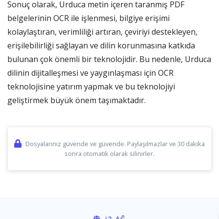
Sonuç olarak, Urduca metin içeren taranmış PDF
belgelerinin OCR ile işlenmesi, bilgiye erişimi
kolaylaştıran, verimliliği artıran, çeviriyi destekleyen,
erişilebilirliği sağlayan ve dilin korunmasına katkıda
bulunan çok önemli bir teknolojidir. Bu nedenle, Urduca
dilinin dijitalleşmesi ve yaygınlaşması için OCR
teknolojisine yatırım yapmak ve bu teknolojiyi
geliştirmek büyük önem taşımaktadır.
Dosyalarınız güvende ve güvende. Paylaşılmazlar ve 30 dakika
sonra otomatik olarak silinirler.
i2
-AĞ