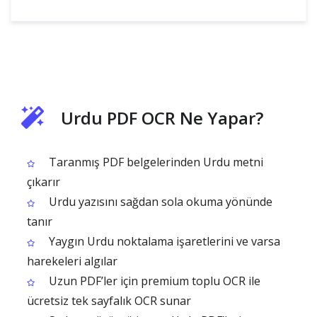
Urdu PDF OCR Ne Yapar?
Taranmış PDF belgelerinden Urdu metni
çıkarır
Urdu yazısını sağdan sola okuma yönünde
tanır
Yaygın Urdu noktalama işaretlerini ve varsa
harekeleri algılar
Uzun PDF’ler için premium toplu OCR ile
ücretsiz tek sayfalık OCR sunar