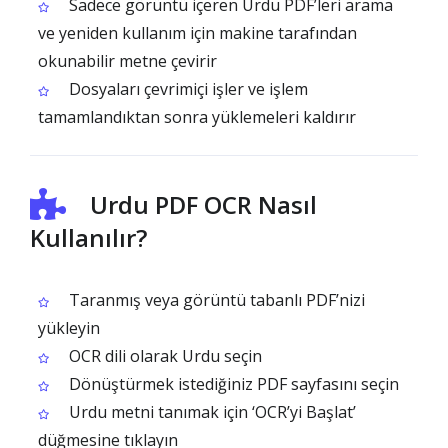
Sadece görüntü içeren Urdu PDF’leri arama
ve yeniden kullanım için makine tarafından
okunabilir metne çevirir
Dosyaları çevrimiçi işler ve işlem
tamamlandıktan sonra yüklemeleri kaldırır
Urdu PDF OCR Nasıl
Kullanılır?
Taranmış veya görüntü tabanlı PDF’nizi
yükleyin
OCR dili olarak Urdu seçin
Dönüştürmek istediğiniz PDF sayfasını seçin
Urdu metni tanımak için ‘OCR’yi Başlat’
düğmesine tıklayın