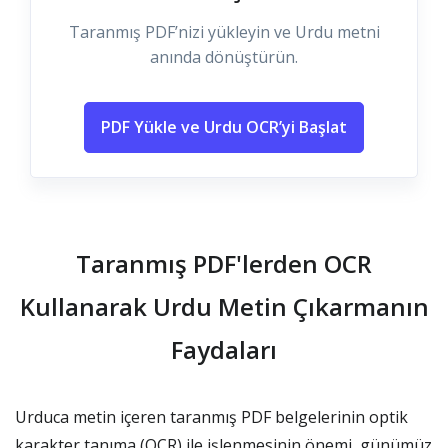
Taranmış PDF’nizi yükleyin ve Urdu metni
anında dönüştürün.
PDF Yükle ve Urdu OCR’yi Başlat
Taranmış PDF'lerden OCR
Kullanarak Urdu Metin Çıkarmanın
Faydaları
Urduca metin içeren taranmış PDF belgelerinin optik
karakter tanıma (OCR) ile işlenmesinin önemi, günümüz