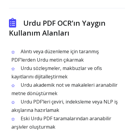
Urdu PDF OCR’ın Yaygın
Kullanım Alanları
Alıntı veya düzenleme için taranmış
PDF’lerden Urdu metin çıkarmak
Urdu sözleşmeler, makbuzlar ve ofis
kayıtlarını dijitalleştirmek
Urdu akademik not ve makaleleri aranabilir
metne dönüştürmek
Urdu PDF’leri çeviri, indeksleme veya NLP iş
akışlarına hazırlamak
Eski Urdu PDF taramalarından aranabilir
arşivler oluşturmak