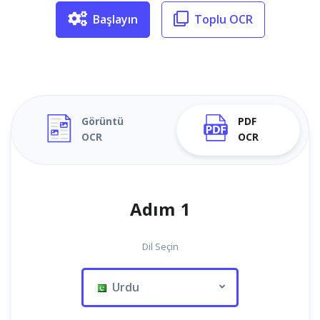
Başlayın
Toplu OCR
Görüntü
PDF
OCR
OCR
Adım 1
Dil Seçin
Urdu