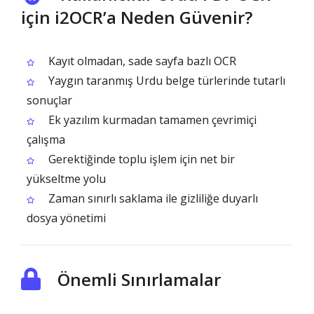
için i2OCR’a Neden Güvenir?
Kayıt olmadan, sade sayfa bazlı OCR
Yaygın taranmış Urdu belge türlerinde tutarlı
sonuçlar
Ek yazılım kurmadan tamamen çevrimiçi
çalışma
Gerektiğinde toplu işlem için net bir
yükseltme yolu
Zaman sınırlı saklama ile gizliliğe duyarlı
dosya yönetimi
Önemli Sınırlamalar