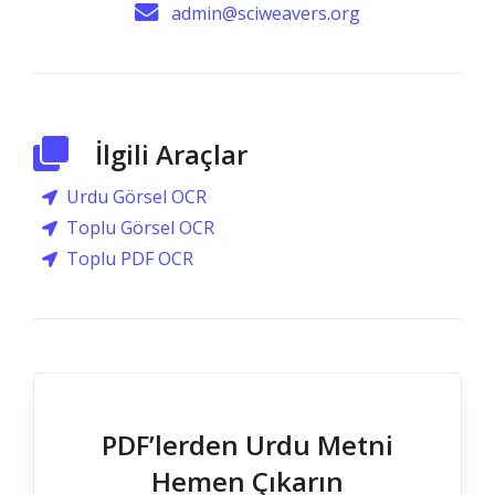
admin@sciweavers.org
İlgili Araçlar
Urdu Görsel OCR
Toplu Görsel OCR
Toplu PDF OCR
PDF’lerden Urdu Metni
Hemen Çıkarın