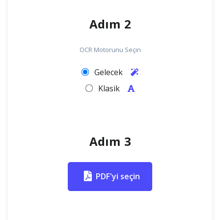
Adım 2
OCR Motorunu Seçin
Gelecek
Klasik
Adım 3
PDF'yi seçin