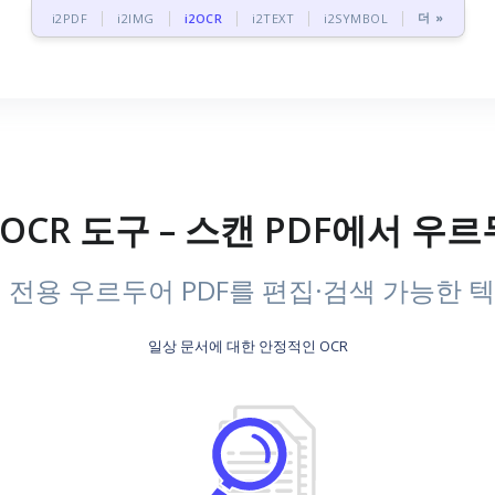
더 »
i2PDF
i2IMG
i2OCR
i2TEXT
i2SYMBOL
F OCR 도구 – 스캔 PDF에서 
 전용 우르두어 PDF를 편집·검색 가능한 
일상 문서에 대한 안정적인 OCR