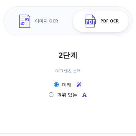
이미지 OCR
PDF OCR
2단계
OCR 엔진 선택
미래
권위 있는