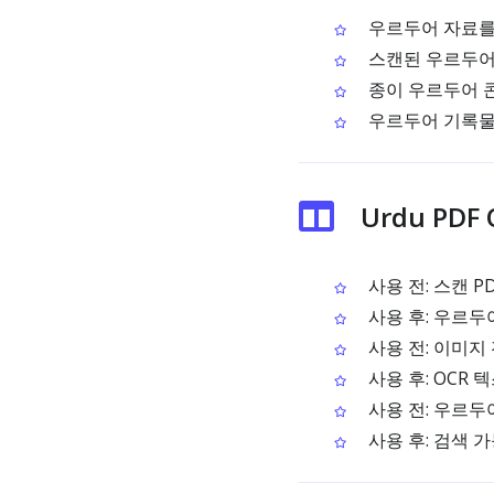
우르두어 자료를
스캔된 우르두어 
종이 우르두어 
우르두어 기록물
Urdu PDF
사용 전: 스캔 
사용 후: 우르두
사용 전: 이미지
사용 후: OCR
사용 전: 우르두
사용 후: 검색 