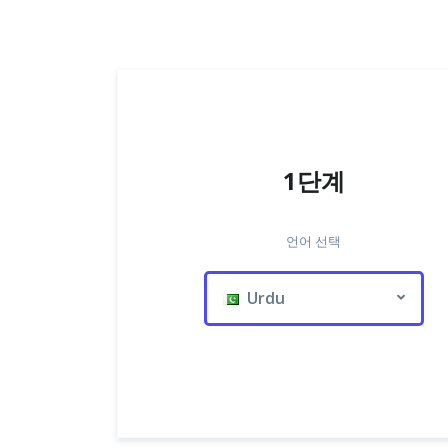
1단계
언어 선택
Urdu