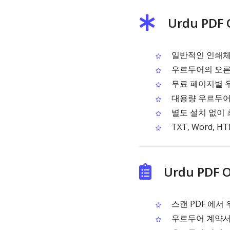
Urdu PDF
일반적인 인쇄체
우르두어의 오른
무료 페이지별 우
대용량 우르두어 
별도 설치 없이 
TXT, Word,
Urdu PDF
스캔 PDF 에서
우르두어 계약서,