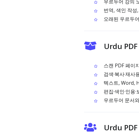
우르두어 강의 
번역, 색인 작성,
오래된 우르두어 
Urdu PD
스캔 PDF 페이
검색·복사·재사
텍스트, Word,
편집·색인·인용·
우르두어 문서와 
Urdu PD