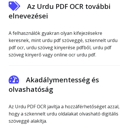
Az Urdu PDF OCR további
elnevezései
A felhasználók gyakran olyan kifejezésekre
keresnek, mint urdu pdf szöveggé, szkennelt urdu
pdf ocr, urdu szöveg kinyerése pdfből, urdu pdf
szöveg kinyerő vagy online ocr urdu pdf.
Akadálymentesség és
olvashatóság
Az Urdu PDF OCR javítja a hozzáférhetőséget azzal,
hogy a szkennelt urdu oldalakat olvasható digitális
szöveggé alakítja.