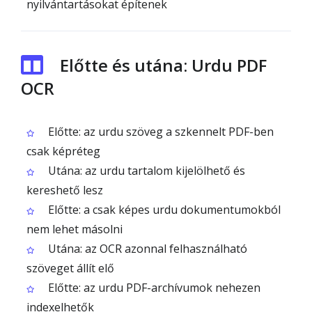
nyilvántartásokat építenek
Előtte és utána: Urdu PDF
OCR
Előtte: az urdu szöveg a szkennelt PDF-ben
csak képréteg
Utána: az urdu tartalom kijelölhető és
kereshető lesz
Előtte: a csak képes urdu dokumentumokból
nem lehet másolni
Utána: az OCR azonnal felhasználható
szöveget állít elő
Előtte: az urdu PDF-archívumok nehezen
indexelhetők