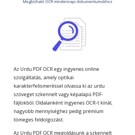
Megbízható OCR mindennapi dokumentumokhoz
Az Urdu PDF OCR egy ingyenes online
szolgáltatás, amely optikai
karakterfelismeréssel olvassa ki az urdu
szöveget szkennelt vagy képalapú PDF-
fájlokból. Oldalanként ingyenes OCR-t kínál,
nagyobb mennyiséghez pedig prémium
tömeges feldolgozást.
Az Urdu PDF OCR megoldásunk a szkennelt