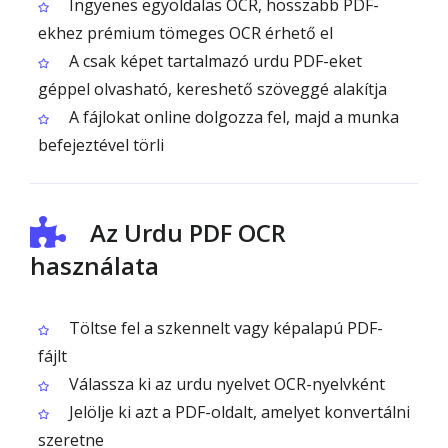
Ingyenes egyoldalas OCR, hosszabb PDF-
ekhez prémium tömeges OCR érhető el
A csak képet tartalmazó urdu PDF-eket
géppel olvasható, kereshető szöveggé alakítja
A fájlokat online dolgozza fel, majd a munka
befejeztével törli
Az Urdu PDF OCR
használata
Töltse fel a szkennelt vagy képalapú PDF-
fájlt
Válassza ki az urdu nyelvet OCR-nyelvként
Jelölje ki azt a PDF-oldalt, amelyet konvertálni
szeretne