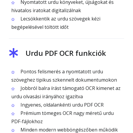
Nyomtatott urdu könyveket, újságokat és
hivatalos iratokat digitalizálnak
Lecsökkentik az urdu szövegek kézi
begépelésével töltött időt
Urdu PDF OCR funkciók
Pontos felismerés a nyomtatott urdu
szöveghez tipikus szkennelt dokumentumokon
Jobbról balra írást támogató OCR kimenet az
urdu olvasási irányához igazítva
Ingyenes, oldalankénti urdu PDF OCR
Prémium tömeges OCR nagy méretű urdu
PDF-fájlokhoz
Minden modern webböngészőben működik