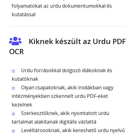
folyamatokat az urdu dokumentumokkal és
kutatással
Kiknek készült az Urdu PDF
OCR
Urdu forrásokkal dolgozó diákoknak és
kutatóknak
Olyan csapatoknak, akik irodákban vagy
intézményekben szkennelt urdu PDF-eket
kezelnek
Szerkesztőknek, akik nyomtatott urdu
tartalmat alakítanak digitális vázlattá
Levéltárosoknak, akik kereshető urdu nyelvű