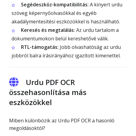
Segédeszköz-kompatibilitás:
A kinyert urdu
szöveg képernyőolvasókkal és egyéb
akadálymentesítési eszközökkel is használható.
Keresés és megtalálás:
Az urdu tartalom a
dokumentumokon belül kereshetővé válik.
RTL-támogatás:
Jobb olvashatóság az urdu
jobbról balra írásirányához igazított kimenettel.
Urdu PDF OCR
összehasonlítása más
eszközökkel
Miben különbözik az Urdu PDF OCR a hasonló
megoldásoktól?