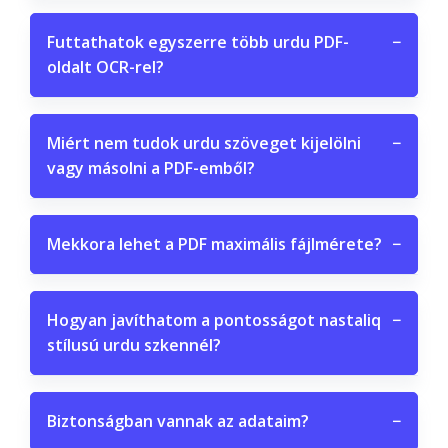
Futtathatok egyszerre több urdu PDF-
−
oldalt OCR-rel?
Miért nem tudok urdu szöveget kijelölni
−
vagy másolni a PDF-emből?
Mekkora lehet a PDF maximális fájlmérete?
−
Hogyan javíthatom a pontosságot nastaliq
−
stílusú urdu szkennél?
Biztonságban vannak az adataim?
−