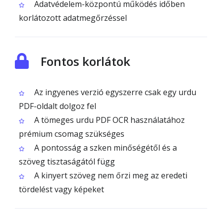
Adatvédelem-központú működés időben
korlátozott adatmegőrzéssel
Fontos korlátok
Az ingyenes verzió egyszerre csak egy urdu
PDF-oldalt dolgoz fel
A tömeges urdu PDF OCR használatához
prémium csomag szükséges
A pontosság a szken minőségétől és a
szöveg tisztaságától függ
A kinyert szöveg nem őrzi meg az eredeti
tördelést vagy képeket