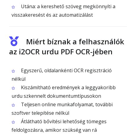
Utána: a kereshető szöveg megkönnyíti a
visszakeresést és az automatizálást
Miért bíznak a felhasználók
az i2OCR urdu PDF OCR-jében
Egyszerű, oldalankénti OCR regisztráció
nélkül
Kiszámítható eredmények a leggyakoribb
urdu szkennelt dokumentumtípusokon
Teljesen online munkafolyamat, további
szoftver telepítése nélkül
Átlátható bővítési lehetőség tömeges
feldolgozásra, amikor szükség van rá