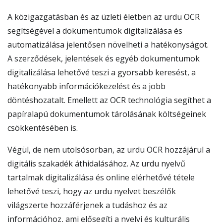
A közigazgatásban és az üzleti életben az urdu OCR
segítségével a dokumentumok digitalizálása és
automatizálása jelentősen növelheti a hatékonyságot.
A szerződések, jelentések és egyéb dokumentumok
digitalizálása lehetővé teszi a gyorsabb keresést, a
hatékonyabb információkezelést és a jobb
döntéshozatalt. Emellett az OCR technológia segíthet a
papíralapú dokumentumok tárolásának költségeinek
csökkentésében is.
Végül, de nem utolsósorban, az urdu OCR hozzájárul a
digitális szakadék áthidalásához. Az urdu nyelvű
tartalmak digitalizálása és online elérhetővé tétele
lehetővé teszi, hogy az urdu nyelvet beszélők
világszerte hozzáférjenek a tudáshoz és az
információhoz, ami elősegíti a nyelvi és kulturális