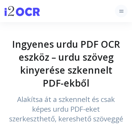
Ingyenes urdu PDF OCR
eszköz – urdu szöveg
kinyerése szkennelt
PDF-ekből
Alakítsa át a szkennelt és csak
képes urdu PDF-eket
szerkeszthető, kereshető szöveggé