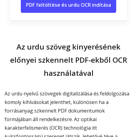
PDF feltöltése és urdu OCR indítása
Az urdu szöveg kinyerésének
előnyei szkennelt PDF-ekből OCR
használatával
Az urdu nyelvű szövegek digitalizálása és feldolgozása
komoly kihívásokat jelenthet, különösen ha a
forrásanyag szkennelt PDF dokumentumok
formájában áll rendelkezésre. Az optikai
karakterfelismerés (OCR) technológia itt
kulcsfontosságú szerepet játszik, lehetővé téve a