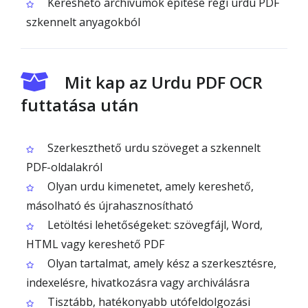
Kereshető archívumok építése régi urdu PDF
szkennelt anyagokból
Mit kap az Urdu PDF OCR
futtatása után
Szerkeszthető urdu szöveget a szkennelt
PDF-oldalakról
Olyan urdu kimenetet, amely kereshető,
másolható és újrahasznosítható
Letöltési lehetőségeket: szövegfájl, Word,
HTML vagy kereshető PDF
Olyan tartalmat, amely kész a szerkesztésre,
indexelésre, hivatkozásra vagy archiválásra
Tisztább, hatékonyabb utófeldolgozási