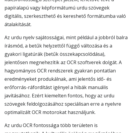
papíralapú vagy képformátumú urdu szövegek
digitális, szerkeszthető és kereshető formátumba való
átalakítását.
Az urdu nyelv sajátosságai, mint például a jobbról balra
írásmód, a betűk helyzettől függő változása és a
gyakori ligatúrák (betűk összekapcsolódása),
jelentősen megnehezítik az OCR szoftverek dolgát. A
hagyományos OCR rendszerek gyakran pontatlan
eredményeket produkálnak, ami jelentős idő- és
erőforrás-ráfordítást igényel a hibák manuális
javításához. Ezért kiemelten fontos, hogy az urdu
szövegek feldolgozásához speciálisan erre a nyelvre
optimalizált OCR motorokat használjunk.
Az urdu OCR fontossága több területen is