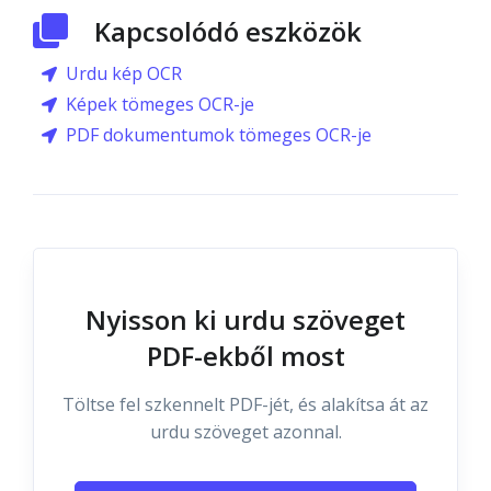
Kapcsolódó eszközök
Urdu kép OCR
Képek tömeges OCR-je
PDF dokumentumok tömeges OCR-je
Nyisson ki urdu szöveget
PDF-ekből most
Töltse fel szkennelt PDF-jét, és alakítsa át az
urdu szöveget azonnal.