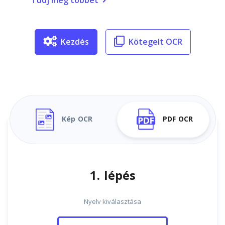
Tudj meg többet
Kezdés
Kötegelt OCR
Kép OCR
PDF OCR
1. lépés
Nyelv kiválasztása