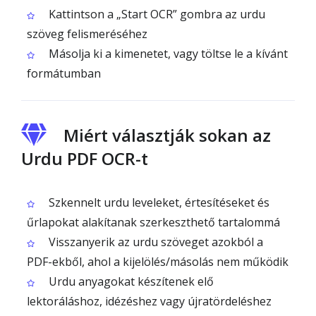
Kattintson a „Start OCR” gombra az urdu
szöveg felismeréséhez
Másolja ki a kimenetet, vagy töltse le a kívánt
formátumban
Miért választják sokan az
Urdu PDF OCR-t
Szkennelt urdu leveleket, értesítéseket és
űrlapokat alakítanak szerkeszthető tartalommá
Visszanyerik az urdu szöveget azokból a
PDF-ekből, ahol a kijelölés/másolás nem működik
Urdu anyagokat készítenek elő
lektoráláshoz, idézéshez vagy újratördeléshez