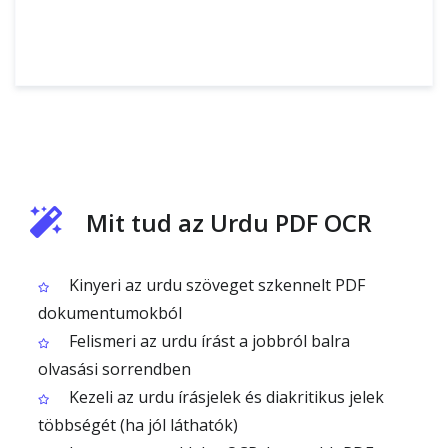
Mit tud az Urdu PDF OCR
Kinyeri az urdu szöveget szkennelt PDF
dokumentumokból
Felismeri az urdu írást a jobbról balra
olvasási sorrendben
Kezeli az urdu írásjelek és diakritikus jelek
többségét (ha jól láthatók)