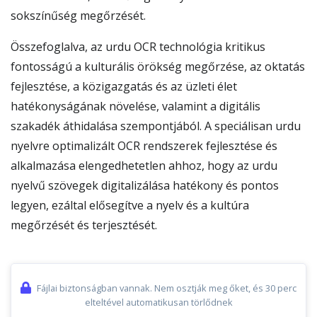
sokszínűség megőrzését.
Összefoglalva, az urdu OCR technológia kritikus
fontosságú a kulturális örökség megőrzése, az oktatás
fejlesztése, a közigazgatás és az üzleti élet
hatékonyságának növelése, valamint a digitális
szakadék áthidalása szempontjából. A speciálisan urdu
nyelvre optimalizált OCR rendszerek fejlesztése és
alkalmazása elengedhetetlen ahhoz, hogy az urdu
nyelvű szövegek digitalizálása hatékony és pontos
legyen, ezáltal elősegítve a nyelv és a kultúra
megőrzését és terjesztését.
Fájlai biztonságban vannak. Nem osztják meg őket, és 30 perc
elteltével automatikusan törlődnek