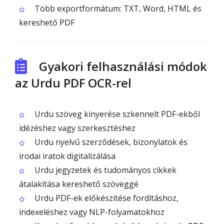
Több exportformátum: TXT, Word, HTML és
kereshető PDF
Gyakori felhasználási módok
az Urdu PDF OCR-rel
Urdu szöveg kinyerése szkennelt PDF-ekből
idézéshez vagy szerkesztéshez
Urdu nyelvű szerződések, bizonylatok és
irodai iratok digitalizálása
Urdu jegyzetek és tudományos cikkek
átalakítása kereshető szöveggé
Urdu PDF-ek előkészítése fordításhoz,
indexeléshez vagy NLP-folyamatokhoz