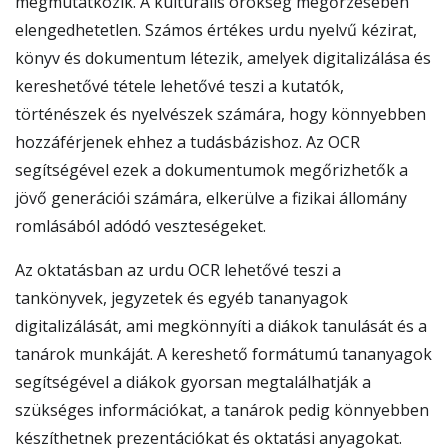
megmutatkozik. A kulturális örökség megőrzésében
elengedhetetlen. Számos értékes urdu nyelvű kézirat,
könyv és dokumentum létezik, amelyek digitalizálása és
kereshetővé tétele lehetővé teszi a kutatók,
történészek és nyelvészek számára, hogy könnyebben
hozzáférjenek ehhez a tudásbázishoz. Az OCR
segítségével ezek a dokumentumok megőrizhetők a
jövő generációi számára, elkerülve a fizikai állomány
romlásából adódó veszteségeket.
Az oktatásban az urdu OCR lehetővé teszi a
tankönyvek, jegyzetek és egyéb tananyagok
digitalizálását, ami megkönnyíti a diákok tanulását és a
tanárok munkáját. A kereshető formátumú tananyagok
segítségével a diákok gyorsan megtalálhatják a
szükséges információkat, a tanárok pedig könnyebben
készíthetnek prezentációkat és oktatási anyagokat.