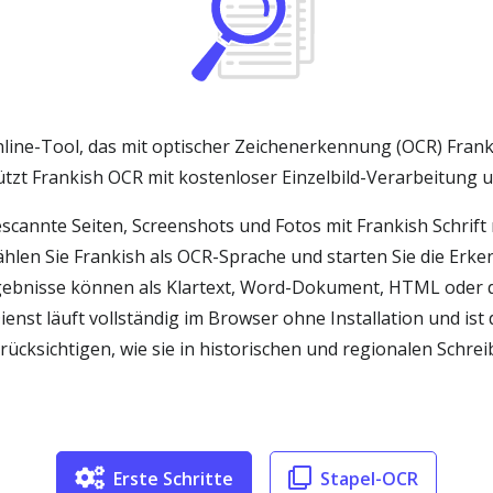
nline-Tool, das mit optischer Zeichenerkennung (OCR) Franki
ützt Frankish OCR mit kostenloser Einzelbild-Verarbeitung 
escannte Seiten, Screenshots und Fotos mit Frankish Schrift
 wählen Sie Frankish als OCR-Sprache und starten Sie die Erk
gebnisse können als Klartext, Word-Dokument, HTML oder 
enst läuft vollständig im Browser ohne Installation und ist 
ücksichtigen, wie sie in historischen und regionalen Schr
Erste Schritte
Stapel-OCR