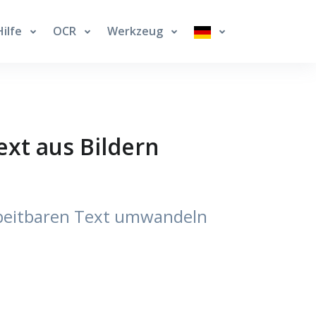
Hilfe
OCR
Werkzeug
ext aus Bildern
rbeitbaren Text umwandeln