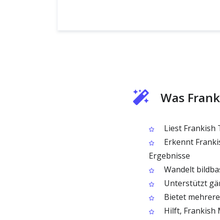
Was Frank
Liest Frankish 
Erkennt Frankis
Ergebnisse
Wandelt bildbas
Unterstützt gän
Bietet mehrere
Hilft, Frankish