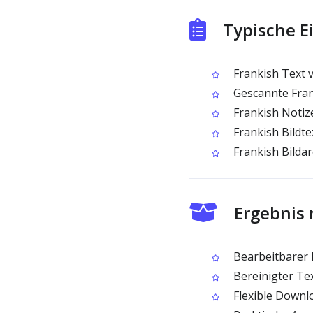
Typische E
Frankish Text 
Gescannte Fran
Frankish Notiz
Frankish Bildt
Frankish Bilda
Ergebnis 
Bearbeitbarer 
Bereinigter Tex
Flexible Downl