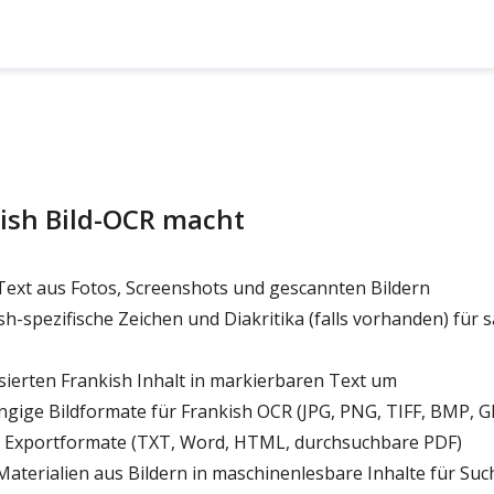
ish Bild-OCR macht
Text aus Fotos, Screenshots und gescannten Bildern
h-spezifische Zeichen und Diakritika (falls vorhanden) für 
ierten Frankish Inhalt in markierbaren Text um
gige Bildformate für Frankish OCR (JPG, PNG, TIFF, BMP, G
 Exportformate (TXT, Word, HTML, durchsuchbare PDF)
 Materialien aus Bildern in maschinenlesbare Inhalte für Su