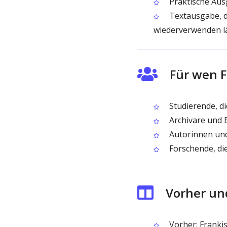
Praktische Aus
Textausgabe, d
wiederverwenden l
Für wen F
Studierende, di
Archivare und B
Autorinnen und 
Forschende, di
Vorher un
Vorher: Frankis