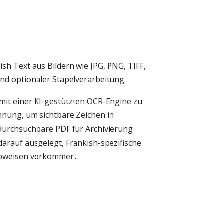
sh Text aus Bildern wie JPG, PNG, TIFF,
und optionaler Stapelverarbeitung.
 mit einer KI-gestützten OCR-Engine zu
ennung, um sichtbare Zeichen in
durchsuchbare PDF für Archivierung
darauf ausgelegt, Frankish-spezifische
eibweisen vorkommen.