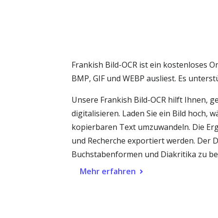
Frankish Bild-OCR ist ein kostenloses O
BMP, GIF und WEBP ausliest. Es unterst
Unsere Frankish Bild-OCR hilft Ihnen, g
digitalisieren. Laden Sie ein Bild hoch,
kopierbaren Text umzuwandeln. Die Er
und Recherche exportiert werden. Der Di
Buchstabenformen und Diakritika zu ber
Mehr erfahren