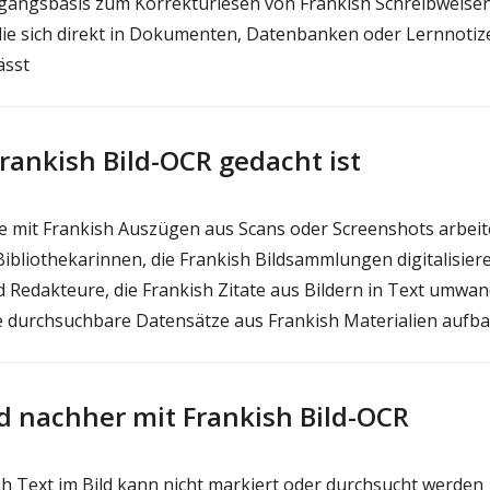
gangsbasis zum Korrekturlesen von Frankish Schreibweisen
ie sich direkt in Dokumenten, Datenbanken oder Lernnotiz
ässt
rankish Bild-OCR gedacht ist
e mit Frankish Auszügen aus Scans oder Screenshots arbei
ibliothekarinnen, die Frankish Bildsammlungen digitalisier
Redakteure, die Frankish Zitate aus Bildern in Text umwan
e durchsuchbare Datensätze aus Frankish Materialien aufb
d nachher mit Frankish Bild-OCR
h Text im Bild kann nicht markiert oder durchsucht werden