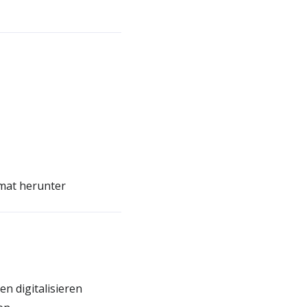
rmat herunter
n digitalisieren