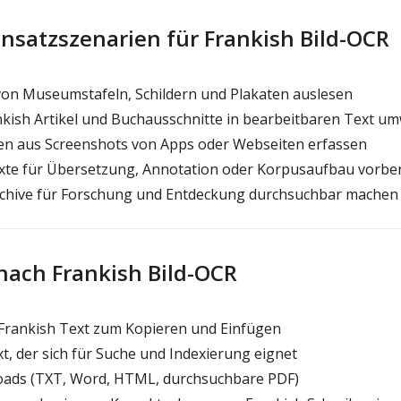
insatzszenarien für Frankish Bild-OCR
von Museumstafeln, Schildern und Plakaten auslesen
kish Artikel und Buchausschnitte in bearbeitbaren Text u
en aus Screenshots von Apps oder Webseiten erfassen
exte für Übersetzung, Annotation oder Korpusaufbau vorbe
rchive für Forschung und Entdeckung durchsuchbar machen
nach Frankish Bild-OCR
Frankish Text zum Kopieren und Einfügen
t, der sich für Suche und Indexierung eignet
oads (TXT, Word, HTML, durchsuchbare PDF)