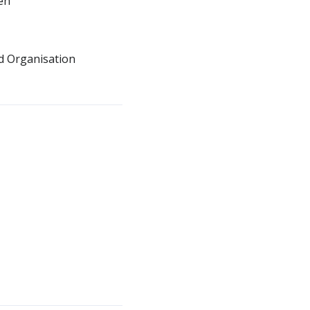
en
nd Organisation