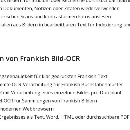
aus Bildern für Studium oder Recherche durchsuchbar mach
in Dokumenten, Notizen oder Zitaten wiederverwenden
storischen Scans und kontrastarmen Fotos auslesen
alien aus Bildern in bearbeitbaren Text für Indexierung u
n von Frankish Bild-OCR
sgenauigkeit für klar gedruckten Frankish Text
mmte OCR-Verarbeitung für Frankish Buchstabenmuster
 mit Verarbeitung eines einzelnen Bildes pro Durchlauf
-OCR für Sammlungen von Frankish Bildern
n modernen Webbrowsern
rgebnisses als Text, Word, HTML oder durchsuchbare PDF