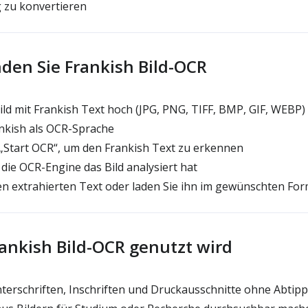
zu konvertieren
den Sie Frankish Bild-OCR
ild mit Frankish Text hoch (JPG, PNG, TIFF, BMP, GIF, WEBP)
nkish als OCR-Sprache
 „Start OCR“, um den Frankish Text zu erkennen
 die OCR-Engine das Bild analysiert hat
n extrahierten Text oder laden Sie ihn im gewünschten Fo
nkish Bild-OCR genutzt wird
terschriften, Inschriften und Druckausschnitte ohne Abtippe