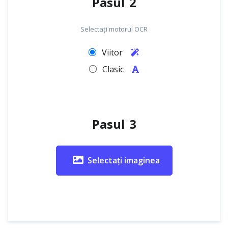
Pasul 2
Selectați motorul OCR
Viitor
Clasic
Pasul 3
Selectați imaginea