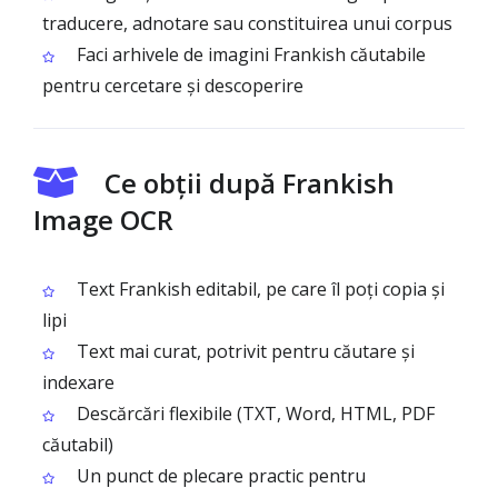
traducere, adnotare sau constituirea unui corpus
Faci arhivele de imagini Frankish căutabile
pentru cercetare și descoperire
Ce obții după Frankish
Image OCR
Text Frankish editabil, pe care îl poți copia și
lipi
Text mai curat, potrivit pentru căutare și
indexare
Descărcări flexibile (TXT, Word, HTML, PDF
căutabil)
Un punct de plecare practic pentru