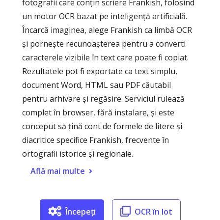
fotografii care conțin scriere Frankish, folosind
un motor OCR bazat pe inteligență artificială.
Încarcă imaginea, alege Frankish ca limbă OCR
și pornește recunoașterea pentru a converti
caracterele vizibile în text care poate fi copiat.
Rezultatele pot fi exportate ca text simplu,
document Word, HTML sau PDF căutabil
pentru arhivare și regăsire. Serviciul rulează
complet în browser, fără instalare, și este
conceput să țină cont de formele de litere și
diacritice specifice Frankish, frecvente în
ortografii istorice și regionale.
Află mai multe
Începeți
OCR în lot