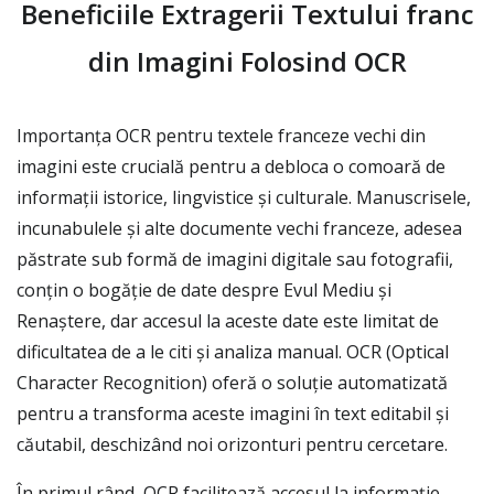
Beneficiile Extragerii Textului franc
din Imagini Folosind OCR
Importanța OCR pentru textele franceze vechi din
imagini este crucială pentru a debloca o comoară de
informații istorice, lingvistice și culturale. Manuscrisele,
incunabulele și alte documente vechi franceze, adesea
păstrate sub formă de imagini digitale sau fotografii,
conțin o bogăție de date despre Evul Mediu și
Renaștere, dar accesul la aceste date este limitat de
dificultatea de a le citi și analiza manual. OCR (Optical
Character Recognition) oferă o soluție automatizată
pentru a transforma aceste imagini în text editabil și
căutabil, deschizând noi orizonturi pentru cercetare.
În primul rând, OCR facilitează accesul la informație.