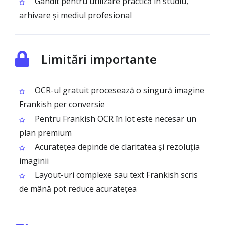
Gândit pentru utilizare practică în studiu,
arhivare și mediul profesional
Limitări importante
OCR-ul gratuit procesează o singură imagine
Frankish per conversie
Pentru Frankish OCR în lot este necesar un
plan premium
Acuratețea depinde de claritatea și rezoluția
imaginii
Layout-uri complexe sau text Frankish scris
de mână pot reduce acuratețea