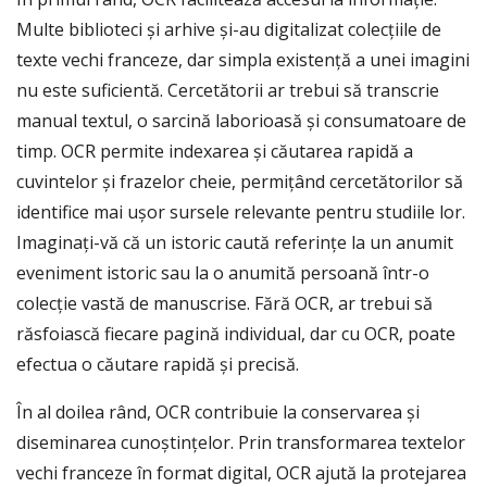
Multe biblioteci și arhive și-au digitalizat colecțiile de
texte vechi franceze, dar simpla existență a unei imagini
nu este suficientă. Cercetătorii ar trebui să transcrie
manual textul, o sarcină laborioasă și consumatoare de
timp. OCR permite indexarea și căutarea rapidă a
cuvintelor și frazelor cheie, permițând cercetătorilor să
identifice mai ușor sursele relevante pentru studiile lor.
Imaginați-vă că un istoric caută referințe la un anumit
eveniment istoric sau la o anumită persoană într-o
colecție vastă de manuscrise. Fără OCR, ar trebui să
răsfoiască fiecare pagină individual, dar cu OCR, poate
efectua o căutare rapidă și precisă.
În al doilea rând, OCR contribuie la conservarea și
diseminarea cunoștințelor. Prin transformarea textelor
vechi franceze în format digital, OCR ajută la protejarea