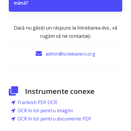
mână?
Dacă nu găsiți un răspuns la întrebarea dvs., vă
rugăm să ne contactați.
admin@sciweavers.org
Instrumente conexe
Frankish PDF OCR
OCR în lot pentru imagini
OCR în lot pentru documente PDF