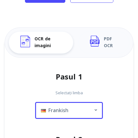
OCR de
PDF
imagini
OCR
Pasul 1
Selectați limba
Frankish