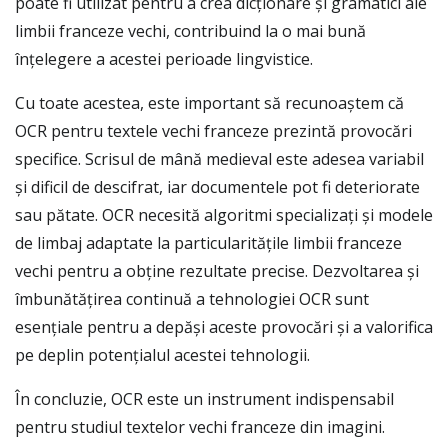
poate fi utilizat pentru a crea dicționare și gramatici ale
limbii franceze vechi, contribuind la o mai bună
înțelegere a acestei perioade lingvistice.
Cu toate acestea, este important să recunoaștem că
OCR pentru textele vechi franceze prezintă provocări
specifice. Scrisul de mână medieval este adesea variabil
și dificil de descifrat, iar documentele pot fi deteriorate
sau pătate. OCR necesită algoritmi specializați și modele
de limbaj adaptate la particularitățile limbii franceze
vechi pentru a obține rezultate precise. Dezvoltarea și
îmbunătățirea continuă a tehnologiei OCR sunt
esențiale pentru a depăși aceste provocări și a valorifica
pe deplin potențialul acestei tehnologii.
În concluzie, OCR este un instrument indispensabil
pentru studiul textelor vechi franceze din imagini.