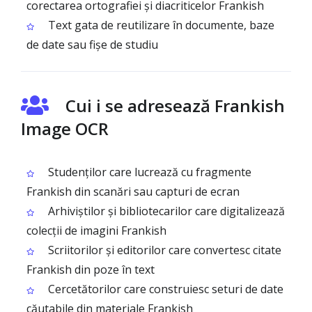
corectarea ortografiei și diacriticelor Frankish
Text gata de reutilizare în documente, baze
de date sau fișe de studiu
Cui i se adresează Frankish
Image OCR
Studenților care lucrează cu fragmente
Frankish din scanări sau capturi de ecran
Arhiviștilor și bibliotecarilor care digitalizează
colecții de imagini Frankish
Scriitorilor și editorilor care convertesc citate
Frankish din poze în text
Cercetătorilor care construiesc seturi de date
căutabile din materiale Frankish