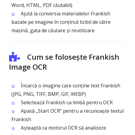
Word, HTML, PDF căutabil)
Ajută la conversia materialelor Frankish
bazate pe imagine în conținut lizibil de către
mașină, gata de căutare și reutilizare
Cum se folosește Frankish
Image OCR
Încarcă o imagine care conține text Frankish
(JPG, PNG, TIFF, BMP, GIF, WEBP)
Selectează Frankish ca limbă pentru OCR
Apasă „Start OCR” pentru a recunoaște textul
Frankish
Așteaptă ca motorul OCR să analizeze