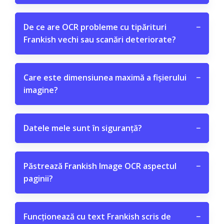
De ce are OCR probleme cu tipărituri
−
Frankish vechi sau scanări deteriorate?
Care este dimensiunea maximă a fișierului
−
imagine?
Datele mele sunt în siguranță?
−
Păstrează Frankish Image OCR aspectul
−
paginii?
Funcționează cu text Frankish scris de
−