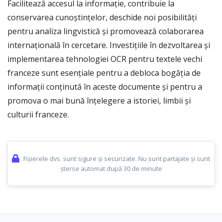
Facilitează accesul la informație, contribuie la
conservarea cunoștințelor, deschide noi posibilități
pentru analiza lingvistică și promovează colaborarea
internațională în cercetare. Investițiile în dezvoltarea și
implementarea tehnologiei OCR pentru textele vechi
franceze sunt esențiale pentru a debloca bogăția de
informații conținută în aceste documente și pentru a
promova o mai bună înțelegere a istoriei, limbii și
culturii franceze.
Fișierele dvs. sunt sigure și securizate. Nu sunt partajate și sunt
șterse automat după 30 de minute