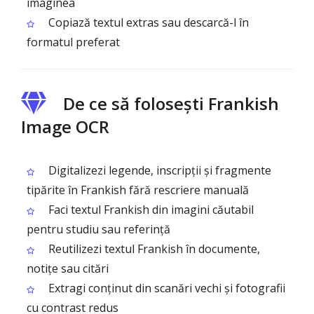
imaginea
Copiază textul extras sau descarcă-l în
formatul preferat
De ce să folosești Frankish
Image OCR
Digitalizezi legende, inscripții și fragmente
tipărite în Frankish fără rescriere manuală
Faci textul Frankish din imagini căutabil
pentru studiu sau referință
Reutilizezi textul Frankish în documente,
notițe sau citări
Extragi conținut din scanări vechi și fotografii
cu contrast redus