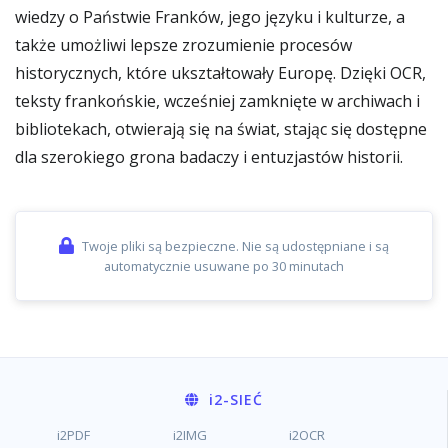
wiedzy o Państwie Franków, jego języku i kulturze, a
także umożliwi lepsze zrozumienie procesów
historycznych, które ukształtowały Europę. Dzięki OCR,
teksty frankońskie, wcześniej zamknięte w archiwach i
bibliotekach, otwierają się na świat, stając się dostępne
dla szerokiego grona badaczy i entuzjastów historii.
Twoje pliki są bezpieczne. Nie są udostępniane i są
automatycznie usuwane po 30 minutach
i2
-SIEĆ
i2PDF
i2IMG
i2OCR