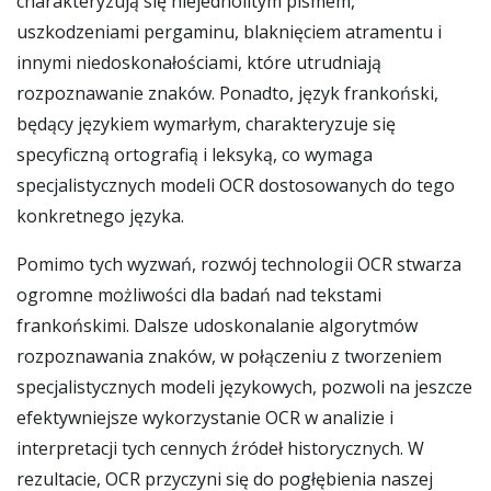
charakteryzują się niejednolitym pismem,
uszkodzeniami pergaminu, blaknięciem atramentu i
innymi niedoskonałościami, które utrudniają
rozpoznawanie znaków. Ponadto, język frankoński,
będący językiem wymarłym, charakteryzuje się
specyficzną ortografią i leksyką, co wymaga
specjalistycznych modeli OCR dostosowanych do tego
konkretnego języka.
Pomimo tych wyzwań, rozwój technologii OCR stwarza
ogromne możliwości dla badań nad tekstami
frankońskimi. Dalsze udoskonalanie algorytmów
rozpoznawania znaków, w połączeniu z tworzeniem
specjalistycznych modeli językowych, pozwoli na jeszcze
efektywniejsze wykorzystanie OCR w analizie i
interpretacji tych cennych źródeł historycznych. W
rezultacie, OCR przyczyni się do pogłębienia naszej