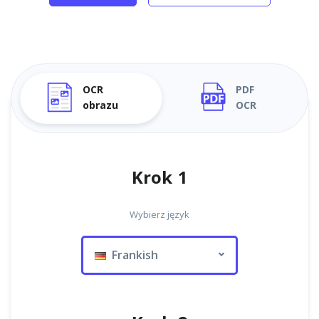
OCR
PDF
obrazu
OCR
Krok 1
Wybierz język
Frankish