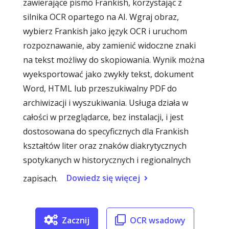
zawierające pismo Frankish, korzystając z
silnika OCR opartego na AI. Wgraj obraz,
wybierz Frankish jako język OCR i uruchom
rozpoznawanie, aby zamienić widoczne znaki
na tekst możliwy do skopiowania. Wynik można
wyeksportować jako zwykły tekst, dokument
Word, HTML lub przeszukiwalny PDF do
archiwizacji i wyszukiwania. Usługa działa w
całości w przeglądarce, bez instalacji, i jest
dostosowana do specyficznych dla Frankish
kształtów liter oraz znaków diakrytycznych
spotykanych w historycznych i regionalnych
Dowiedz się więcej
zapisach.
Zacznij
OCR wsadowy