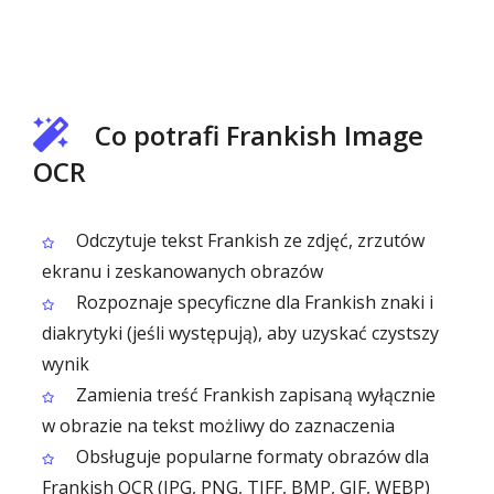
Co potrafi Frankish Image
OCR
Odczytuje tekst Frankish ze zdjęć, zrzutów
ekranu i zeskanowanych obrazów
Rozpoznaje specyficzne dla Frankish znaki i
diakrytyki (jeśli występują), aby uzyskać czystszy
wynik
Zamienia treść Frankish zapisaną wyłącznie
w obrazie na tekst możliwy do zaznaczenia
Obsługuje popularne formaty obrazów dla
Frankish OCR (JPG, PNG, TIFF, BMP, GIF, WEBP)