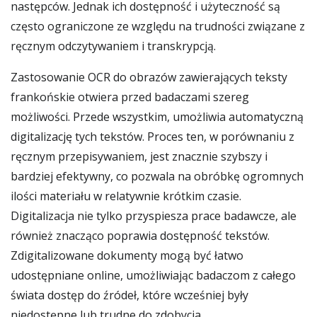
następców. Jednak ich dostępność i użyteczność są
często ograniczone ze względu na trudności związane z
ręcznym odczytywaniem i transkrypcją.
Zastosowanie OCR do obrazów zawierających teksty
frankońskie otwiera przed badaczami szereg
możliwości. Przede wszystkim, umożliwia automatyczną
digitalizację tych tekstów. Proces ten, w porównaniu z
ręcznym przepisywaniem, jest znacznie szybszy i
bardziej efektywny, co pozwala na obróbkę ogromnych
ilości materiału w relatywnie krótkim czasie.
Digitalizacja nie tylko przyspiesza prace badawcze, ale
również znacząco poprawia dostępność tekstów.
Zdigitalizowane dokumenty mogą być łatwo
udostępniane online, umożliwiając badaczom z całego
świata dostęp do źródeł, które wcześniej były
niedostępne lub trudne do zdobycia.