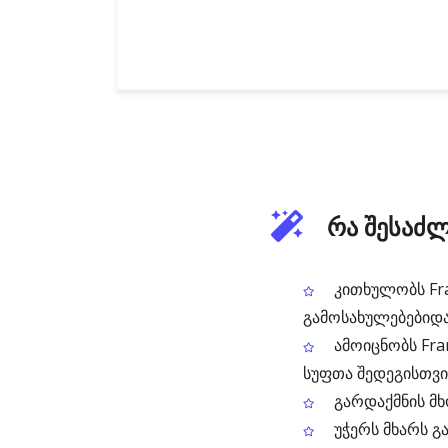
რა შესაძლ
კითხულობს Fra
გამოსახულებებიდ
ამოიცნობს Fra
სუფთა შედეგისთვი
გარდაქმნის მხ
უჭერს მხარს გ