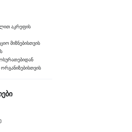
ელით აკრეფის
ციო მიზნებისთვის
ს
ტოსურათებიდან
ა ორგანიზებისთვის
იები
ე