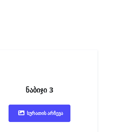
ნაბიჯი 3
სურათის არჩევა