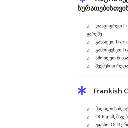
სურათებისთვი
დააციფრეთ Fra
გარეშე
გახადეთ Frank
გამოიყენეთ Fra
ამოიღეთ შინა
შექმენით რედა
Frankish 
მაღალი სიზუსტ
OCR დამუშავებ
უფასო OCR ერთ