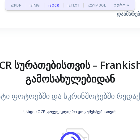
უფრო »
i2PDF
i2IMG
i2OCR
i2TEXT
i2SYMBOL
დახმარე
CR სურათებისთვის – Frankis
გამოსახულებიდან
სანდო OCR ყოველდღიური დოკუმენტებისთვის