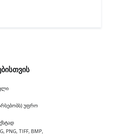
ებისთვის
ბული
 არსებობს) უფრო
ექსტად
, PNG, TIFF, BMP,