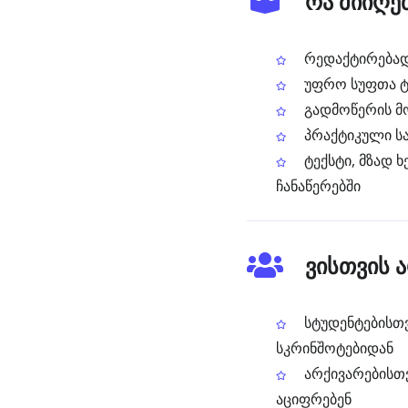
რა მიიღე
რედაქტირებადი
უფრო სუფთა ტე
გადმოწერის მო
პრაქტიკული სა
ტექსტი, მზად 
ჩანაწერებში
ვისთვის 
სტუდენტებისთვ
სკრინშოტებიდან
არქივარებისთვ
აციფრებენ