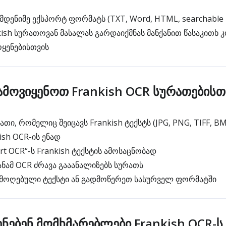
დენიმე ექსპორტ ფორმატს (TXT, Word, HTML, searchable 
ish სურათოვან მასალას გარდაიქმნას მანქანით წასაკითხ კ
ყენებისთვის
მოვიყენოთ Frankish OCR სურათებისთ
ი, რომელიც შეიცავს Frankish ტექსტს (JPG, PNG, TIFF, BM
ish OCR-ის ენად
t OCR“-ს Frankish ტექსტის ამოსაცნობად
ამ OCR ძრავა გააანალიზებს სურათს
მოღებული ტექსტი ან გადმოწერეთ სასურველ ფორმატში
ნებენ მომხმარებლები Frankish OCR-ს