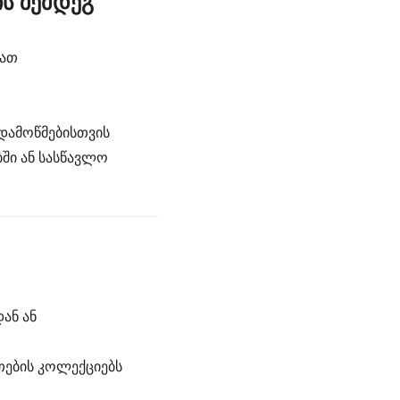
ის შემდეგ
იათ
ადამოწმებისთვის
ბში ან სასწავლო
ან ან
თების კოლექციებს