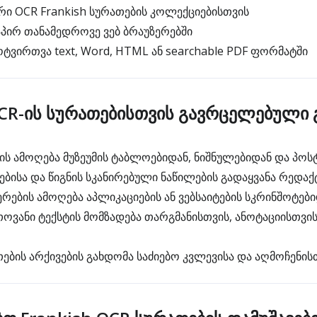
რი OCR Frankish სურათების კოლექციებისთვის
პირ თანამედროვე ვებ ბრაუზერებში
ოტვირთვა text, Word, HTML ან searchable PDF ფორმატში
OCR-ის სურათებისთვის გავრცელებული 
ტის ამოღება მუზეუმის ტაბლოებიდან, ნიშნულებიდან და პო
იებისა და წიგნის სკანირებული ნაწილების გადაყვანა რედა
ერების ამოღება აპლიკაციების ან ვებსაიტების სკრინშოტებ
თოვანი ტექსტის მომზადება თარგმანისთვის, ანოტაციისთვის
თების არქივების გახდომა საძიებო კვლევისა და აღმოჩენის