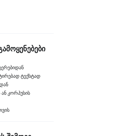
გამოყენებები
სტერებიდან
ქტირებად ტექსტად
იდან
 ან კორპუსის
თვის