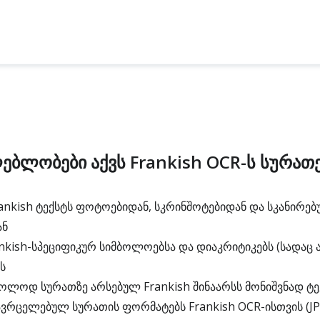
ებლობები აქვს Frankish OCR-ს სურათ
nkish ტექსტს ფოტოებიდან, სკრინშოტებიდან და სკანირე
ან
nkish-სპეციფიკურ სიმბოლოებსა და დიაკრიტიკებს (სადაც
ს
ოლოდ სურათზე არსებულ Frankish შინაარსს მონიშვნად ტ
ავრცელებულ სურათის ფორმატებს Frankish OCR-ისთვის (JPG