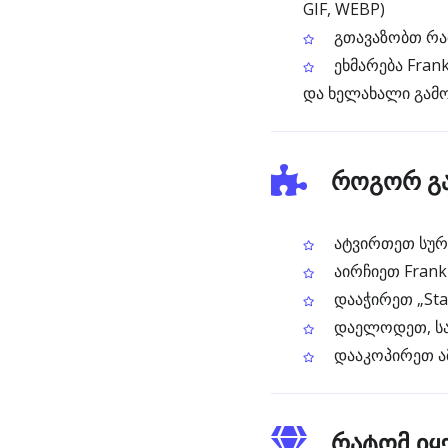
GIF, WEBP)
გთავაზობთ რამ
ეხმარება Frank
და ხელახალი გამო
როგორ გა
ატვირთეთ სურათ
აირჩიეთ Frank
დააჭირეთ „Star
დაელოდეთ, სან
დააკოპირეთ ა
რატომ იყე