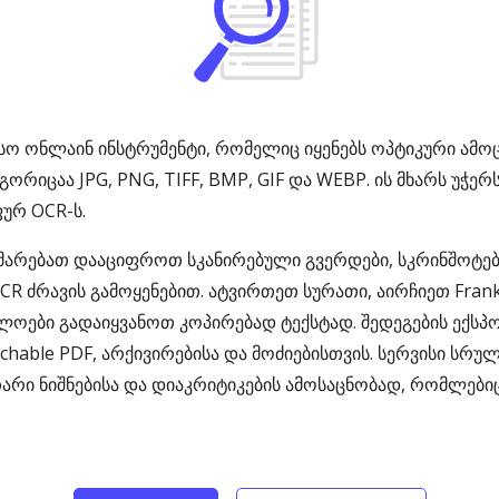
ასო ონლაინ ინსტრუმენტი, რომელიც იყენებს ოპტიკური ამო
რიცაა JPG, PNG, TIFF, BMP, GIF და WEBP. ის მხარს უჭერს
ურ OCR-ს.
გეხმარებათ დააციფროთ სკანირებული გვერდები, სკრინშოტ
OCR ძრავის გამოყენებით. ატვირთეთ სურათი, აირჩიეთ Fran
ლოები გადაიყვანოთ კოპირებად ტექსტად. შედეგების ექ
rchable PDF, არქივირებისა და მოძიებისთვის. სერვისი სრუ
თარი ნიშნებისა და დიაკრიტიკების ამოსაცნობად, რომლებ