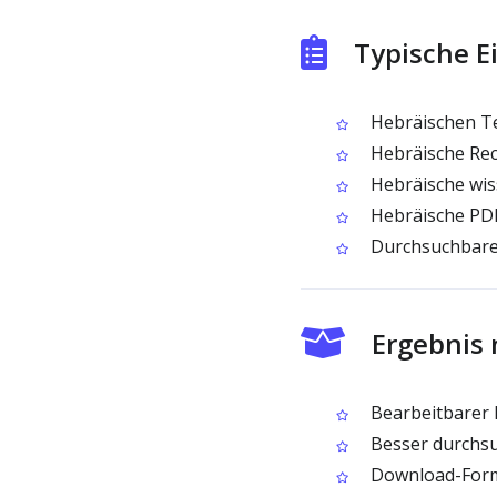
Typische E
Hebräischen Tex
Hebräische Rec
Hebräische wis
Hebräische PDF
Durchsuchbare
Ergebnis
Bearbeitbarer 
Besser durchsu
Download-Forma