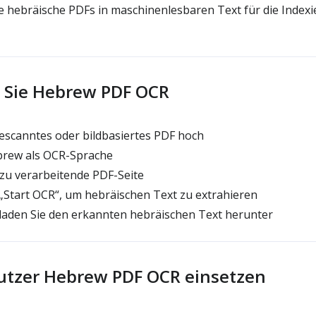
rte hebräische PDFs in maschinenlesbaren Text für die Index
 Sie Hebrew PDF OCR
escanntes oder bildbasiertes PDF hoch
rew als OCR-Sprache
zu verarbeitende PDF-Seite
 „Start OCR“, um hebräischen Text zu extrahieren
laden Sie den erkannten hebräischen Text herunter
tzer Hebrew PDF OCR einsetzen