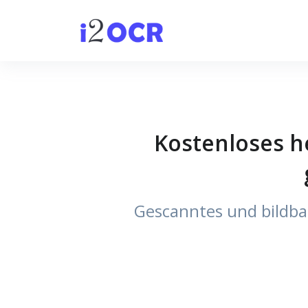
Kostenloses h
Gescanntes und bildba