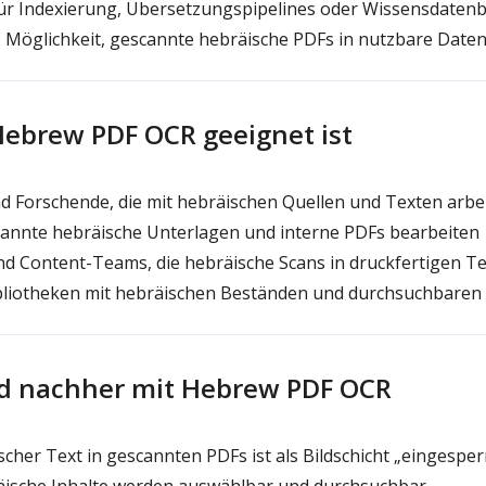
 für Indexierung, Übersetzungspipelines oder Wissensdaten
e Möglichkeit, gescannte hebräische PDFs in nutzbare Date
ebrew PDF OCR geeignet ist
d Forschende, die mit hebräischen Quellen und Texten arbe
cannte hebräische Unterlagen und interne PDFs bearbeiten
d Content-Teams, die hebräische Scans in druckfertigen 
bliotheken mit hebräischen Beständen und durchsuchbaren 
d nachher mit Hebrew PDF OCR
cher Text in gescannten PDFs ist als Bildschicht „eingesper