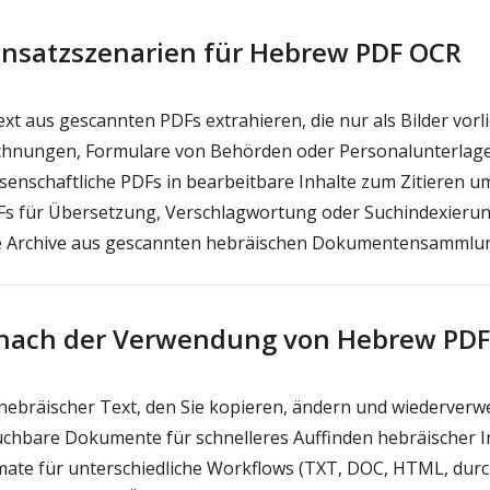
insatzszenarien für Hebrew PDF OCR
t aus gescannten PDFs extrahieren, die nur als Bilder vorl
hnungen, Formulare von Behörden oder Personalunterlagen
senschaftliche PDFs in bearbeitbare Inhalte zum Zitieren 
s für Übersetzung, Verschlagwortung oder Suchindexierun
 Archive aus gescannten hebräischen Dokumentensammlu
 nach der Verwendung von Hebrew PD
hebräischer Text, den Sie kopieren, ändern und wiederver
chbare Dokumente für schnelleres Auffinden hebräischer I
te für unterschiedliche Workflows (TXT, DOC, HTML, dur