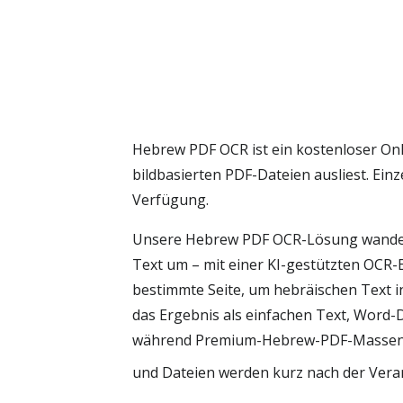
Hebrew PDF OCR ist ein kostenloser On
bildbasierten PDF-Dateien ausliest. Ei
Verfügung.
Unsere Hebrew PDF OCR-Lösung wandelt 
Text um – mit einer KI-gestützten OCR-
bestimmte Seite, um hebräischen Text in
das Ergebnis als einfachen Text, Word-D
während Premium-Hebrew-PDF-Massen-OCR
und Dateien werden kurz nach der Vera