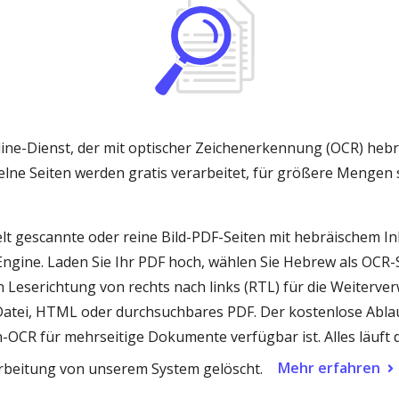
line-Dienst, der mit optischer Zeichenerkennung (OCR) heb
nzelne Seiten werden gratis verarbeitet, für größere Meng
gescannte oder reine Bild-PDF-Seiten mit hebräischem Inh
Engine. Laden Sie Ihr PDF hoch, wählen Sie Hebrew als OCR-
 Leserichtung von rechts nach links (RTL) für die Weiterve
atei, HTML oder durchsuchbares PDF. Der kostenlose Ablauf 
 für mehrseitige Dokumente verfügbar ist. Alles läuft dir
Mehr erfahren
rbeitung von unserem System gelöscht.