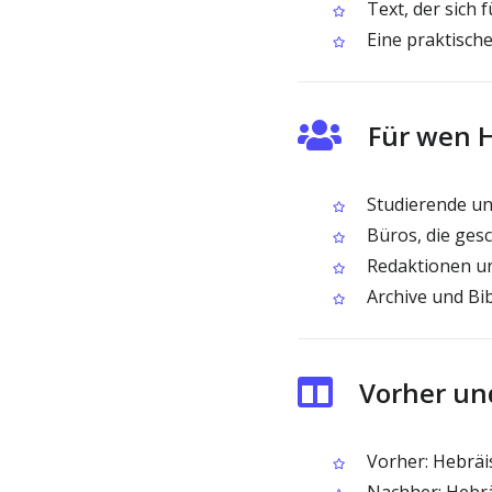
Text, der sich
Eine praktisch
Für wen H
Studierende un
Büros, die ges
Redaktionen un
Archive und Bi
Vorher un
Vorher: Hebräis