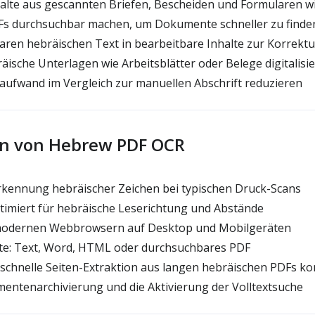
alte aus gescannten Briefen, Bescheiden und Formularen 
s durchsuchbar machen, um Dokumente schneller zu finde
aren hebräischen Text in bearbeitbare Inhalte zur Korrek
ische Unterlagen wie Arbeitsblätter oder Belege digitalisi
aufwand im Vergleich zur manuellen Abschrift reduzieren
n von Hebrew PDF OCR
kennung hebräischer Zeichen bei typischen Druck-Scans
imiert für hebräische Leserichtung und Abstände
 modernen Webbrowsern auf Desktop und Mobilgeräten
e: Text, Word, HTML oder durchsuchbares PDF
e schnelle Seiten-Extraktion aus langen hebräischen PDFs ko
entenarchivierung und die Aktivierung der Volltextsuche