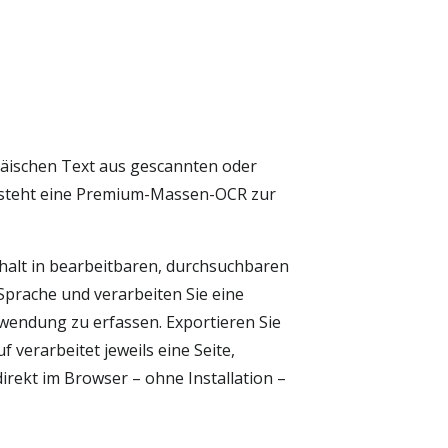
räischen Text aus gescannten oder
en steht eine Premium-Massen-OCR zur
alt in bearbeitbaren, durchsuchbaren
Sprache und verarbeiten Sie eine
rwendung zu erfassen. Exportieren Sie
verarbeitet jeweils eine Seite,
ekt im Browser – ohne Installation –