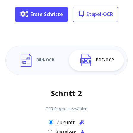
Erste Schritte
Stapel-OCR
Bild-OCR
PDF-OCR
Schritt 2
OCR-Engine auswählen
Zukunft
Klassiker