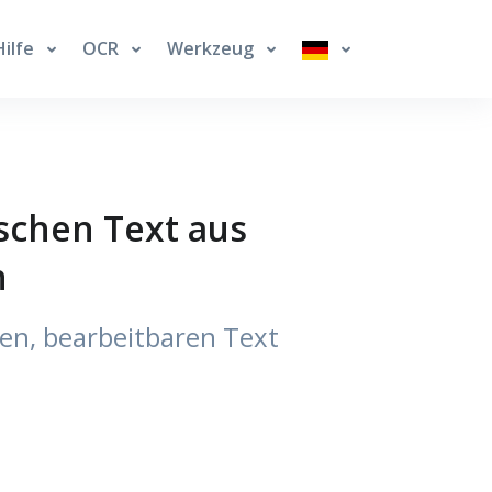
Hilfe
OCR
Werkzeug
schen Text aus
n
en, bearbeitbaren Text