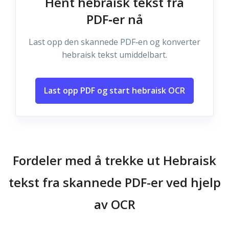
Hent hebraisk tekst fra
PDF‑er nå
Last opp den skannede PDF‑en og konverter
hebraisk tekst umiddelbart.
Last opp PDF og start hebraisk OCR
Fordeler med å trekke ut Hebraisk
tekst fra skannede PDF-er ved hjelp
av OCR