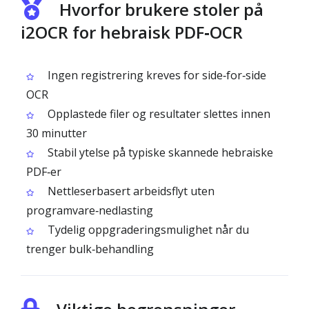
Hvorfor brukere stoler på
i2OCR for hebraisk PDF‑OCR
Ingen registrering kreves for side‑for‑side
OCR
Opplastede filer og resultater slettes innen
30 minutter
Stabil ytelse på typiske skannede hebraiske
PDF‑er
Nettleserbasert arbeidsflyt uten
programvare‑nedlasting
Tydelig oppgraderingsmulighet når du
trenger bulk‑behandling