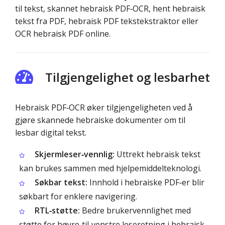
til tekst, skannet hebraisk PDF‑OCR, hent hebraisk
tekst fra PDF, hebraisk PDF tekstekstraktor eller
OCR hebraisk PDF online.
Tilgjengelighet og lesbarhet
Hebraisk PDF‑OCR øker tilgjengeligheten ved å
gjøre skannede hebraiske dokumenter om til
lesbar digital tekst.
Skjermleser‑vennlig:
Uttrekt hebraisk tekst
kan brukes sammen med hjelpemiddel­teknologi.
Søkbar tekst:
Innhold i hebraiske PDF‑er blir
søkbart for enklere navigering.
RTL‑støtte:
Bedre brukervennlighet med
støtte for høyre‑til‑venstre leseretning i hebraisk.