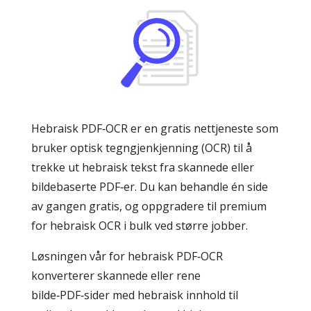
Hebraisk PDF‑OCR er en gratis nettjeneste som
bruker optisk tegngjenkjenning (OCR) til å
trekke ut hebraisk tekst fra skannede eller
bildebaserte PDF‑er. Du kan behandle én side
av gangen gratis, og oppgradere til premium
for hebraisk OCR i bulk ved større jobber.
Løsningen vår for hebraisk PDF‑OCR
konverterer skannede eller rene
bilde‑PDF‑sider med hebraisk innhold til