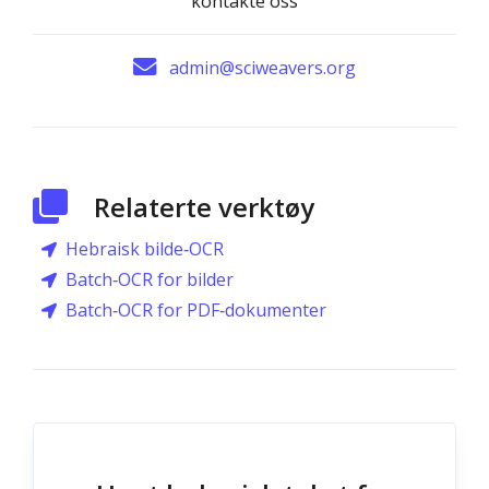
kontakte oss
admin@sciweavers.org
Relaterte verktøy
Hebraisk bilde‑OCR
Batch‑OCR for bilder
Batch‑OCR for PDF‑dokumenter