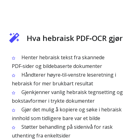
Hva hebraisk PDF‑OCR gjør
Henter hebraisk tekst fra skannede
PDF‑sider og bildebaserte dokumenter
Håndterer høyre‑til‑venstre leseretning i
hebraisk for mer brukbart resultat
Gjenkjenner vanlig hebraisk tegnsetting og
bokstavformer i trykte dokumenter
Gjør det mulig å kopiere og søke i hebraisk
innhold som tidligere bare var et bilde
Støtter behandling på sidenivå for rask
uthenting fra enkelt­sider