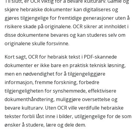
Til slutt, er OCR viktig for å bevare kulturarv. Gamle og
skjøre hebraiske dokumenter kan digitaliseres og
gjøres tilgjengelige for fremtidige generasjoner uten å
risikere skade på originalene. OCR sikrer at innholdet i
disse dokumentene bevares og kan studeres selv om
originalene skulle forsvinne.
Kort sagt, OCR for hebraisk tekst i PDF-skannede
dokumenter er ikke bare en praktisk teknisk løsning,
men en nødvendighet for å tilgjengeliggjøre
informasjon, fremme forskning, forbedre
tilgjengeligheten for synshemmede, effektivisere
dokumenthåndtering, muliggjøre oversettelse og
bevare kulturarv. Uten OCR ville verdifulle hebraiske
tekster forbli låst inne i bilder, utilgjengelige for de som
ønsker å studere, lære og dele dem.