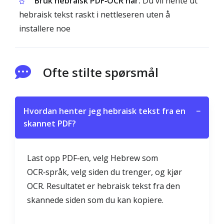
Bruk hebraisk PDF‑OCR når:
Du vil hente ut
hebraisk tekst raskt i nettleseren uten å
installere noe
Ofte stilte spørsmål
Hvordan henter jeg hebraisk tekst fra en
−
skannet PDF?
Last opp PDF‑en, velg Hebrew som
OCR‑språk, velg siden du trenger, og kjør
OCR. Resultatet er hebraisk tekst fra den
skannede siden som du kan kopiere.