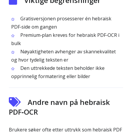
Viktige begrensninger
Gratisversjonen prosesserer én hebraisk
PDF‑side om gangen
Premium‑plan kreves for hebraisk PDF‑OCR i
bulk
Nøyaktigheten avhenger av skannekvalitet
og hvor tydelig teksten er
Den uttrekkede teksten beholder ikke
opprinnelig formatering eller bilder
Andre navn på hebraisk
PDF‑OCR
Brukere søker ofte etter uttrykk som hebraisk PDF