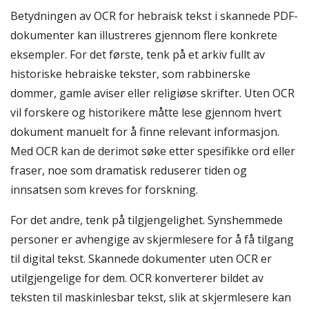
Betydningen av OCR for hebraisk tekst i skannede PDF-
dokumenter kan illustreres gjennom flere konkrete
eksempler. For det første, tenk på et arkiv fullt av
historiske hebraiske tekster, som rabbinerske
dommer, gamle aviser eller religiøse skrifter. Uten OCR
vil forskere og historikere måtte lese gjennom hvert
dokument manuelt for å finne relevant informasjon.
Med OCR kan de derimot søke etter spesifikke ord eller
fraser, noe som dramatisk reduserer tiden og
innsatsen som kreves for forskning.
For det andre, tenk på tilgjengelighet. Synshemmede
personer er avhengige av skjermlesere for å få tilgang
til digital tekst. Skannede dokumenter uten OCR er
utilgjengelige for dem. OCR konverterer bildet av
teksten til maskinlesbar tekst, slik at skjermlesere kan