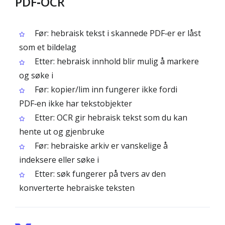
PDF‑OCR
Før: hebraisk tekst i skannede PDF‑er er låst
som et bildelag
Etter: hebraisk innhold blir mulig å markere
og søke i
Før: kopier/lim inn fungerer ikke fordi
PDF‑en ikke har tekstobjekter
Etter: OCR gir hebraisk tekst som du kan
hente ut og gjenbruke
Før: hebraiske arkiv er vanskelige å
indeksere eller søke i
Etter: søk fungerer på tvers av den
konverterte hebraiske teksten