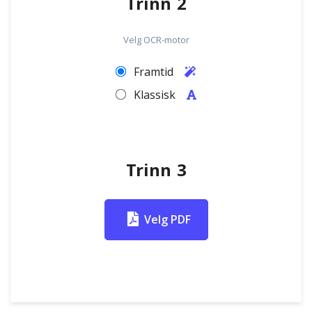
Trinn 2
Velg OCR-motor
Framtid
Klassisk
Trinn 3
Velg PDF