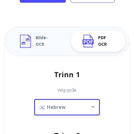
Bilde-
PDF
OCR
OCR
Trinn 1
Velg språk
Hebrew