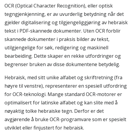
OCR (Optical Character Recognition), eller optisk
tegngjenkjenning, er av uvurderlig betydning når det
gjelder digitalisering og tilgjengeliggjøring av hebraisk
tekst i PDF-skannede dokumenter. Uten OCR forblir
skannede dokumenter i praksis bilder av tekst,
utilgjengelige for søk, redigering og maskinell
bearbeiding. Dette skaper en rekke utfordringer og
begrenser bruken av disse dokumentene betydelig.
Hebraisk, med sitt unike alfabet og skriftretning (fra
høyre til venstre), representerer en spesiell utfordring
for OCR-teknologi. Mange standard OCR-motorer er
optimalisert for latinske alfabet og kan slite med å
nøyaktig tolke hebraiske tegn. Derfor er det
avgjørende å bruke OCR-programvare som er spesielt
utviklet eller finjustert for hebraisk.