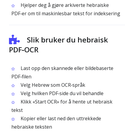
Hjelper deg å gjøre arkiverte hebraiske
PDF‑er om til maskinlesbar tekst for indeksering
Slik bruker du hebraisk
PDF‑OCR
Last opp den skannede eller bildebaserte
PDF‑filen
Velg Hebrew som OCR‑språk
Velg hvilken PDF‑side du vil behandle
Klikk «Start OCR» for å hente ut hebraisk
tekst
Kopier eller last ned den uttrekkede
hebraiske teksten