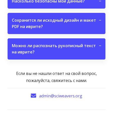
Насколько безопасны мои данные?
−
Сохранится ли исходный дизайн и макет
−
PDF на иврите?
Можно ли распознать рукописный текст
−
на иврите?
Если вы не нашли ответ на свой вопрос,
пожалуйста, свяжитесь с нами.
admin@sciweavers.org