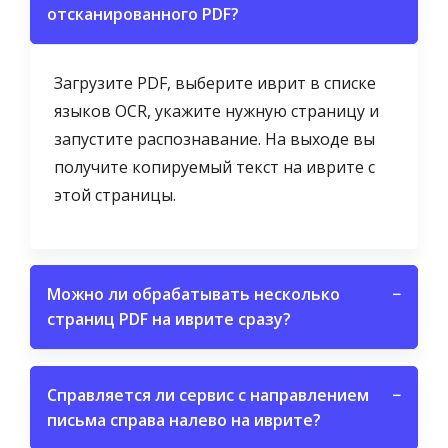
отсканированного PDF?
Загрузите PDF, выберите иврит в списке
языков OCR, укажите нужную страницу и
запустите распознавание. На выходе вы
получите копируемый текст на иврите с
этой страницы.
Можно ли обрабатывать несколько
−
страниц PDF на иврите сразу?
Справляется ли сервис с направлением
−
письма справа налево на иврите?