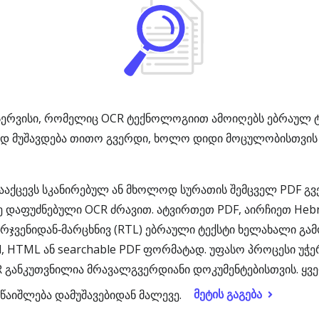
სერვისი, რომელიც OCR ტექნოლოგიით ამოიღებს ებრაულ ტ
დ მუშავდება თითო გვერდი, ხოლო დიდი მოცულობისთვის 
ააქცევს სკანირებულ ან მხოლოდ სურათის შემცველ PDF გვე
ზე დაფუძნებული OCR ძრავით. ატვირთეთ PDF, აირჩიეთ He
ჯვენიდან‑მარცხნივ (RTL) ებრაული ტექსტი ხელახალი გამ
, HTML ან searchable PDF ფორმატად. უფასო პროცესი უ
 განკუთვნილია მრავალგვერდიანი დოკუმენტებისთვის. ყვ
მეტის გაგება
წაიშლება დამუშავებიდან მალევე.