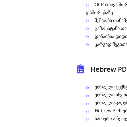
OCR ძრავა მორ
დაშორებაზე
მუშაობს თანამ
გამოსატანი ფორ
დიზაინია დიდი
კარგად შეგითა
Hebrew PDF
ებრაული ტექსტ
ებრაული ინვოი
ებრაულ აკადემ
Hebrew PDF-ებ
საძიებო არქივ