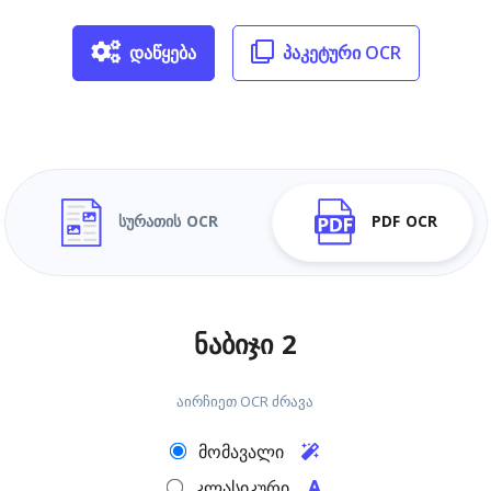
დაწყება
პაკეტური OCR
სურათის OCR
PDF OCR
ნაბიჯი 2
აირჩიეთ OCR ძრავა
მომავალი
კლასიკური