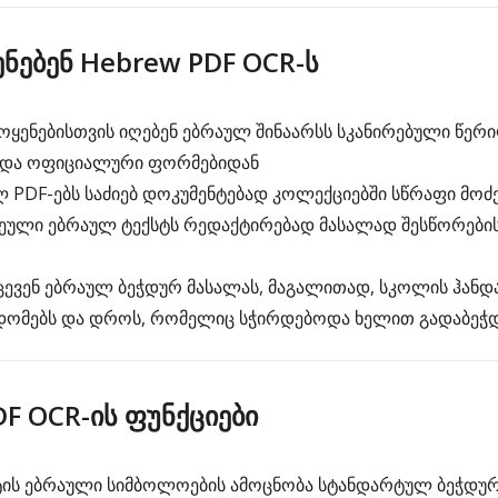
ენებენ Hebrew PDF OCR-ს
ყენებისთვის იღებენ ებრაულ შინაარსს სკანირებული წერ
ნ და ოფიციალური ფორმებიდან
ლ PDF-ებს საძიებ დოკუმენტებად კოლექციებში სწრაფი მოძ
ეული ებრაულ ტექსტს რედაქტირებად მასალად შესწორების
ვენ ებრაულ ბეჭდურ მასალას, მაგალითად, სკოლის ჰანდა
ცდომებს და დროს, რომელიც სჭირდებოდა ხელით გადაბეჭ
F OCR-ის ფუნქციები
ის ებრაული სიმბოლოების ამოცნობა სტანდარტულ ბეჭდურ 