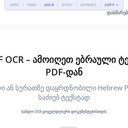
უფრო »
i2PDF
i2IMG
i2OCR
i2TEXT
i2SYMBOL
დახმარე
 OCR – ამოიღეთ ებრაული ტ
PDF-დან
ლი ან სურათზე დაყრდნობილი Hebrew P
საძიებ ტექსტად
სანდო OCR ყოველდღიური დოკუმენტებისთვის