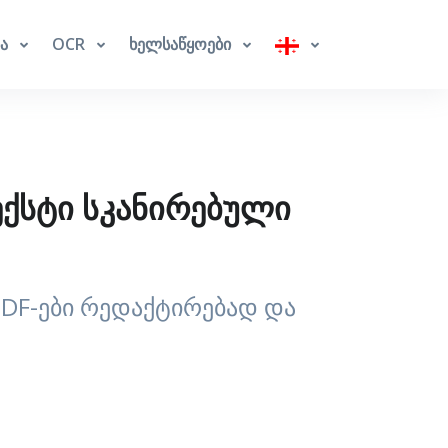
ბა
OCR
ხელსაწყოები
ექსტი სკანირებული
DF-ები რედაქტირებად და