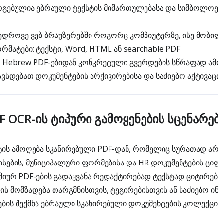
გებულია ებრაული ტექსტის მიმართულებასა და სიმბოლოე
ედროვე ვებ ბრაუზერებში როგორც კომპიუტერზე, ისე მობ
მატები: ტექსტი, Word, HTML ან searchable PDF
 Hebrew PDF-ებიდან კონკრეტული გვერდების სწრაფად ა
ვსდებათ დოკუმენტების არქივირებისა და საძიებო აქტივაც
 OCR-ის ტიპური გამოყენების სცენარე
ის ამოღება სკანირებული PDF-დან, რომელიც სურათად არ
სების, მუნიციპალური ფორმებისა და HR დოკუმენტების ც
იურ PDF-ების გადაყვანა რედაქტირებად ტექსტად ციტირებ
ის მომზადება თარგმნისთვის, ტეგირებისთვის ან საძიებო ი
ების შექმნა ებრაული სკანირებული დოკუმენტების კოლექცი