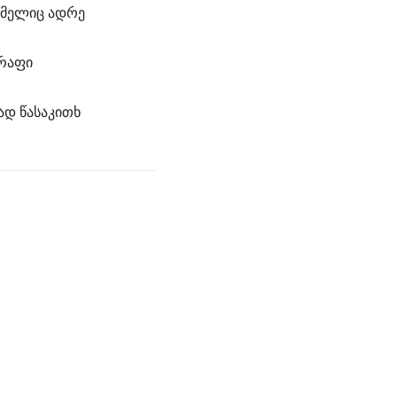
ომელიც ადრე
წრაფი
ად წასაკითხ