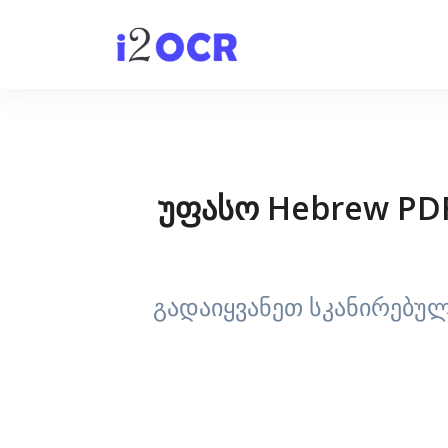
უფასო Hebrew PDF
გადაიყვანეთ სკანირებუ