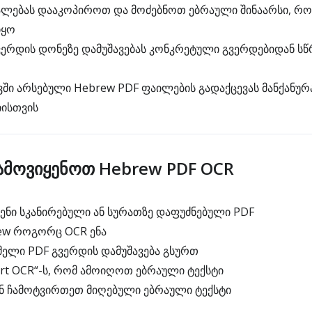
ალებას დააკოპიროთ და მოძებნოთ ებრაული შინაარსი, რ
იყო
ვერდის დონეზე დამუშავებას კონკრეტული გვერდებიდან ს
ვში არსებული Hebrew PDF ფაილების გადაქცევას მანქანურ
იისთვის
მოვიყენოთ Hebrew PDF OCR
ნი სკანირებული ან სურათზე დაფუძნებული PDF
ew როგორც OCR ენა
ელი PDF გვერდის დამუშავება გსურთ
rt OCR“-ს, რომ ამოიღოთ ებრაული ტექსტი
ნ ჩამოტვირთეთ მიღებული ებრაული ტექსტი