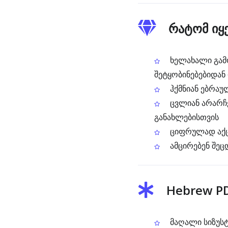
რატომ იყ
ხელახალი გამო
შეტყობინებებიდა
ჰქმნიან ებრაუ
ცვლიან არარჩ
განახლებისთვის
ციფრულად აქცე
ამცირებენ შე
Hebrew PD
მაღალი სიზუსტ