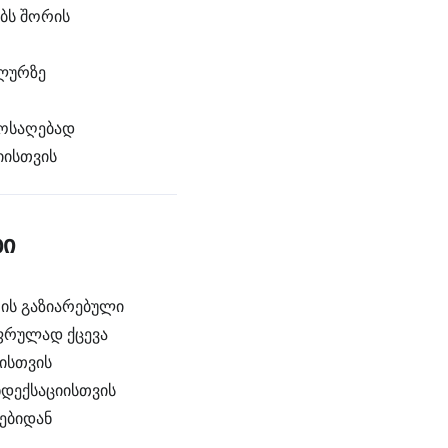
ბს შორის
ილურზე
მოსაღებად
იისთვის
ბი
ის გაზიარებული
იფრულად ქცევა
ისთვის
ნდექსაციისთვის
ებიდან