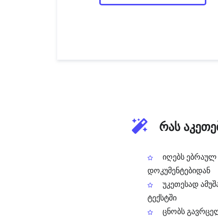
რას აკეთე
იღებს ებრაულ 
დოკუმენტებიდან
უკეთესად ამუშ
ტექსტში
ცნობს გავრცე