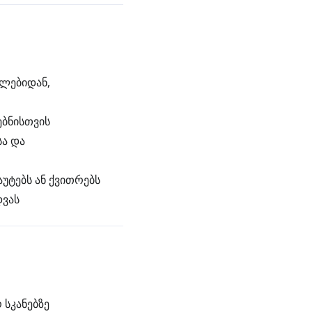
ილებიდან,
ებნისთვის
ა და
უტებს ან ქვითრებს
დვას
სკანებზე