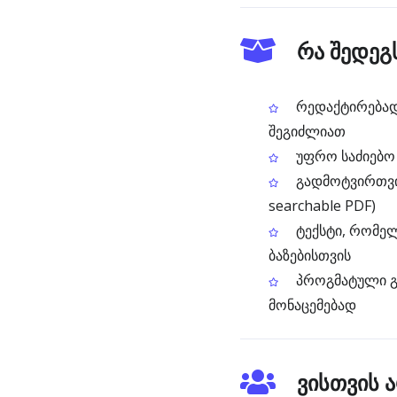
რა შედეგ
რედაქტირებადი
შეგიძლიათ
უფრო საძიებო 
გადმოტვირთვის
searchable PDF)
ტექსტი, რომელ
ბაზებისთვის
პროგმატული გზ
მონაცემებად
ვისთვის 