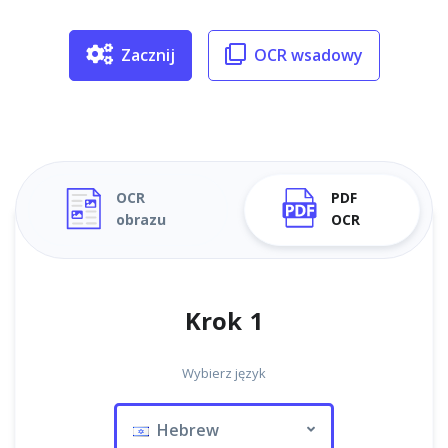
Zacznij
OCR wsadowy
OCR
PDF
obrazu
OCR
Krok 1
Wybierz język
Hebrew