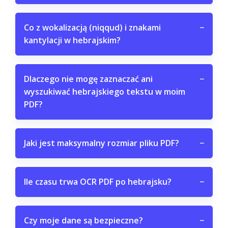
Co z wokalizacją (niqqud) i znakami
−
kantylacji w hebrajskim?
Dlaczego nie mogę zaznaczać ani
−
wyszukiwać hebrajskiego tekstu w moim
PDF?
Jaki jest maksymalny rozmiar pliku PDF?
−
Ile czasu trwa OCR PDF po hebrajsku?
−
Czy moje dane są bezpieczne?
−