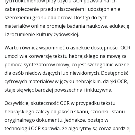
tych dokumentów przy użyciu OCR pozwala na ich
zabezpieczenie przed zniszczeniem i udostępnienie
szerokiemu gronu odbiorców. Dostęp do tych
materiałów online promuje badania naukowe, edukację
i zrozumienie kultury żydowskiej.
Warto również wspomnieć o aspekcie dostępności. OCR
umożliwia konwersję tekstu hebrajskiego na mowę za
pomocą syntezatorów mowy, co jest szczególnie ważne
dla osób niedowidzących lub niewidomych. Dostępność
cyfrowych materiałów w języku hebrajskim, dzięki OCR,
staje się więc bardziej powszechna i inkluzywna.
Oczywiście, skuteczność OCR w przypadku tekstu
hebrajskiego zależy od jakości skanu, czcionki i stanu
oryginalnego dokumentu. Jednakże, postęp w
technologii OCR sprawia, że algorytmy są coraz bardziej