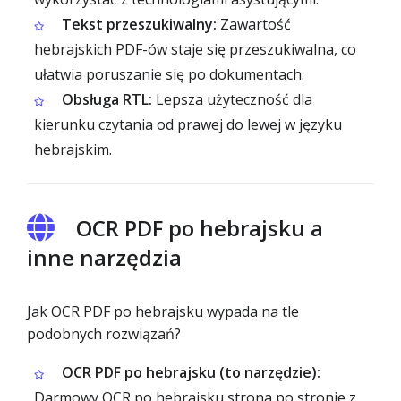
Tekst przeszukiwalny:
Zawartość
hebrajskich PDF-ów staje się przeszukiwalna, co
ułatwia poruszanie się po dokumentach.
Obsługa RTL:
Lepsza użyteczność dla
kierunku czytania od prawej do lewej w języku
hebrajskim.
OCR PDF po hebrajsku a
inne narzędzia
Jak OCR PDF po hebrajsku wypada na tle
podobnych rozwiązań?
OCR PDF po hebrajsku (to narzędzie):
Darmowy OCR po hebrajsku strona po stronie z