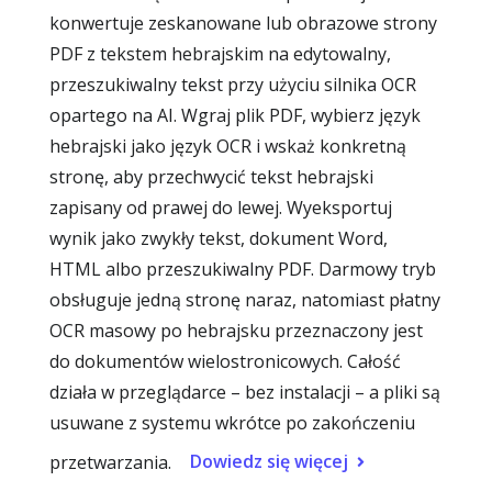
konwertuje zeskanowane lub obrazowe strony
PDF z tekstem hebrajskim na edytowalny,
przeszukiwalny tekst przy użyciu silnika OCR
opartego na AI. Wgraj plik PDF, wybierz język
hebrajski jako język OCR i wskaż konkretną
stronę, aby przechwycić tekst hebrajski
zapisany od prawej do lewej. Wyeksportuj
wynik jako zwykły tekst, dokument Word,
HTML albo przeszukiwalny PDF. Darmowy tryb
obsługuje jedną stronę naraz, natomiast płatny
OCR masowy po hebrajsku przeznaczony jest
do dokumentów wielostronicowych. Całość
działa w przeglądarce – bez instalacji – a pliki są
usuwane z systemu wkrótce po zakończeniu
Dowiedz się więcej
przetwarzania.