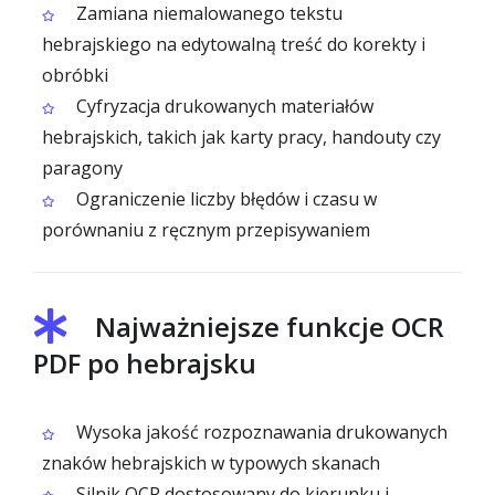
Zamiana niemalowanego tekstu
hebrajskiego na edytowalną treść do korekty i
obróbki
Cyfryzacja drukowanych materiałów
hebrajskich, takich jak karty pracy, handouty czy
paragony
Ograniczenie liczby błędów i czasu w
porównaniu z ręcznym przepisywaniem
Najważniejsze funkcje OCR
PDF po hebrajsku
Wysoka jakość rozpoznawania drukowanych
znaków hebrajskich w typowych skanach
Silnik OCR dostosowany do kierunku i