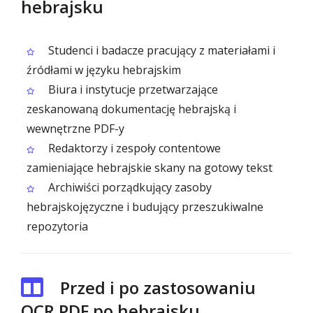
hebrajsku
Studenci i badacze pracujący z materiałami i
źródłami w języku hebrajskim
Biura i instytucje przetwarzające
zeskanowaną dokumentację hebrajską i
wewnętrzne PDF-y
Redaktorzy i zespoły contentowe
zamieniające hebrajskie skany na gotowy tekst
Archiwiści porządkujący zasoby
hebrajskojęzyczne i budujący przeszukiwalne
repozytoria
Przed i po zastosowaniu
OCR PDF po hebrajsku