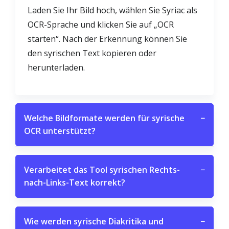
Laden Sie Ihr Bild hoch, wählen Sie Syriac als
OCR-Sprache und klicken Sie auf „OCR
starten“. Nach der Erkennung können Sie
den syrischen Text kopieren oder
herunterladen.
Welche Bildformate werden für syrische
−
OCR unterstützt?
Verarbeitet das Tool syrischen Rechts-
−
nach-Links-Text korrekt?
Wie werden syrische Diakritika und
−