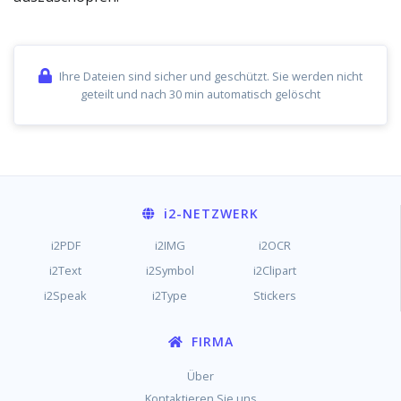
Ihre Dateien sind sicher und geschützt. Sie werden nicht
geteilt und nach 30 min automatisch gelöscht
i2
-NETZWERK
i2PDF
i2IMG
i2OCR
i2Text
i2Symbol
i2Clipart
i2Speak
i2Type
Stickers
FIRMA
Über
Kontaktieren Sie uns