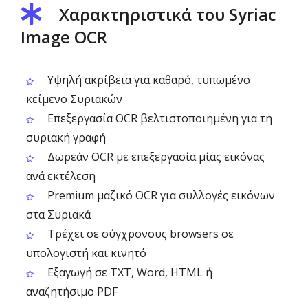
Χαρακτηριστικά του Syriac
Image OCR
Υψηλή ακρίβεια για καθαρό, τυπωμένο
κείμενο Συριακών
Επεξεργασία OCR βελτιστοποιημένη για τη
συριακή γραφή
Δωρεάν OCR με επεξεργασία μίας εικόνας
ανά εκτέλεση
Premium μαζικό OCR για συλλογές εικόνων
στα Συριακά
Τρέχει σε σύγχρονους browsers σε
υπολογιστή και κινητό
Εξαγωγή σε TXT, Word, HTML ή
αναζητήσιμο PDF