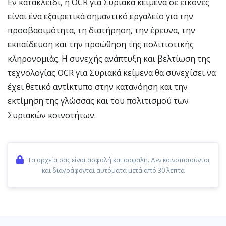
Εν κατακλείδι, η OCR για Συριακά κείμενα σε εικόνες
είναι ένα εξαιρετικά σημαντικό εργαλείο για την
προσβασιμότητα, τη διατήρηση, την έρευνα, την
εκπαίδευση και την προώθηση της πολιτιστικής
κληρονομιάς. Η συνεχής ανάπτυξη και βελτίωση της
τεχνολογίας OCR για Συριακά κείμενα θα συνεχίσει να
έχει θετικό αντίκτυπο στην κατανόηση και την
εκτίμηση της γλώσσας και του πολιτισμού των
Συριακών κοινοτήτων.
Τα αρχεία σας είναι ασφαλή και ασφαλή. Δεν κοινοποιούνται
και διαγράφονται αυτόματα μετά από 30 λεπτά