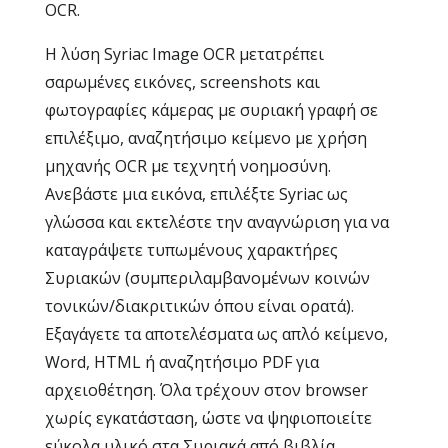
OCR.
Η λύση Syriac Image OCR μετατρέπει
σαρωμένες εικόνες, screenshots και
φωτογραφίες κάμερας με συριακή γραφή σε
επιλέξιμο, αναζητήσιμο κείμενο με χρήση
μηχανής OCR με τεχνητή νοημοσύνη.
Ανεβάστε μια εικόνα, επιλέξτε Syriac ως
γλώσσα και εκτελέστε την αναγνώριση για να
καταγράψετε τυπωμένους χαρακτήρες
Συριακών (συμπεριλαμβανομένων κοινών
τονικών/διακριτικών όπου είναι ορατά).
Εξαγάγετε τα αποτελέσματα ως απλό κείμενο,
Word, HTML ή αναζητήσιμο PDF για
αρχειοθέτηση. Όλα τρέχουν στον browser
χωρίς εγκατάσταση, ώστε να ψηφιοποιείτε
εύκολα υλικό στα Συριακά από βιβλία,