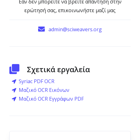
Εάν δεν μπορείτε να βρείτε απάντηση στην
ερώτησή σας, επικοινωνήστε μαζί μας
admin@sciweavers.org
Σχετικά εργαλεία
Syriac PDF OCR
Μαζικό OCR Εικόνων
Μαζικό OCR Εγγράφων PDF