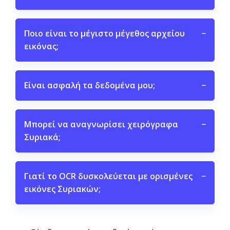
Ποιο είναι το μέγιστο μέγεθος αρχείου
−
εικόνας;
Είναι ασφαλή τα δεδομένα μου;
−
Μπορεί να αναγνωρίσει χειρόγραφα
−
Συριακά;
Γιατί το OCR δυσκολεύεται με ορισμένες
−
εικόνες Συριακών;