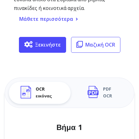
πινακίδες ή κοινοτικά αρχεία.
Μάθετε περισσότερα
Ξεκινήστε
Μαζική OCR
OCR
PDF
εικόνας
OCR
Βήμα 1