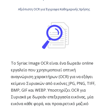
Αξιόπιστη OCR για Έγγραφα Καθημερινής Χρήσης
Το Syriac Image OCR είναι ένα δωρεάν online
εργαλείο που χρησιμοποιεί οπτική
αναγνώριση χαρακτήρων (OCR) για να εξάγει
κείμενο Συριακών από εικόνες JPG, PNG, TIFF,
BMP, GIF και WEBP. Υποστηρίζει OCR για
Συριακά με δωρεάν επεξεργασία εικόνας, μία
εικόνα κάθε φορά, και προαιρετικό μαζικό