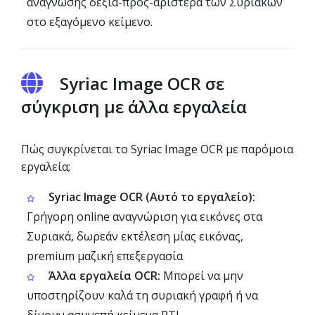
ανάγνωσης δεξιά-προς-αριστερά των Συριακών
στο εξαγόμενο κείμενο.
Syriac Image OCR σε
σύγκριση με άλλα εργαλεία
Πώς συγκρίνεται το Syriac Image OCR με παρόμοια
εργαλεία;
Syriac Image OCR (Αυτό το εργαλείο):
Γρήγορη online αναγνώριση για εικόνες στα
Συριακά, δωρεάν εκτέλεση μίας εικόνας,
premium μαζική επεξεργασία
Άλλα εργαλεία OCR:
Μπορεί να μην
υποστηρίζουν καλά τη συριακή γραφή ή να