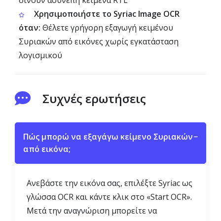
δίνουν ασυνεπή κείμενα RTL
Χρησιμοποιήστε το Syriac Image OCR
όταν:
Θέλετε γρήγορη εξαγωγή κειμένου
Συριακών από εικόνες χωρίς εγκατάσταση
λογισμικού
Συχνές ερωτήσεις
Πώς μπορώ να εξαγάγω κείμενο Συριακών
−
από εικόνα;
Ανεβάστε την εικόνα σας, επιλέξτε Syriac ως
γλώσσα OCR και κάντε κλικ στο «Start OCR».
Μετά την αναγνώριση μπορείτε να