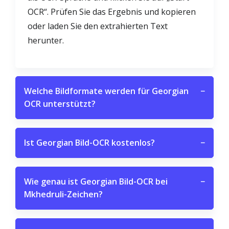
OCR“. Prüfen Sie das Ergebnis und kopieren
oder laden Sie den extrahierten Text
herunter.
Welche Bildformate werden für Georgian
−
OCR unterstützt?
Ist Georgian Bild-OCR kostenlos?
−
Wie genau ist Georgian Bild-OCR bei
−
Mkhedruli-Zeichen?