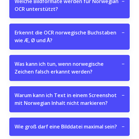
Welche Bildformate werden für Norwegian
−
OCR unterstützt?
Erkennt die OCR norwegische Buchstaben
−
wie Æ, Ø und Å?
Was kann ich tun, wenn norwegische
−
Zeichen falsch erkannt werden?
Warum kann ich Text in einem Screenshot
−
mit Norwegian Inhalt nicht markieren?
Wie groß darf eine Bilddatei maximal sein?
−