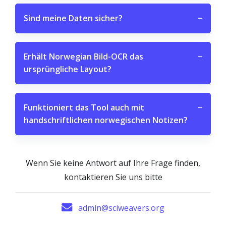
Sind meine Daten sicher?
−
Erhält Norwegian Bild-OCR das
−
ursprüngliche Layout?
Funktioniert das Tool auch mit
−
handschriftlichen norwegischen Notizen?
Wenn Sie keine Antwort auf Ihre Frage finden,
kontaktieren Sie uns bitte
admin@sciweavers.org