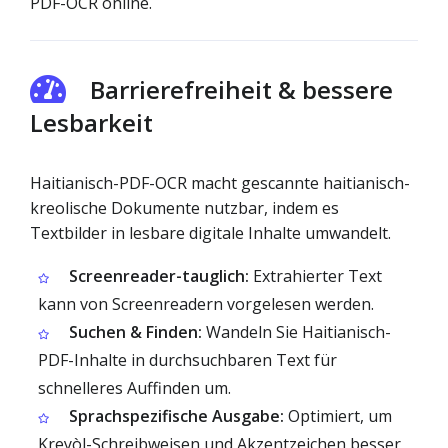
PDF-OCR online.
Barrierefreiheit & bessere
Lesbarkeit
Haitianisch-PDF-OCR macht gescannte haitianisch-
kreolische Dokumente nutzbar, indem es
Textbilder in lesbare digitale Inhalte umwandelt.
Screenreader-tauglich:
Extrahierter Text
kann von Screenreadern vorgelesen werden.
Suchen & Finden:
Wandeln Sie Haitianisch-
PDF-Inhalte in durchsuchbaren Text für
schnelleres Auffinden um.
Sprachspezifische Ausgabe:
Optimiert, um
Kreyòl-Schreibweisen und Akzentzeichen besser