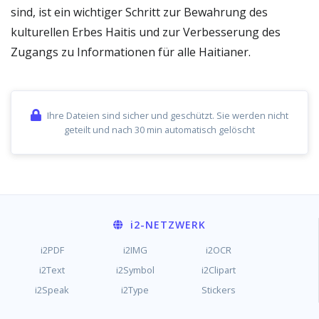
sind, ist ein wichtiger Schritt zur Bewahrung des
kulturellen Erbes Haitis und zur Verbesserung des
Zugangs zu Informationen für alle Haitianer.
Ihre Dateien sind sicher und geschützt. Sie werden nicht
geteilt und nach 30 min automatisch gelöscht
i2
-NETZWERK
i2PDF
i2IMG
i2OCR
i2Text
i2Symbol
i2Clipart
i2Speak
i2Type
Stickers