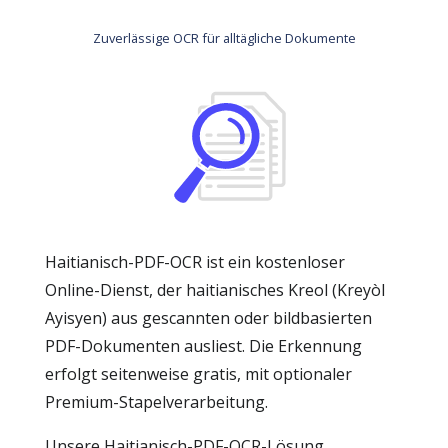
Zuverlässige OCR für alltägliche Dokumente
Haitianisch-PDF-OCR ist ein kostenloser
Online-Dienst, der haitianisches Kreol (Kreyòl
Ayisyen) aus gescannten oder bildbasierten
PDF-Dokumenten ausliest. Die Erkennung
erfolgt seitenweise gratis, mit optionaler
Premium-Stapelverarbeitung.
Unsere Haitianisch-PDF-OCR-Lösung