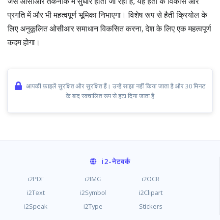
जैसे ओसीआर तकनीक में सुधार होता जा रहा है, यह हैती के विकास और
प्रगति में और भी महत्वपूर्ण भूमिका निभाएगा। विशेष रूप से हैती क्रियोल के
लिए अनुकूलित ओसीआर समाधान विकसित करना, देश के लिए एक महत्वपूर्ण
कदम होगा।
आपकी फ़ाइलें सुरक्षित और सुरक्षित हैं। उन्हें साझा नहीं किया जाता है और 30 मिनट
के बाद स्वचालित रूप से हटा दिया जाता है
i2
-नेटवर्क
i2PDF
i2IMG
i2OCR
i2Text
i2Symbol
i2Clipart
i2Speak
i2Type
Stickers