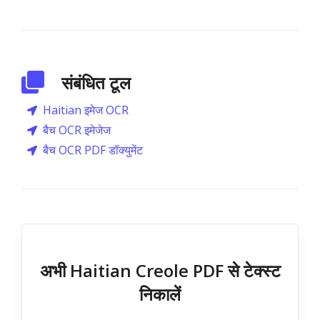
संबंधित टूल
Haitian इमेज OCR
बैच OCR इमेजेज
बैच OCR PDF डॉक्युमेंट
अभी Haitian Creole PDF से टेक्स्ट
निकालें