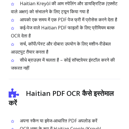
Haitian Kreyòl की आम स्पेलिंग और डायक्रिटिक (एक्सेंट
वाले अक्षर) को संभालने के लिए ट्यून किया गया है
आपको एक समय में एक PDF पेज फ्री में प्रोसेस करने देता है
कई‑पेज वाले Haitian PDF फाइलों के लिए प्रीमियम बल्क
OCR देता है
सर्च, कॉपी/पेस्ट और दोबारा उपयोग के लिए मशीन‑रीडेबल
आउटपुट तैयार करता है
सीधे ब्राउज़र में चलता है – कोई सॉफ्टवेयर इंस्टॉल करने की
जरूरत नहीं
Haitian PDF OCR कैसे इस्तेमाल
करें
अपना स्कैन या इमेज‑आधारित PDF अपलोड करें
OCR भाषा के रूप में Haitian Creole (Kreyòl