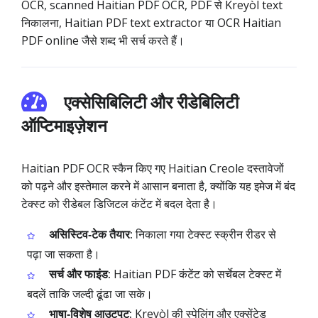
OCR, scanned Haitian PDF OCR, PDF से Kreyòl text
निकालना, Haitian PDF text extractor या OCR Haitian
PDF online जैसे शब्द भी सर्च करते हैं।
एक्सेसिबिलिटी और रीडेबिलिटी
ऑप्टिमाइज़ेशन
Haitian PDF OCR स्कैन किए गए Haitian Creole दस्तावेजों
को पढ़ने और इस्तेमाल करने में आसान बनाता है, क्योंकि यह इमेज में बंद
टेक्स्ट को रीडेबल डिजिटल कंटेंट में बदल देता है।
असिस्टिव‑टेक तैयार:
निकाला गया टेक्स्ट स्क्रीन रीडर से
पढ़ा जा सकता है।
सर्च और फाइंड:
Haitian PDF कंटेंट को सर्चेबल टेक्स्ट में
बदलें ताकि जल्दी ढूंढा जा सके।
भाषा‑विशेष आउटपुट:
Kreyòl की स्पेलिंग और एक्सेंटेड