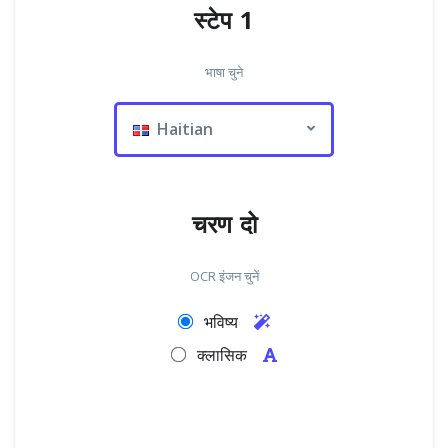
स्टेप 1
भाषा चुने
Haitian
चरण दो
OCR इंजन चुनें
भविष्य
क्लासिक