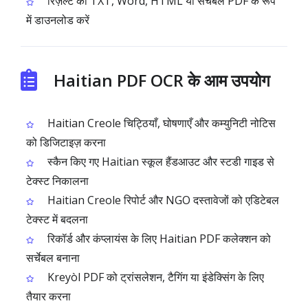
रिज़ल्ट को TXT, Word, HTML या सर्चेबल PDF के रूप
में डाउनलोड करें
Haitian PDF OCR के आम उपयोग
Haitian Creole चिट्ठियाँ, घोषणाएँ और कम्युनिटी नोटिस
को डिजिटाइज़ करना
स्कैन किए गए Haitian स्कूल हैंडआउट और स्टडी गाइड से
टेक्स्ट निकालना
Haitian Creole रिपोर्ट और NGO दस्तावेजों को एडिटेबल
टेक्स्ट में बदलना
रिकॉर्ड और कंप्लायंस के लिए Haitian PDF कलेक्शन को
सर्चेबल बनाना
Kreyòl PDF को ट्रांसलेशन, टैगिंग या इंडेक्सिंग के लिए
तैयार करना