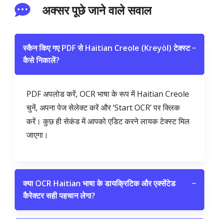
अक्सर पूछे जाने वाले सवाल
स्कैन किए गए PDF से Haitian Creole (Kreyòl) टेक्स्ट
−
कैसे निकालें?
PDF अपलोड करें, OCR भाषा के रूप में Haitian Creole
चुनें, अपना पेज सेलेक्ट करें और ‘Start OCR’ पर क्लिक
करें। कुछ ही सेकंड में आपको एडिट करने लायक टेक्स्ट मिल
जाएगा।
क्या OCR Haitian भाषा के डायक्रिटिक और एक्सेंटेड
−
कैरेक्टर सही पहचान लेगा?