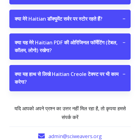
क्या मेरे Haitian डॉक्युमेंट सर्वर पर स्टोर रहते हैं?
−
क्या यह मेरे Haitian PDF की ओरिजिनल फॉर्मेटिंग (टेबल,
−
कॉलम, लोगो) रखेगा?
क्या यह हाथ से लिखे Haitian Creole टेक्स्ट पर भी काम
−
करेगा?
यदि आपको अपने प्रश्न का उत्तर नहीं मिल रहा है, तो कृपया हमसे
संपर्क करें
admin@sciweavers.org