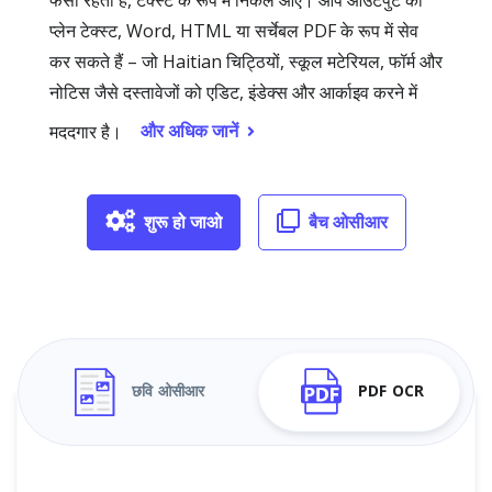
फंसा रहता है, टेक्स्ट के रूप में निकल आए। आप आउटपुट को
प्लेन टेक्स्ट, Word, HTML या सर्चेबल PDF के रूप में सेव
कर सकते हैं – जो Haitian चिट्ठियों, स्कूल मटेरियल, फॉर्म और
नोटिस जैसे दस्तावेजों को एडिट, इंडेक्स और आर्काइव करने में
और अधिक जानें
मददगार है।
शुरू हो जाओ
बैच ओसीआर
छवि ओसीआर
PDF OCR