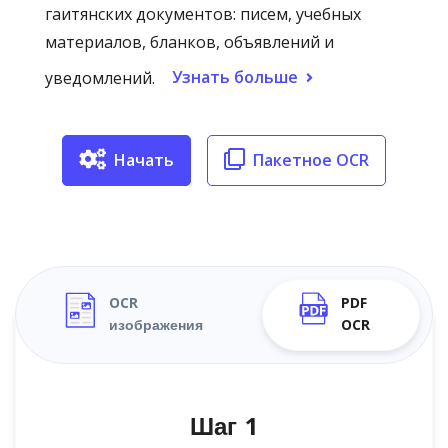
гаитянских документов: писем, учебных
материалов, бланков, объявлений и
Узнать больше
уведомлений.
Начать
Пакетное OCR
OCR
PDF
изображения
OCR
Шаг 1