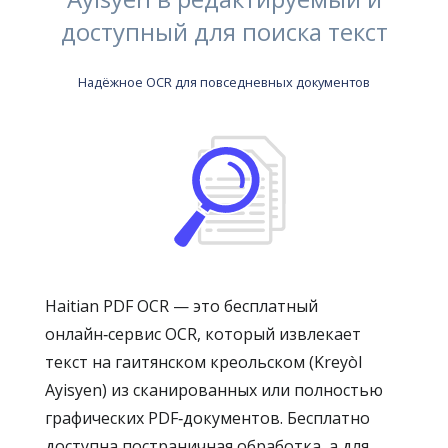
доступный для поиска текст
Надёжное OCR для повседневных документов
Haitian PDF OCR — это бесплатный
онлайн‑сервис OCR, который извлекает
текст на гаитянском креольском (Kreyòl
Ayisyen) из сканированных или полностью
графических PDF‑документов. Бесплатно
доступна постраничная обработка, а для