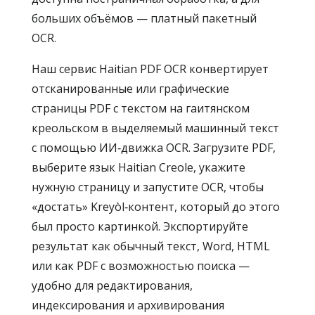
больших объёмов — платный пакетный
OCR.
Наш сервис Haitian PDF OCR конвертирует
отсканированные или графические
страницы PDF с текстом на гаитянском
креольском в выделяемый машинный текст
с помощью ИИ‑движка OCR. Загрузите PDF,
выберите язык Haitian Creole, укажите
нужную страницу и запустите OCR, чтобы
«достать» Kreyòl‑контент, который до этого
был просто картинкой. Экспортируйте
результат как обычный текст, Word, HTML
или как PDF с возможностью поиска —
удобно для редактирования,
индексирования и архивирования