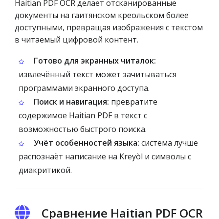
Haitian PDF OCR делает отсканированные
документы на гаитянском креольском более
доступными, превращая изображения с текстом
в читаемый цифровой контент.
Готово для экранных читалок:
извлечённый текст может зачитываться
программами экранного доступа.
Поиск и навигация:
превратите
содержимое Haitian PDF в текст с
возможностью быстрого поиска.
Учёт особенностей языка:
система лучше
распознаёт написание на Kreyòl и символы с
диакритикой.
Сравнение Haitian PDF OCR