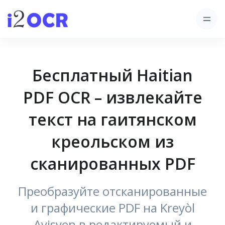
Бесплатный Haitian
PDF OCR – извлекайте
текст на гаитянском
креольском из
сканированных PDF
Преобразуйте отсканированные
и графические PDF на Kreyòl
Ayisyen в редактируемый и