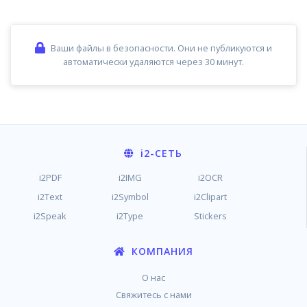
Ваши файлы в безопасности. Они не публикуются и
автоматически удаляются через 30 минут.
i2
-СЕТЬ
i2PDF
i2IMG
i2OCR
i2Text
i2Symbol
i2Clipart
i2Speak
i2Type
Stickers
КОМПАНИЯ
О нас
Свяжитесь с нами