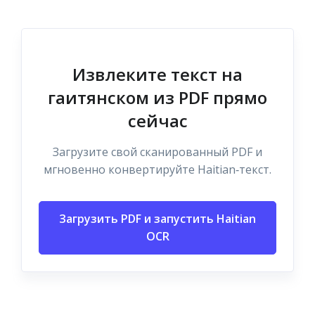
Извлеките текст на
гаитянском из PDF прямо
сейчас
Загрузите свой сканированный PDF и
мгновенно конвертируйте Haitian‑текст.
Загрузить PDF и запустить Haitian
OCR