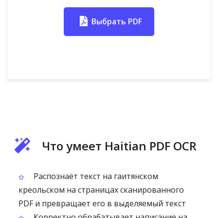
Выбрать PDF
Что умеет Haitian PDF OCR
Распознаёт текст на гаитянском
креольском на страницах сканированного
PDF и превращает его в выделяемый текст
Корректно обрабатывает написание на