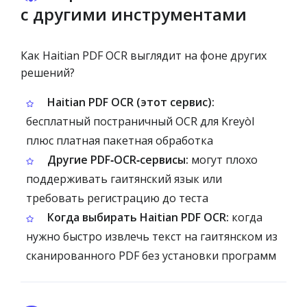
с другими инструментами
Как Haitian PDF OCR выглядит на фоне других
решений?
Haitian PDF OCR (этот сервис):
бесплатный постраничный OCR для Kreyòl
плюс платная пакетная обработка
Другие PDF‑OCR‑сервисы:
могут плохо
поддерживать гаитянский язык или
требовать регистрацию до теста
Когда выбирать Haitian PDF OCR:
когда
нужно быстро извлечь текст на гаитянском из
сканированного PDF без установки программ