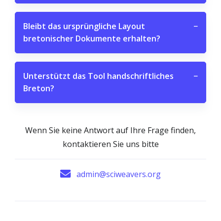
Bleibt das ursprüngliche Layout
−
bretonischer Dokumente erhalten?
Unterstützt das Tool handschriftliches
−
Breton?
Wenn Sie keine Antwort auf Ihre Frage finden,
kontaktieren Sie uns bitte
admin@sciweavers.org