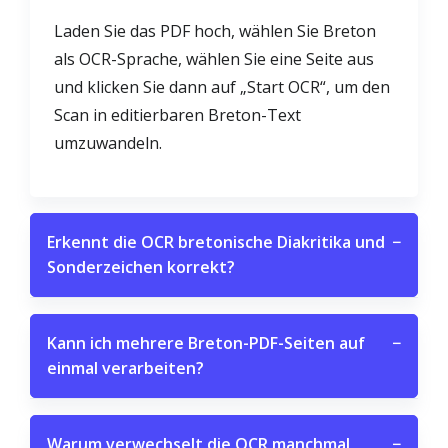
Laden Sie das PDF hoch, wählen Sie Breton
als OCR-Sprache, wählen Sie eine Seite aus
und klicken Sie dann auf „Start OCR“, um den
Scan in editierbaren Breton-Text
umzuwandeln.
Erkennt die OCR bretonische Diakritika und
−
Sonderzeichen korrekt?
Kann ich mehrere Breton-PDF-Seiten auf
−
einmal verarbeiten?
Warum verwechselt die OCR manchmal
−