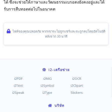
ได้ ซึ่งจะช่วยให้ภาษาและวัฒนธรรมเบรอตงยังคงอยู่และได้
รับการสืบทอดต่อไปในอนาคต
ไฟล์ของคุณปลอดภัย พวกเขาจะไม่ถูกแชร์และจะถูกลบโดยอัตโนมัติ
หลังจาก 30 นาที
i2
-เครือข่าย
i2PDF
i2IMG
i2OCR
i2Text
i2Symbol
i2Clipart
i2Speak
i2Type
Stickers
บริษัท