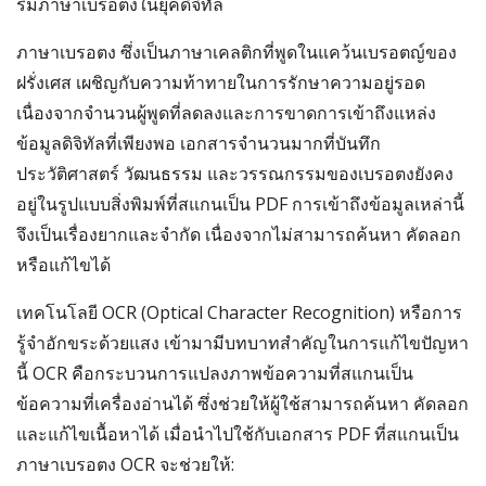
ริมภาษาเบรอตงในยุคดิจิทัล
ภาษาเบรอตง ซึ่งเป็นภาษาเคลติกที่พูดในแคว้นเบรอตญ์ของ
ฝรั่งเศส เผชิญกับความท้าทายในการรักษาความอยู่รอด
เนื่องจากจำนวนผู้พูดที่ลดลงและการขาดการเข้าถึงแหล่ง
ข้อมูลดิจิทัลที่เพียงพอ เอกสารจำนวนมากที่บันทึก
ประวัติศาสตร์ วัฒนธรรม และวรรณกรรมของเบรอตงยังคง
อยู่ในรูปแบบสิ่งพิมพ์ที่สแกนเป็น PDF การเข้าถึงข้อมูลเหล่านี้
จึงเป็นเรื่องยากและจำกัด เนื่องจากไม่สามารถค้นหา คัดลอก
หรือแก้ไขได้
เทคโนโลยี OCR (Optical Character Recognition) หรือการ
รู้จำอักขระด้วยแสง เข้ามามีบทบาทสำคัญในการแก้ไขปัญหา
นี้ OCR คือกระบวนการแปลงภาพข้อความที่สแกนเป็น
ข้อความที่เครื่องอ่านได้ ซึ่งช่วยให้ผู้ใช้สามารถค้นหา คัดลอก
และแก้ไขเนื้อหาได้ เมื่อนำไปใช้กับเอกสาร PDF ที่สแกนเป็น
ภาษาเบรอตง OCR จะช่วยให้: