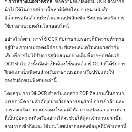
*
การสร้างเนื้อหาดิจิทัล:
ข้อความที่แปลงด้วย OCR สามารถ
นำไปใช้ในการสร้างเนื้อหาดิจิทัลใหม่ ๆ เช่น หนังสือ
อิเล็กทรอนิกส์ เว็บไซต์ และแอปพลิเคชัน ซึ่งช่วยส่งเสริมการ
ใช้ภาษาเบรอตงในโลกออนไลน์
อย่างไรก็ตาม การใช้ OCR กับภาษาเบรอตงก็มีความท้าทาย
อยู่บ้าง ภาษาเบรอตงมีอักขระพิเศษและเครื่องหมายกำกับ
เสียงที่อาจไม่ได้รับการสนับสนุนอย่างเต็มที่จากซอฟต์แวร์
OCR ทั่วไป ดังนั้นจึงจำเป็นต้องใช้ซอฟต์แวร์ OCR ที่ได้รับการ
ฝึกฝนมาเป็นพิเศษสำหรับภาษาเบรอตง หรือปรับแต่งให้
รองรับอักขระพิเศษเหล่านี้
โดยสรุป การใช้ OCR สำหรับเอกสาร PDF ที่สแกนเป็นภาษา
เบรอตงมีความสำคัญอย่างยิ่งต่อการอนุรักษ์ การเข้าถึง และ
การส่งเสริมภาษาเบรอตงในยุคดิจิทัล การแปลงเอกสารเหล่า
นี้เป็นข้อความที่เครื่องอ่านได้จะช่วยให้ผู้คนจำนวนมากขึ้น
สามารถเข้าถึงและใช้ประโยชน์จากแหล่งข้อมูลที่มีค่าเหล่านี้