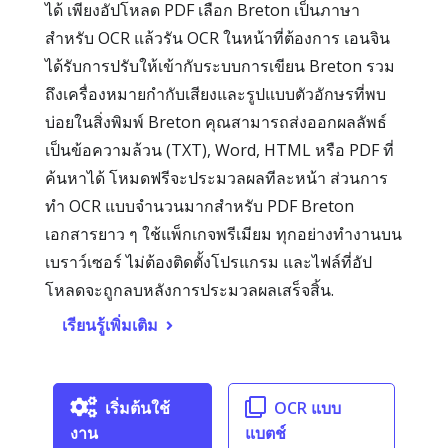
ได้ เพียงอัปโหลด PDF เลือก Breton เป็นภาษา
สำหรับ OCR แล้วรัน OCR ในหน้าที่ต้องการ เอนจิน
ได้รับการปรับให้เข้ากับระบบการเขียน Breton รวม
ถึงเครื่องหมายกำกับเสียงและรูปแบบตัวอักษรที่พบ
บ่อยในสิ่งพิมพ์ Breton คุณสามารถส่งออกผลลัพธ์
เป็นข้อความล้วน (TXT), Word, HTML หรือ PDF ที่
ค้นหาได้ โหมดฟรีจะประมวลผลทีละหน้า ส่วนการ
ทำ OCR แบบจำนวนมากสำหรับ PDF Breton
เอกสารยาว ๆ ใช้แพ็กเกจพรีเมียม ทุกอย่างทำงานบน
เบราว์เซอร์ ไม่ต้องติดตั้งโปรแกรม และไฟล์ที่อัป
โหลดจะถูกลบหลังการประมวลผลเสร็จสิ้น.
เรียนรู้เพิ่มเติม
เริ่มต้นใช้
OCR แบบ
งาน
แบตช์