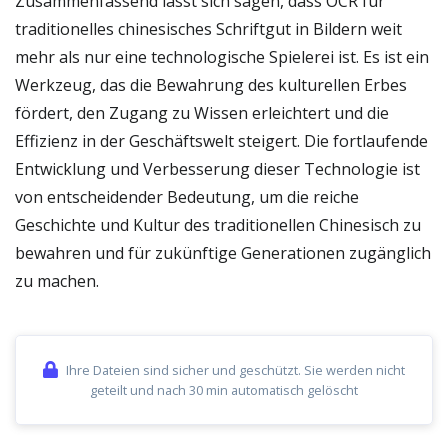
Zusammenfassend lässt sich sagen, dass OCR für
traditionelles chinesisches Schriftgut in Bildern weit
mehr als nur eine technologische Spielerei ist. Es ist ein
Werkzeug, das die Bewahrung des kulturellen Erbes
fördert, den Zugang zu Wissen erleichtert und die
Effizienz in der Geschäftswelt steigert. Die fortlaufende
Entwicklung und Verbesserung dieser Technologie ist
von entscheidender Bedeutung, um die reiche
Geschichte und Kultur des traditionellen Chinesisch zu
bewahren und für zukünftige Generationen zugänglich
zu machen.
Ihre Dateien sind sicher und geschützt. Sie werden nicht
geteilt und nach 30 min automatisch gelöscht