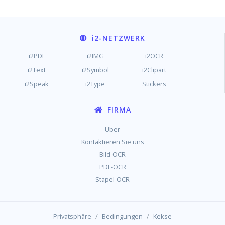
i2
-NETZWERK
i2PDF
i2IMG
i2OCR
i2Text
i2Symbol
i2Clipart
i2Speak
i2Type
Stickers
FIRMA
Über
Kontaktieren Sie uns
Bild-OCR
PDF-OCR
Stapel-OCR
/
/
Privatsphäre
Bedingungen
Kekse