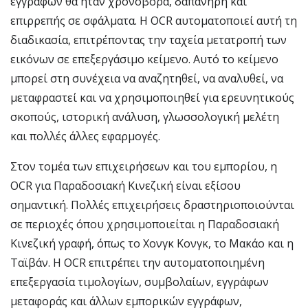
εγγράφων θα ήταν χρονοβόρα, δαπανηρή και
επιρρεπής σε σφάλματα. Η OCR αυτοματοποιεί αυτή τη
διαδικασία, επιτρέποντας την ταχεία μετατροπή των
εικόνων σε επεξεργάσιμο κείμενο. Αυτό το κείμενο
μπορεί στη συνέχεια να αναζητηθεί, να αναλυθεί, να
μεταφραστεί και να χρησιμοποιηθεί για ερευνητικούς
σκοπούς, ιστορική ανάλυση, γλωσσολογική μελέτη
και πολλές άλλες εφαρμογές.
Στον τομέα των επιχειρήσεων και του εμπορίου, η
OCR για Παραδοσιακή Κινεζική είναι εξίσου
σημαντική. Πολλές επιχειρήσεις δραστηριοποιούνται
σε περιοχές όπου χρησιμοποιείται η Παραδοσιακή
Κινεζική γραφή, όπως το Χονγκ Κονγκ, το Μακάο και η
Ταϊβάν. Η OCR επιτρέπει την αυτοματοποιημένη
επεξεργασία τιμολογίων, συμβολαίων, εγγράφων
μεταφοράς και άλλων εμπορικών εγγράφων,