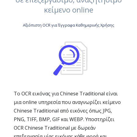
κείμενο online
Αξιόπιστη OCR για Έγγραφα Καθημερινής Χρήσης
Το OCR εικόνας για Chinese Traditional είναι
μια online υπηρεσία που αναγνωρίζει κείμενο
Chinese Traditional από εικόνες όπως JPG,
PNG, TIFF, BMP, GIF και WEBP. Υποστηρίζει
OCR Chinese Traditional με δωρεάν
επεξεργασία μίας εικόνας κάθε φορά και