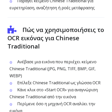
Παράγει κείμενο Chinese Traditional για
ευρετηρίαση, αναζήτηση ή ροές μετάφρασης
Πώς να χρησιμοποιήσεις το
OCR εικόνας για Chinese
Traditional
Ανέβασε μια εικόνα που περιέχει κείμενο
Chinese Traditional (JPG, PNG, TIFF, BMP, GIF,
WEBP)
Επίλεξε Chinese Traditional ως γλώσσα OCR
Κάνε κλικ στο «Start OCR» για αναγνώριση
Chinese Traditional από την εικόνα
Περίμενε όσο η μηχανή OCR αναλύει την
εικόνα