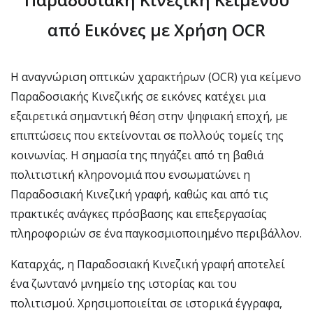
από Εικόνες με Χρήση OCR
Η αναγνώριση οπτικών χαρακτήρων (OCR) για κείμενο
Παραδοσιακής Κινεζικής σε εικόνες κατέχει μια
εξαιρετικά σημαντική θέση στην ψηφιακή εποχή, με
επιπτώσεις που εκτείνονται σε πολλούς τομείς της
κοινωνίας. Η σημασία της πηγάζει από τη βαθιά
πολιτιστική κληρονομιά που ενσωματώνει η
Παραδοσιακή Κινεζική γραφή, καθώς και από τις
πρακτικές ανάγκες πρόσβασης και επεξεργασίας
πληροφοριών σε ένα παγκοσμιοποιημένο περιβάλλον.
Καταρχάς, η Παραδοσιακή Κινεζική γραφή αποτελεί
ένα ζωντανό μνημείο της ιστορίας και του
πολιτισμού. Χρησιμοποιείται σε ιστορικά έγγραφα,