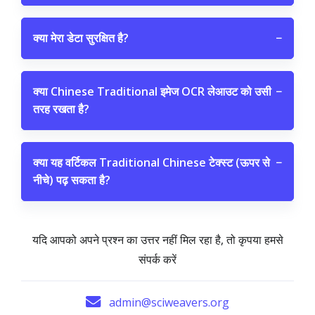
क्या मेरा डेटा सुरक्षित है?
−
क्या Chinese Traditional इमेज OCR लेआउट को उसी
−
तरह रखता है?
क्या यह वर्टिकल Traditional Chinese टेक्स्ट (ऊपर से
−
नीचे) पढ़ सकता है?
यदि आपको अपने प्रश्न का उत्तर नहीं मिल रहा है, तो कृपया हमसे
संपर्क करें
admin@sciweavers.org