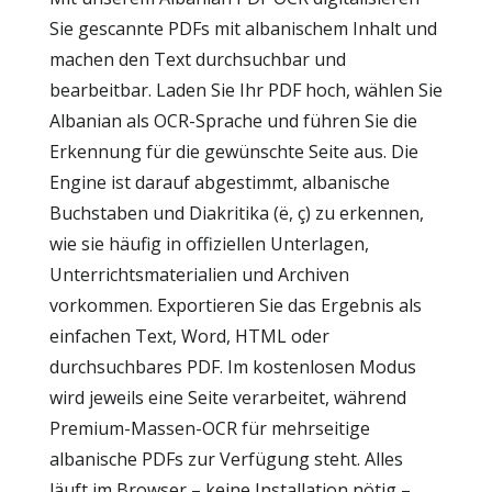
Sie gescannte PDFs mit albanischem Inhalt und
machen den Text durchsuchbar und
bearbeitbar. Laden Sie Ihr PDF hoch, wählen Sie
Albanian als OCR-Sprache und führen Sie die
Erkennung für die gewünschte Seite aus. Die
Engine ist darauf abgestimmt, albanische
Buchstaben und Diakritika (ë, ç) zu erkennen,
wie sie häufig in offiziellen Unterlagen,
Unterrichtsmaterialien und Archiven
vorkommen. Exportieren Sie das Ergebnis als
einfachen Text, Word, HTML oder
durchsuchbares PDF. Im kostenlosen Modus
wird jeweils eine Seite verarbeitet, während
Premium-Massen-OCR für mehrseitige
albanische PDFs zur Verfügung steht. Alles
läuft im Browser – keine Installation nötig –