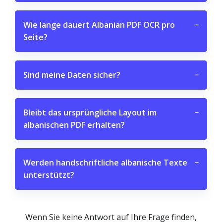
Wie lange dauert Albanian PDF OCR pro
−
Seite?
Sind meine Daten sicher?
−
Bleibt das ursprüngliche Layout im
−
albanischen PDF erhalten?
Werden handschriftliche albanische Texte
−
unterstützt?
Wenn Sie keine Antwort auf Ihre Frage finden,