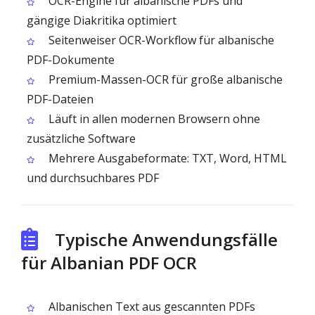
OCR-Engine für albanische PDFs und
gängige Diakritika optimiert
Seitenweiser OCR-Workflow für albanische
PDF-Dokumente
Premium-Massen-OCR für große albanische
PDF-Dateien
Läuft in allen modernen Browsern ohne
zusätzliche Software
Mehrere Ausgabeformate: TXT, Word, HTML
und durchsuchbares PDF
Typische Anwendungsfälle
für Albanian PDF OCR
Albanischen Text aus gescannten PDFs