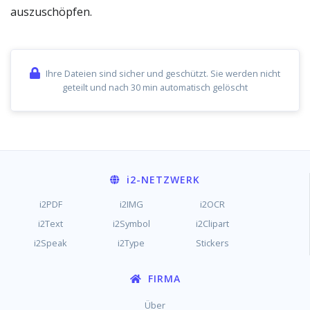
auszuschöpfen.
Ihre Dateien sind sicher und geschützt. Sie werden nicht
geteilt und nach 30 min automatisch gelöscht
i2
-NETZWERK
i2PDF
i2IMG
i2OCR
i2Text
i2Symbol
i2Clipart
i2Speak
i2Type
Stickers
FIRMA
Über