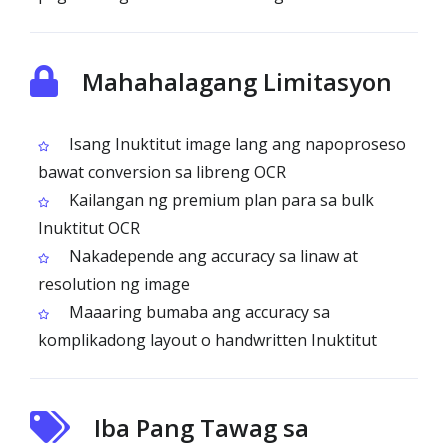
Mahahalagang Limitasyon
Isang Inuktitut image lang ang napoproseso
bawat conversion sa libreng OCR
Kailangan ng premium plan para sa bulk
Inuktitut OCR
Nakadepende ang accuracy sa linaw at
resolution ng image
Maaaring bumaba ang accuracy sa
komplikadong layout o handwritten Inuktitut
Iba Pang Tawag sa