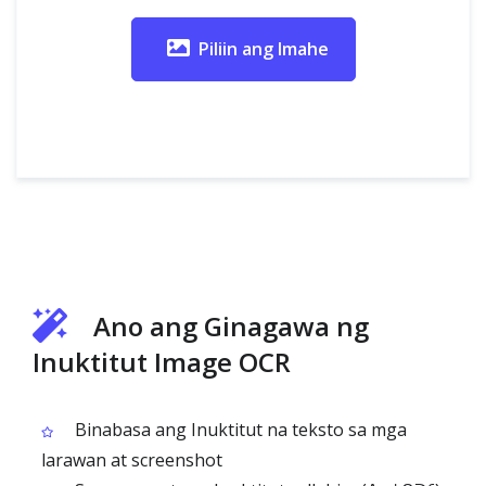
Piliin ang Imahe
Ano ang Ginagawa ng
Inuktitut Image OCR
Binabasa ang Inuktitut na teksto sa mga
larawan at screenshot