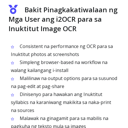
Bakit Pinagkakatiwalaan ng
Mga User ang i2OCR para sa
Inuktitut Image OCR
Consistent na performance ng OCR para sa
Inuktitut photos at screenshots
Simpleng browser-based na workflow na
walang kailangang i-install
Malilinaw na output options para sa susunod
na pag-edit at pag-share
Dinisenyo para hawakan ang Inuktitut
syllabics na karaniwang makikita sa naka-print
na sources
Malawak na ginagamit para sa mabilis na
pagkuha ng teksto mula sa images