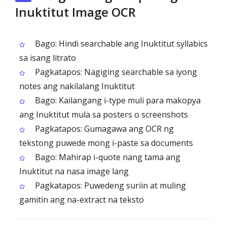
Inuktitut Image OCR
Bago: Hindi searchable ang Inuktitut syllabics
sa isang litrato
Pagkatapos: Nagiging searchable sa iyong
notes ang nakilalang Inuktitut
Bago: Kailangang i-type muli para makopya
ang Inuktitut mula sa posters o screenshots
Pagkatapos: Gumagawa ang OCR ng
tekstong puwede mong i-paste sa documents
Bago: Mahirap i-quote nang tama ang
Inuktitut na nasa image lang
Pagkatapos: Puwedeng suriin at muling
gamitin ang na-extract na teksto