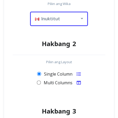
Piliin ang Wika
Inuktitut
Hakbang 2
Piliin ang Layout
Single Column
Multi Columns
Hakbang 3