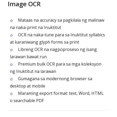
Image OCR
Mataas na accuracy sa pagkilala ng malinaw
na naka-print na Inuktitut
OCR na naka-tune para sa Inuktitut syllabics
at karaniwang glyph forms sa print
Libreng OCR na nagpoproseso ng isang
larawan bawat run
Premium bulk OCR para sa mga koleksyon
ng Inuktitut na larawan
Gumagana sa modernong browser sa
desktop at mobile
Maraming export format: text, Word, HTML
o searchable PDF