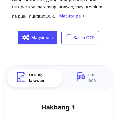
run; para sa maraming larawan, may premium
Matuto pa
na bulk Inuktitut OCR.
Magsimula
Batch OCR
OCR ng
PDF
larawan
OCR
Hakbang 1