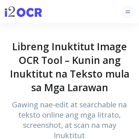
Libreng Inuktitut Image
OCR Tool – Kunin ang
Inuktitut na Teksto mula
sa Mga Larawan
Gawing nae-edit at searchable na
teksto online ang mga litrato,
screenshot, at scan na may
Inuktitut