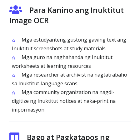
Para Kanino ang Inuktitut
Image OCR
Mga estudyanteng gustong gawing text ang
Inuktitut screenshots at study materials
Mga guro na naghahanda ng Inuktitut
worksheets at learning resources
Mga researcher at archivist na nagtatrabaho
sa Inuktitut-language scans
Mga community organization na nagdi-
digitize ng Inuktitut notices at naka-print na
impormasyon
Bago at Pagkatapos ng