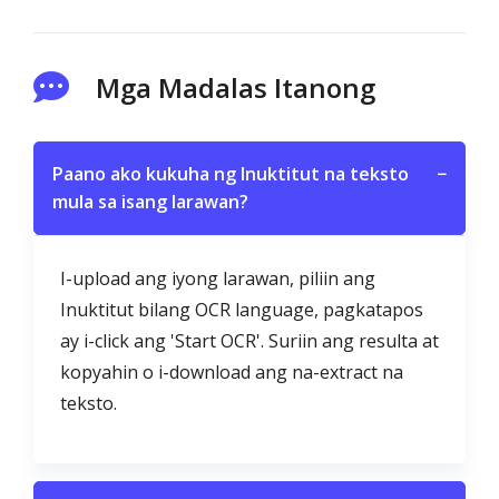
Mga Madalas Itanong
Paano ako kukuha ng Inuktitut na teksto
−
mula sa isang larawan?
I-upload ang iyong larawan, piliin ang
Inuktitut bilang OCR language, pagkatapos
ay i-click ang 'Start OCR'. Suriin ang resulta at
kopyahin o i-download ang na-extract na
teksto.