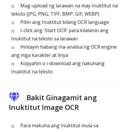
Mag-upload ng larawan na may Inuktitut na
teksto (JPG, PNG, TIFF, BMP, GIF, WEBP)
Piliin ang Inuktitut bilang OCR language
I-click ang 'Start OCR' para kilalanin ang
Inuktitut na teksto sa larawan
Hintayin habang ina-analisa ng OCR engine
ang mga karakter at linya
Kopyahin o i-download ang nakuhang
Inuktitut na teksto
Bakit Ginagamit ang
Inuktitut Image OCR
Para makuha ang Inuktitut mula sa