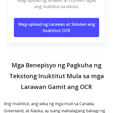
Mag-upload ng larawan at i-convert agad
ang Inuktitut na teksto.
Mag-upload ng Larawan at Simulan ang
Inuktitut OCR
Mga Benepisyo ng Pagkuha ng
Tekstong Inuktitut Mula sa mga
Larawan Gamit ang OCR
Ang Inuktitut, ang wika ng mga Inuit sa Canada,
Greenland, at Alaska, ay isang mahalagang bahagi ng