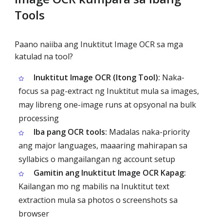
Tools
Paano naiiba ang Inuktitut Image OCR sa mga
katulad na tool?
Inuktitut Image OCR (Itong Tool):
Naka-
focus sa pag-extract ng Inuktitut mula sa images,
may libreng one-image runs at opsyonal na bulk
processing
Iba pang OCR tools:
Madalas naka-priority
ang major languages, maaaring mahirapan sa
syllabics o mangailangan ng account setup
Gamitin ang Inuktitut Image OCR Kapag:
Kailangan mo ng mabilis na Inuktitut text
extraction mula sa photos o screenshots sa
browser