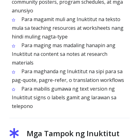
community posters, program schedules, at mga
anunsiyo
Para magamit muli ang Inuktitut na teksto
mula sa teaching resources at worksheets nang
hindi muling nagta-type
Para maging mas madaling hanapin ang
Inuktitut na content sa notes at research
materials
Para maghanda ng Inuktitut na sipi para sa
pag-quote, pagre-refer, o translation workflows
Para mabilis gumawa ng text version ng
Inuktitut signs o labels gamit ang larawan sa
telepono
Mga Tampok ng Inuktitut