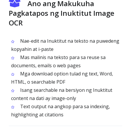
Ano ang Makukuha
Pagkatapos ng Inuktitut Image
OCR
Nae-edit na Inuktitut na teksto na puwedeng
kopyahin at i-paste
Mas malinis na teksto para sa reuse sa
documents, emails o web pages
Mga download option tulad ng text, Word,
HTML, o searchable PDF
Isang searchable na bersiyon ng Inuktitut
content na dati ay image-only
Text output na angkop para sa indexing,
highlighting at citations