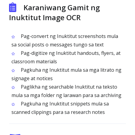
Karaniwang Gamit ng
Inuktitut Image OCR
Pag-convert ng Inuktitut screenshots mula
sa social posts o messages tungo sa text
Pag-digitize ng Inuktitut handouts, flyers, at
classroom materials
Pagkuha ng Inuktitut mula sa mga litrato ng
signage at notices
Paglikha ng searchable Inuktitut na teksto
mula sa mga folder ng larawan para sa archiving
Pagkuha ng Inuktitut snippets mula sa
scanned clippings para sa research notes