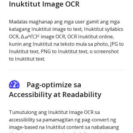
Inuktitut Image OCR
Madalas maghanap ang mga user gamit ang mga
katagang Inuktitut image to text, Inuktitut syllabics
OCR, ᐃᓄᒃᑎᑐᑦ image OCR, OCR Inuktitut online,
kunin ang Inuktitut na teksto mula sa photo, JPG to
Inuktitut text, PNG to Inuktitut text, o screenshot
to Inuktitut text.
Pag-optimize sa
Accessibility at Readability
Tumutulong ang Inuktitut Image OCR sa
accessibility sa pamamagitan ng pag-convert ng
image-based na Inuktitut content sa nababasang