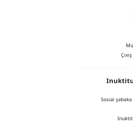
Inuktitu
Sosial şəbəkə