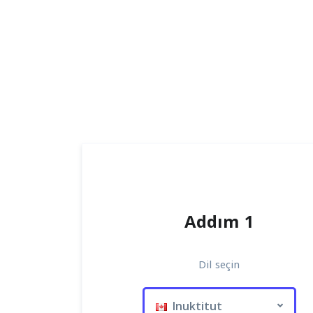
Addım 1
Dil seçin
Inuktitut