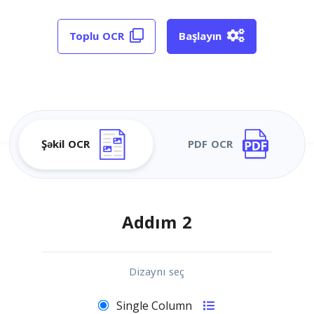
Toplu OCR
Başlayın
Şəkil OCR
PDF OCR
Addım 2
Dizaynı seç
Single Column