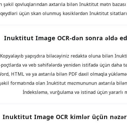
Inuktitut Image OCR-dən sonra əldə ed
Inuktitut Image OCR kimlər üçün nəzər