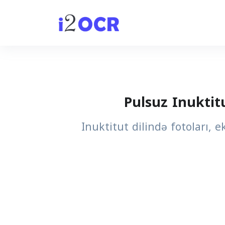
Pulsuz Inuktit
Inuktitut dilində fotoları, 