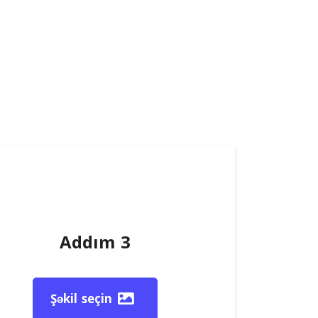
Addım 3
Şəkil seçin