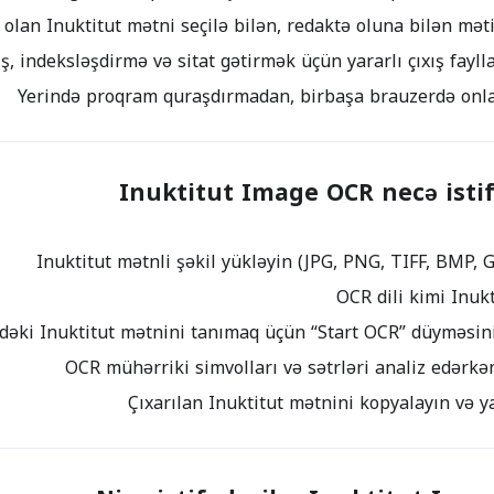
Inuktitut Image OCR necə isti