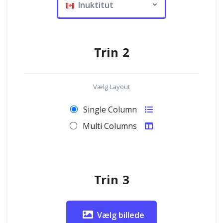
Inuktitut
Trin 2
Vælg Layout
Single Column
Multi Columns
Trin 3
Vælg billede