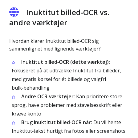
Inuktitut billed‑OCR vs.
andre værktøjer
Hvordan klarer Inuktitut billed‑OCR sig
sammenlignet med lignende værktøjer?
Inuktitut billed‑OCR (dette værktøj):
Fokuseret på at udtrække Inuktitut fra billeder,
med gratis kørsel for ét billede og valgfri
bulk‑behandling
Andre OCR‑værktøjer:
Kan prioritere store
sprog, have problemer med stavelsesskrift eller
kræve konto
Brug Inuktitut billed‑OCR når:
Du vil hente
Inuktitut‑tekst hurtigt fra fotos eller screenshots