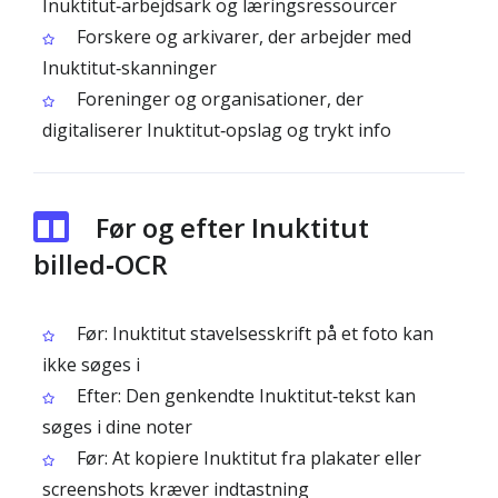
Inuktitut‑arbejdsark og læringsressourcer
Forskere og arkivarer, der arbejder med
Inuktitut‑skanninger
Foreninger og organisationer, der
digitaliserer Inuktitut‑opslag og trykt info
Før og efter Inuktitut
billed‑OCR
Før: Inuktitut stavelsesskrift på et foto kan
ikke søges i
Efter: Den genkendte Inuktitut‑tekst kan
søges i dine noter
Før: At kopiere Inuktitut fra plakater eller
screenshots kræver indtastning