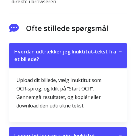
direkte i browseren
Ofte stillede spørgsmål
Hvordan udtrækker jeg Inuktitut‑tekst fra
−
et billede?
Upload dit billede, vælg Inuktitut som
OCR‑sprog, og klik på "Start OCR".
Gennemgå resultatet, og kopiér eller
download den udtrukne tekst.
Understøtter værktøjet Inuktitut
−