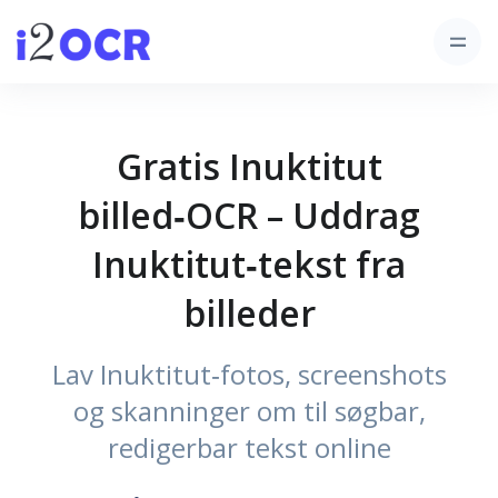
Gratis Inuktitut
billed‑OCR – Uddrag
Inuktitut‑tekst fra
billeder
Lav Inuktitut‑fotos, screenshots
og skanninger om til søgbar,
redigerbar tekst online