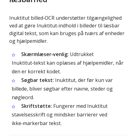
Inuktitut billed‑OCR understøtter tilgængelighed
ved at gøre Inuktitut‑indhold i billeder til læsbar
digital tekst, som kan bruges på tværs af enheder
og hjælpemidler.
Skærmlæser‑venlig:
Udtrukket
Inuktitut‑tekst kan oplæses af hjælpemidler, når
den er korrekt kodet.
Søgbar tekst:
Inuktitut, der før kun var
billede, bliver søgbar efter navne, steder og
nøgleord.
Skriftstøtte:
Fungerer med Inuktitut
stavelsesskrift og mindsker barrierer ved
ikke‑markerbar tekst.