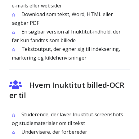
e‑mails eller websider
Download som tekst, Word, HTML eller
søgbar PDF
En søgbar version af Inuktitut‑indhold, der
før kun fandtes som billede
Tekstoutput, der egner sig til indeksering,
markering og kildehenvisninger
Hvem Inuktitut billed‑OCR
er til
Studerende, der laver Inuktitut‑screenshots
og studiematerialer om til tekst
Undervisere, der forbereder