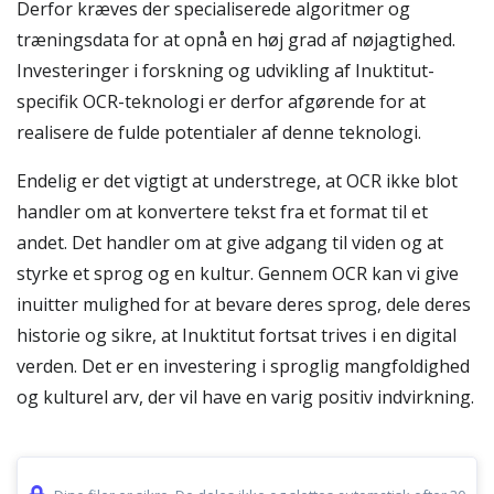
Derfor kræves der specialiserede algoritmer og
træningsdata for at opnå en høj grad af nøjagtighed.
Investeringer i forskning og udvikling af Inuktitut-
specifik OCR-teknologi er derfor afgørende for at
realisere de fulde potentialer af denne teknologi.
Endelig er det vigtigt at understrege, at OCR ikke blot
handler om at konvertere tekst fra et format til et
andet. Det handler om at give adgang til viden og at
styrke et sprog og en kultur. Gennem OCR kan vi give
inuitter mulighed for at bevare deres sprog, dele deres
historie og sikre, at Inuktitut fortsat trives i en digital
verden. Det er en investering i sproglig mangfoldighed
og kulturel arv, der vil have en varig positiv indvirkning.