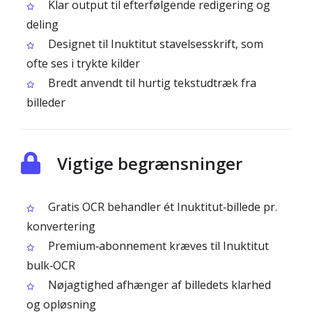
Klar output til efterfølgende redigering og
deling
Designet til Inuktitut stavelsesskrift, som
ofte ses i trykte kilder
Bredt anvendt til hurtig tekstudtræk fra
billeder
Vigtige begrænsninger
Gratis OCR behandler ét Inuktitut‑billede pr.
konvertering
Premium‑abonnement kræves til Inuktitut
bulk‑OCR
Nøjagtighed afhænger af billedets klarhed
og opløsning