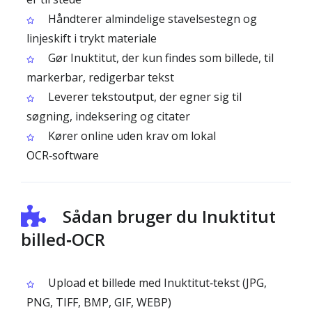
Håndterer almindelige stavelses­tegn og
linjeskift i trykt materiale
Gør Inuktitut, der kun findes som billede, til
markerbar, redigerbar tekst
Leverer tekstoutput, der egner sig til
søgning, indeksering og citater
Kører online uden krav om lokal
OCR‑software
Sådan bruger du Inuktitut
billed‑OCR
Upload et billede med Inuktitut‑tekst (JPG,
PNG, TIFF, BMP, GIF, WEBP)