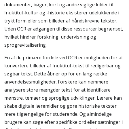
dokumenter, bøger, kort og andre vigtige kilder til
Inuktitut-kultur og -historie eksisterer udelukkende i
trykt form eller som billeder af håndskrevne tekster.
Uden OCR er adgangen til disse ressourcer begrænset,
hvilket hindrer forskning, undervisning og
sprogrevitalisering.
En af de primære fordele ved OCR er muligheden for at
konvertere billeder af Inuktitut-tekst til redigerbar og
søgbar tekst. Dette åbner op for en lang række
anvendelsesmuligheder. Forskere kan nemmere
analysere store mængder tekst for at identificere
mønstre, temaer og sproglige udviklinger. Lærere kan
skabe digitale læremidler og gøre historiske tekster
mere tilgængelige for studerende. Og almindelige
brugere kan søge efter specifikke ord eller sætninger i