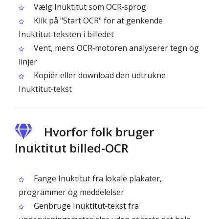
Vælg Inuktitut som OCR‑sprog
Klik på "Start OCR" for at genkende
Inuktitut‑teksten i billedet
Vent, mens OCR‑motoren analyserer tegn og
linjer
Kopiér eller download den udtrukne
Inuktitut‑tekst
Hvorfor folk bruger
Inuktitut billed‑OCR
Fange Inuktitut fra lokale plakater,
programmer og meddelelser
Genbruge Inuktitut‑tekst fra