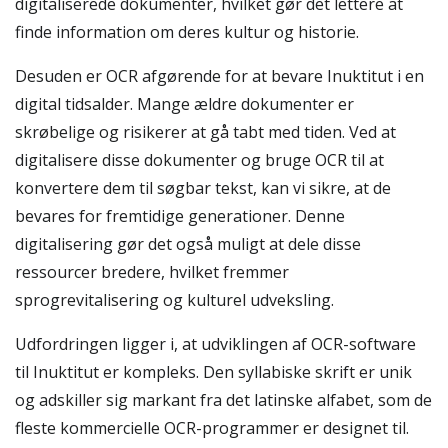
digitaliserede dokumenter, hvilket gør det lettere at
finde information om deres kultur og historie.
Desuden er OCR afgørende for at bevare Inuktitut i en
digital tidsalder. Mange ældre dokumenter er
skrøbelige og risikerer at gå tabt med tiden. Ved at
digitalisere disse dokumenter og bruge OCR til at
konvertere dem til søgbar tekst, kan vi sikre, at de
bevares for fremtidige generationer. Denne
digitalisering gør det også muligt at dele disse
ressourcer bredere, hvilket fremmer
sprogrevitalisering og kulturel udveksling.
Udfordringen ligger i, at udviklingen af OCR-software
til Inuktitut er kompleks. Den syllabiske skrift er unik
og adskiller sig markant fra det latinske alfabet, som de
fleste kommercielle OCR-programmer er designet til.