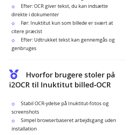
Efter: OCR giver tekst, du kan indsætte
direkte i dokumenter
Før: Inuktitut kun som billede er svært at
citere præcist
Efter: Udtrukket tekst kan gennemgås og
genbruges
Hvorfor brugere stoler på
i2OCR til Inuktitut billed‑OCR
Stabil OCR‑ydelse på Inuktitut‑fotos og
screenshots
Simpel browserbaseret arbejdsgang uden
installation