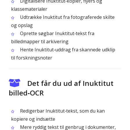
Digitalisere Inuktitut‑kopier, flyers og
klassematerialer
Udtrække Inuktitut fra fotograferede skilte
og opslag
Oprette søgbar Inuktitut‑tekst fra
billedmapper til arkivering
Hente Inuktitut‑uddrag fra skannede udklip
til forskningsnoter
Det får du ud af Inuktitut
billed‑OCR
Redigerbar Inuktitut‑tekst, som du kan
kopiere og indsætte
Mere ryddig tekst til genbrug i dokumenter,