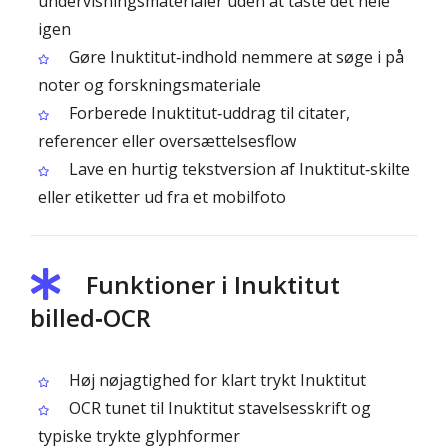
undervisningsmaterialer uden at taste det hele
igen
Gøre Inuktitut‑indhold nemmere at søge i på
noter og forskningsmateriale
Forberede Inuktitut‑uddrag til citater,
referencer eller oversættelsesflow
Lave en hurtig tekstversion af Inuktitut‑skilte
eller etiketter ud fra et mobilfoto
Funktioner i Inuktitut
billed‑OCR
Høj nøjagtighed for klart trykt Inuktitut
OCR tunet til Inuktitut stavelsesskrift og
typiske trykte glyphformer