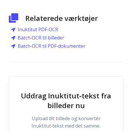
Relaterede værktøjer
Inuktitut PDF‑OCR
Batch‑OCR til billeder
Batch‑OCR til PDF‑dokumenter
Uddrag Inuktitut‑tekst fra
billeder nu
Upload dit billede og konvertér
Inuktitut‑tekst med det samme.