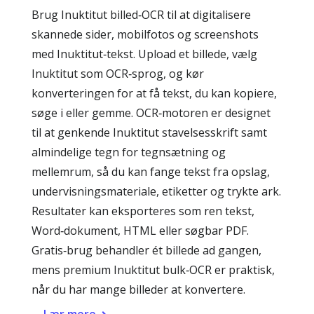
Brug Inuktitut billed‑OCR til at digitalisere
skannede sider, mobilfotos og screenshots
med Inuktitut‑tekst. Upload et billede, vælg
Inuktitut som OCR‑sprog, og kør
konverteringen for at få tekst, du kan kopiere,
søge i eller gemme. OCR‑motoren er designet
til at genkende Inuktitut stavelsesskrift samt
almindelige tegn for tegnsætning og
mellemrum, så du kan fange tekst fra opslag,
undervisningsmateriale, etiketter og trykte ark.
Resultater kan eksporteres som ren tekst,
Word‑dokument, HTML eller søgbar PDF.
Gratis‑brug behandler ét billede ad gangen,
mens premium Inuktitut bulk‑OCR er praktisk,
når du har mange billeder at konvertere.