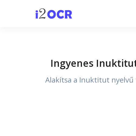
Ingyenes Inuktitu
Alakítsa a Inuktitut nyelv