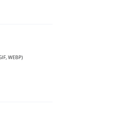
 GIF, WEBP)