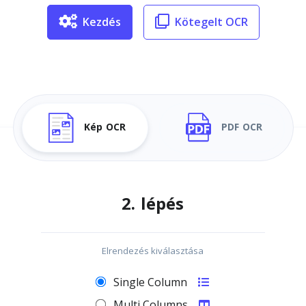
Kezdés
Kötegelt OCR
Kép OCR
PDF OCR
2. lépés
Elrendezés kiválasztása
Single Column
Multi Columns