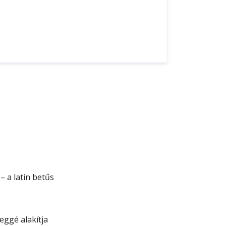
– a latin betűs
eggé alakítja