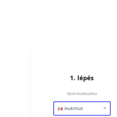
1. lépés
Nyelv kiválasztása
Inuktitut