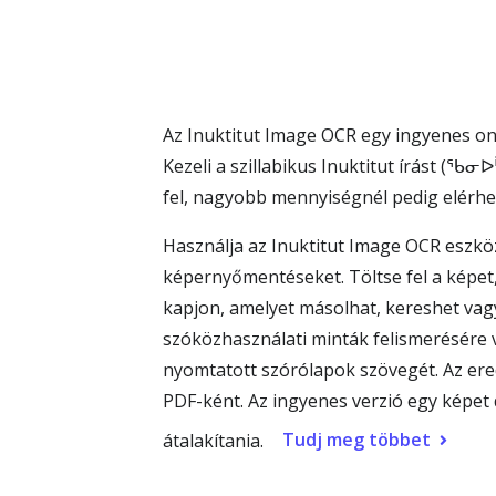
Az Inuktitut Image OCR egy ingyenes onl
Kezeli a szillabikus Inuktitut írást (ᖃᓂ
fel, nagyobb mennyiségnél pedig elérhe
Használja az Inuktitut Image OCR eszközt
képernyőmentéseket. Töltse fel a képet, 
kapjon, amelyet másolhat, kereshet vagy
szóközhasználati minták felismerésére 
nyomtatott szórólapok szövegét. Az e
PDF-ként. Az ingyenes verzió egy képet
Tudj meg többet
átalakítania.