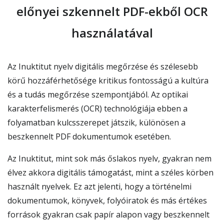
előnyei szkennelt PDF-ekből OCR
használatával
Az Inuktitut nyelv digitális megőrzése és szélesebb
körű hozzáférhetősége kritikus fontosságú a kultúra
és a tudás megőrzése szempontjából. Az optikai
karakterfelismerés (OCR) technológiája ebben a
folyamatban kulcsszerepet játszik, különösen a
beszkennelt PDF dokumentumok esetében.
Az Inuktitut, mint sok más őslakos nyelv, gyakran nem
élvez akkora digitális támogatást, mint a széles körben
használt nyelvek. Ez azt jelenti, hogy a történelmi
dokumentumok, könyvek, folyóiratok és más értékes
források gyakran csak papír alapon vagy beszkennelt