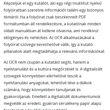
Képzeljük el egy kutatót, aki egy régi Inuktitut nyelvű
folyóiratban szeretne információt találni egy bizonyos
témáról. Ha a folyóirat csak beszkennelt PDF
formátumban áll rendelkezésre, a kutatónak minden
oldalt manuálisan át kellene olvasnia, ami rendkívül
időigényes és nehézkes. Az OCR alkalmazásával a
folyóirat szövege kereshetővé válik, így a kutató
pillanatok alatt megtalálhatja a releváns információkat.
Az OCR nem csupán a kutatást segíti, hanem a
nyelvtanulást és a kultúra megőrzését is. A digitalizált
szövegek könnyebben elérhetővé teszik a
nyelvtanulási anyagokat, lehetővé téve a diákok
számára, hogy könnyebben tanuljanak és
gyakoroljanak. Emellett a digitalizált dokumentumok
megvédik az eredeti, gyakran sérülékeny papír alapú