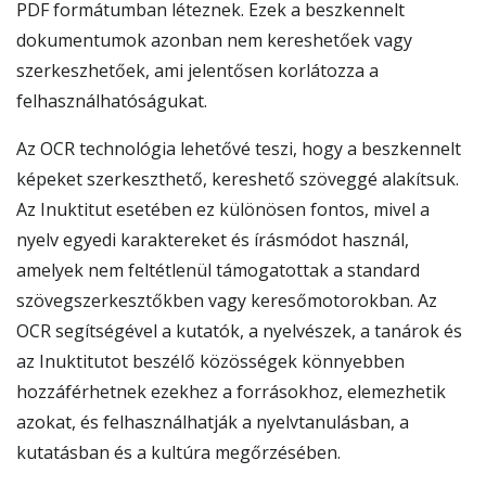
PDF formátumban léteznek. Ezek a beszkennelt
dokumentumok azonban nem kereshetőek vagy
szerkeszhetőek, ami jelentősen korlátozza a
felhasználhatóságukat.
Az OCR technológia lehetővé teszi, hogy a beszkennelt
képeket szerkeszthető, kereshető szöveggé alakítsuk.
Az Inuktitut esetében ez különösen fontos, mivel a
nyelv egyedi karaktereket és írásmódot használ,
amelyek nem feltétlenül támogatottak a standard
szövegszerkesztőkben vagy keresőmotorokban. Az
OCR segítségével a kutatók, a nyelvészek, a tanárok és
az Inuktitutot beszélő közösségek könnyebben
hozzáférhetnek ezekhez a forrásokhoz, elemezhetik
azokat, és felhasználhatják a nyelvtanulásban, a
kutatásban és a kultúra megőrzésében.