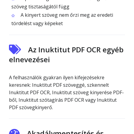
szöveg tisztaságától függ
A kinyert szöveg nem őrzi meg az eredeti
tördelést vagy képeket
Az Inuktitut PDF OCR egyéb
elnevezései
A felhasználók gyakran ilyen kifejezésekre
keresnek: Inuktitut PDF szöveggé, szkennelt
Inuktitut PDF OCR, Inuktitut szöveg kinyerése PDF-
ből, Inuktitut szótagírás PDF OCR vagy Inuktitut
PDF szövegkinyerő.
Akadálymentesítés és