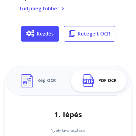
Tudj meg többet
Kezdés
Kötegelt OCR
Kép OCR
PDF OCR
1. lépés
Nyelv kiválasztása