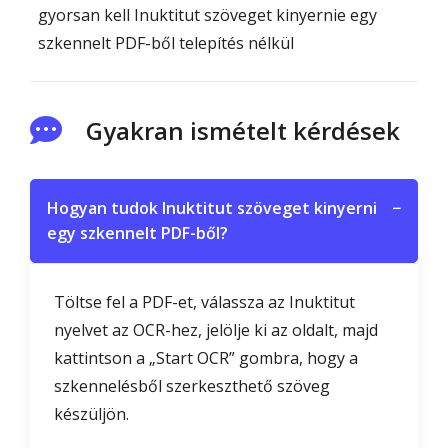
gyorsan kell Inuktitut szöveget kinyernie egy
szkennelt PDF-ből telepítés nélkül
Gyakran ismételt kérdések
Hogyan tudok Inuktitut szöveget kinyerni
−
egy szkennelt PDF-ből?
Töltse fel a PDF-et, válassza az Inuktitut
nyelvet az OCR-hez, jelölje ki az oldalt, majd
kattintson a „Start OCR” gombra, hogy a
szkennelésből szerkeszthető szöveg
készüljön.