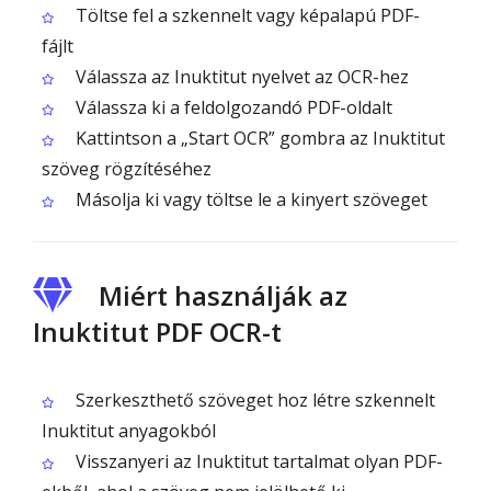
Töltse fel a szkennelt vagy képalapú PDF-
fájlt
Válassza az Inuktitut nyelvet az OCR-hez
Válassza ki a feldolgozandó PDF-oldalt
Kattintson a „Start OCR” gombra az Inuktitut
szöveg rögzítéséhez
Másolja ki vagy töltse le a kinyert szöveget
Miért használják az
Inuktitut PDF OCR-t
Szerkeszthető szöveget hoz létre szkennelt
Inuktitut anyagokból
Visszanyeri az Inuktitut tartalmat olyan PDF-