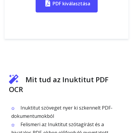
PDF kiválasztása
Mit tud az Inuktitut PDF
OCR
Inuktitut szöveget nyer ki szkennelt PDF-
dokumentumokból
Felismeri az Inuktitut szótagírást és a
hivatalos PDF-ekben előforduló nyomtatott