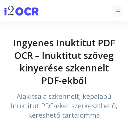
Ingyenes Inuktitut PDF
OCR – Inuktitut szöveg
kinyerése szkennelt
PDF-ekből
Alakítsa a szkennelt, képalapú
Inuktitut PDF-eket szerkeszthető,
kereshető tartalommá