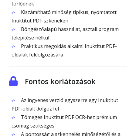
törlődnek
Kiszámítható minőség tipikus, nyomtatott
Inuktitut PDF-szkeneken
Böngészőalapú használat, asztali program
telepítése nélkül
Praktikus megoldás alkalmi Inuktitut PDF-
oldalak feldolgozására
Fontos korlátozások
Az ingyenes verzió egyszerre egy Inuktitut
PDF-oldalt dolgoz fel
Tömeges Inuktitut PDF OCR-hez prémium
csomag szükséges
A pontosság a szkennelés minőségétől és a