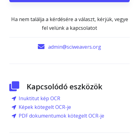
Ha nem találja a kérdésére a választ, kérjük, vegye
fel velünk a kapcsolatot
admin@sciweavers.org
Kapcsolódó eszközök
Inuktitut kép OCR
Képek kötegelt OCR-je
PDF dokumentumok kötegelt OCR-je