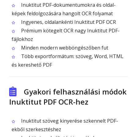
Inuktitut PDF-dokumentumokra és oldal-
képek feldolgozására hangolt OCR folyamat
Ingyenes, oldalankénti Inuktitut PDF OCR
Prémium kötegelt OCR nagy Inuktitut PDF-
fájlokhoz
Minden modern webböngészőben fut
Több exportformátum: szöveg, Word, HTML
és kereshető PDF
Gyakori felhasználási módok
Inuktitut PDF OCR-hez
Inuktitut szöveg kinyerése szkennelt PDF-
ekből szerkesztéshez