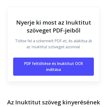
Nyerje ki most az Inuktitut
szöveget PDF-jeiből
Töltse fel a szkennelt PDF-et, és alakítsa át
az Inuktitut szöveget azonnal.
PDF feltöltése és Inuktitut OCR
indítása
Az Inuktitut szöveg kinyerésének