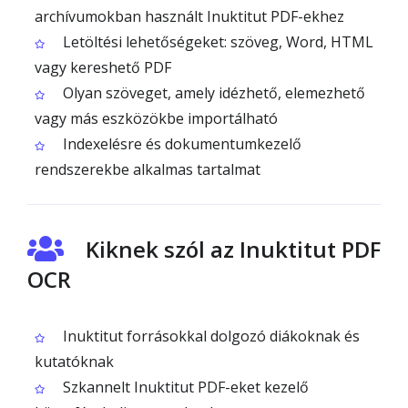
archívumokban használt Inuktitut PDF-ekhez
Letöltési lehetőségeket: szöveg, Word, HTML
vagy kereshető PDF
Olyan szöveget, amely idézhető, elemezhető
vagy más eszközökbe importálható
Indexelésre és dokumentumkezelő
rendszerekbe alkalmas tartalmat
Kiknek szól az Inuktitut PDF
OCR
Inuktitut forrásokkal dolgozó diákoknak és
kutatóknak
Szkannelt Inuktitut PDF-eket kezelő