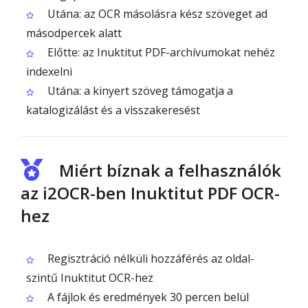
Utána: az OCR másolásra kész szöveget ad
másodpercek alatt
Előtte: az Inuktitut PDF-archívumokat nehéz
indexelni
Utána: a kinyert szöveg támogatja a
katalogizálást és a visszakeresést
Miért bíznak a felhasználók
az i2OCR-ben Inuktitut PDF OCR-
hez
Regisztráció nélküli hozzáférés az oldal-
szintű Inuktitut OCR-hez
A fájlok és eredmények 30 percen belül