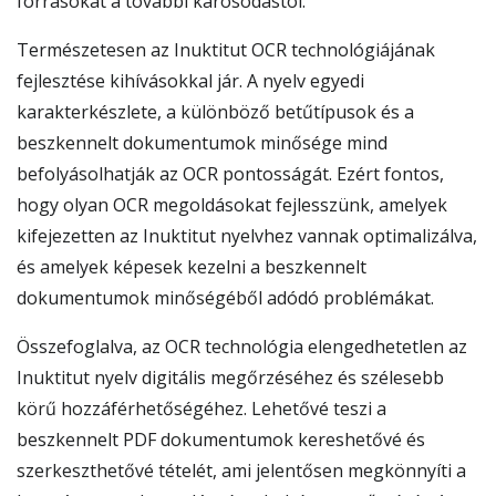
forrásokat a további károsodástól.
Természetesen az Inuktitut OCR technológiájának
fejlesztése kihívásokkal jár. A nyelv egyedi
karakterkészlete, a különböző betűtípusok és a
beszkennelt dokumentumok minősége mind
befolyásolhatják az OCR pontosságát. Ezért fontos,
hogy olyan OCR megoldásokat fejlesszünk, amelyek
kifejezetten az Inuktitut nyelvhez vannak optimalizálva,
és amelyek képesek kezelni a beszkennelt
dokumentumok minőségéből adódó problémákat.
Összefoglalva, az OCR technológia elengedhetetlen az
Inuktitut nyelv digitális megőrzéséhez és szélesebb
körű hozzáférhetőségéhez. Lehetővé teszi a
beszkennelt PDF dokumentumok kereshetővé és
szerkeszthetővé tételét, ami jelentősen megkönnyíti a