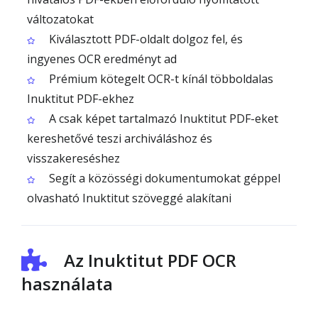
változatokat
Kiválasztott PDF-oldalt dolgoz fel, és
ingyenes OCR eredményt ad
Prémium kötegelt OCR-t kínál többoldalas
Inuktitut PDF-ekhez
A csak képet tartalmazó Inuktitut PDF-eket
kereshetővé teszi archiváláshoz és
visszakereséshez
Segít a közösségi dokumentumokat géppel
olvasható Inuktitut szöveggé alakítani
Az Inuktitut PDF OCR
használata