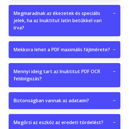
Megmaradnak az ékezetek és speciális
−
jelek, ha az Inuktitut latin betűkkel van
írva?
Mekkora lehet a PDF maximális fájlmérete?
−
Mennyi ideig tart az Inuktitut PDF OCR
−
feldolgozás?
Biztonságban vannak az adataim?
−
Megőrzi az eszköz az eredeti tördelést?
−