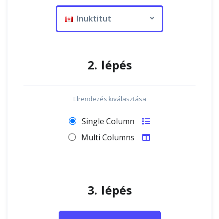
Inuktitut
2. lépés
Elrendezés kiválasztása
Single Column
Multi Columns
3. lépés