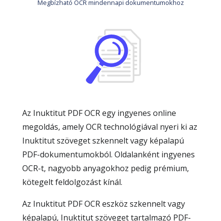
Megbízható OCR mindennapi dokumentumokhoz
Az Inuktitut PDF OCR egy ingyenes online
megoldás, amely OCR technológiával nyeri ki az
Inuktitut szöveget szkennelt vagy képalapú
PDF-dokumentumokból. Oldalanként ingyenes
OCR-t, nagyobb anyagokhoz pedig prémium,
kötegelt feldolgozást kínál.
Az Inuktitut PDF OCR eszköz szkennelt vagy
képalapú, Inuktitut szöveget tartalmazó PDF-