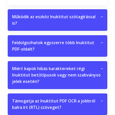
Működik az eszköz Inuktitut szótagírással
−
is?
Feldolgozhatok egyszerre több Inuktitut
−
PDF-oldalt?
Miért kapok hibás karaktereket régi
−
Inuktitut betűtípusok vagy nem szabványos
jelek esetén?
Támogatja az Inuktitut PDF OCR a jobbról
−
balra írt (RTL) szöveget?