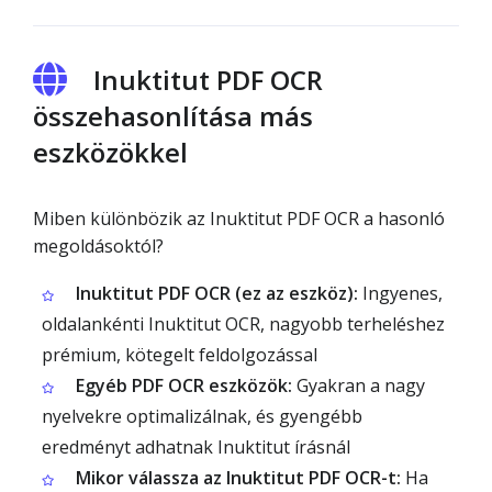
Inuktitut PDF OCR
összehasonlítása más
eszközökkel
Miben különbözik az Inuktitut PDF OCR a hasonló
megoldásoktól?
Inuktitut PDF OCR (ez az eszköz):
Ingyenes,
oldalankénti Inuktitut OCR, nagyobb terheléshez
prémium, kötegelt feldolgozással
Egyéb PDF OCR eszközök:
Gyakran a nagy
nyelvekre optimalizálnak, és gyengébb
eredményt adhatnak Inuktitut írásnál
Mikor válassza az Inuktitut PDF OCR-t:
Ha