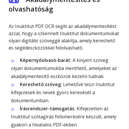
olvashatóság
Az Inuktitut PDF OCR segíti az akadálymentesítést
azzal, hogy a szkennelt Inuktitut dokumentumokat
olyan digitális szöveggé alakítja, amely kereshető
és segédeszközökkel felolvasható.
Képernyőolvasó-barát:
A kinyert szöveg
olyan dokumentumokba menthető, amelyeket az
akadálymentesítő eszközök kezelni tudnak.
Kereshető szöveg:
Lehetővé teszi Inuktitut
kifejezések és nevek gyors keresését a
dokumentumban.
Írásrendszer-támogatás:
Kifejezetten az
Inuktitut szótagírás felismerésére készült, amely
gyakori a hivatalos PDF-ekben.