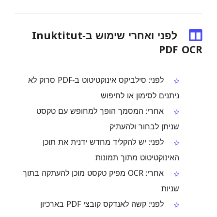
לפני ואחרי שימוש ב‑Inuktitut
PDF OCR
לפני: סילביקס אינוקטיטוט ב‑PDF סרוק לא
ניתנים לסימון או לחיפוש
אחרי: המסמך הופך למחופש עם טקסט
שניתן לבחור ולהעתיק
לפני: יש להקליד מחדש ידנית את תוכן
האינוקטיטוט מתוך תמונות
אחרי: OCR מפיק טקסט מוכן להעתקה בתוך
שניות
לפני: קשה לאנדקס קובצי PDF בארכיון