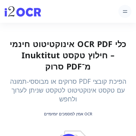
כלי OCR PDF אינוקטיטוט חינמי
– חילוץ טקסט Inuktitut
מ־PDF סרוק
הפיכת קובצי PDF סרוקים או מבוססי‑תמונה
עם טקסט אינוקטיטוט לטקסט שניתן לערוך
ולחפש
OCR אמין למסמכים יומיומיים