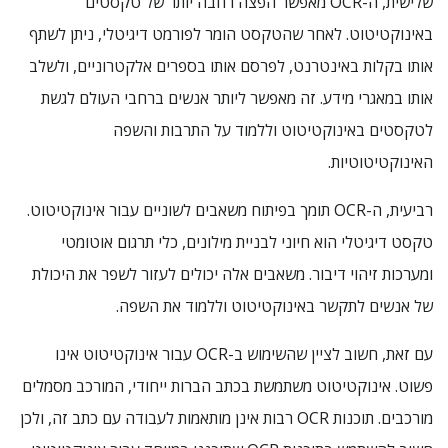
שלישית, ה-OCR מאפשר הפצה רחבה יותר של טקסטים
באינוקטיטוט. לאחר שהטקסט הומר לפורמט דיגיטלי, ניתן לשתף
אותו בקלות באינטרנט, לפרסם אותו בספרים אלקטרוניים, ולשלב
אותו במאגרי מידע. זה מאפשר ליותר אנשים ברחבי העולם לגשת
לטקסטים באינוקטיטוט וללמוד על התרבות והשפה
האינוקטיטוטיות.
רביעית, ה-OCR תומך בפיתוח משאבים לשוניים עבור אינוקטיטוט.
טקסט דיגיטלי הוא חיוני לבניית מילונים, כלי תרגום אוטומטי
ומערכות זיהוי דיבור. משאבים אלה יכולים לעזור לשפר את היכולת
של אנשים לתקשר באינוקטיטוט וללמוד את השפה.
עם זאת, חשוב לציין שהשימוש ב-OCR עבור אינוקטיטוט אינו
פשוט. אינוקטיטוט משתמשת בכתב הברות ייחודי, המורכב מסמלים
מורכבים. תוכנות OCR רבות אינן מותאמות לעבודה עם כתב זה, ולכן