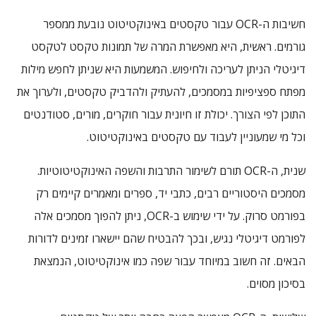
חשיבות ה-OCR עבור טקסטים באינוקטיטוט נובעת ממספר
גורמים. ראשית, היא מאפשרת המרה של תמונות טקסט לטקסט
דיגיטלי הניתן לעריכה ולחיפוש. המשמעות היא שניתן לחפש מילות
מפתח ספציפיות במסמכים, להעתיק ולהדביק טקסטים, ולערוך את
התוכן לפי הצורך. יכולת זו חיונית עבור חוקרים, מורים, סטודנטים
וכל מי שמעוניין לעבוד עם טקסטים באינוקטיטוט.
שנית, ה-OCR תורם לשימור התרבות והשפה האינוקטיטוטיות.
מסמכים היסטוריים רבים, כתבי יד, ספרים ומאמרים קיימים רק
בפורמט סרוק. על ידי שימוש ב-OCR, ניתן להפוך מסמכים אלה
לפורמט דיגיטלי נגיש, ובכך להבטיח שהם יישארו זמינים לדורות
הבאים. זה חשוב במיוחד עבור שפה כמו אינוקטיטוט, הנמצאת
בסיכון מסוים.