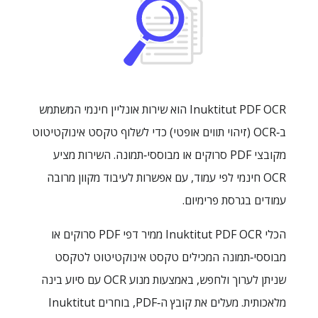
Inuktitut PDF OCR הוא שירות אונליין חינמי המשתמש
ב‑OCR (זיהוי תווים אופטי) כדי לשלוף טקסט אינוקטיטוט
מקובצי PDF סרוקים או מבוססי‑תמונה. השירות מציע
OCR חינמי לפי עמוד, עם אפשרות לעיבוד מקוון מרובה
עמודים בגרסת פרימיום.
הכלי Inuktitut PDF OCR ממיר דפי PDF סרוקים או
מבוססי‑תמונה המכילים טקסט אינוקטיטוט לטקסט
שניתן לערוך ולחפש, באמצעות מנוע OCR עם סיוע בינה
מלאכותית. מעלים את קובץ ה‑PDF, בוחרים Inuktitut