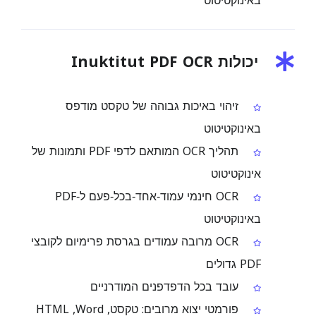
באינוקטיטוט
יכולות Inuktitut PDF OCR
זיהוי באיכות גבוהה של טקסט מודפס
באינוקטיטוט
תהליך OCR המותאם לדפי PDF ותמונות של
אינוקטיטוט
OCR חינמי עמוד‑אחד‑בכל‑פעם ל‑PDF
באינוקטיטוט
OCR מרובה עמודים בגרסת פרימיום לקובצי
PDF גדולים
עובד בכל הדפדפנים המודרניים
פורמטי יצוא מרובים: טקסט, Word, ‏HTML