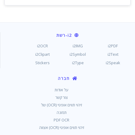
i2
-רשת
i2OCR
i2IMG
i2PDF
i2Clipart
i2Symbol
i2Text
Stickers
i2Type
i2Speak
חברה
על אודות
צור קשר
זיהוי תווים אופטי (OCR) של
תמונה
PDF OCR
זיהוי תווים אופטי (OCR) אצווה