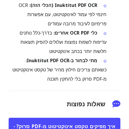
Inuktitut PDF OCR (הכלי הזה):
OCR
חינמי לפי עמוד לאינוקטיטוט, עם אפשרות
פרימיום לעיבוד מרובה עמודים
כלי OCR PDF אחרים:
בדרך‑כלל נותנים
עדיפות לשפות נפוצות ועלולים להפיק תוצאות
חלשות יותר בכתב אינוקטיטוט
מתי לבחור ב‑Inuktitut PDF OCR:
כשאתם צריכים חילוץ מהיר של טקסט אינוקטיטוט
מ‑PDF סרוק בלי להתקין תוכנה
שאלות נפוצות
איך מפיקים טקסט אינוקטיטוט מ‑PDF סרוק?
−