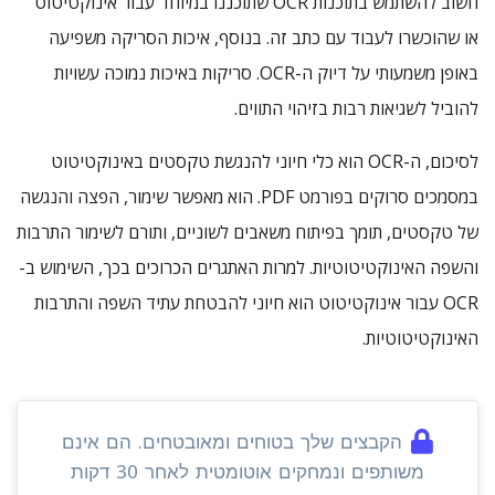
חשוב להשתמש בתוכנות OCR שתוכננו במיוחד עבור אינוקטיטוט
או שהוכשרו לעבוד עם כתב זה. בנוסף, איכות הסריקה משפיעה
באופן משמעותי על דיוק ה-OCR. סריקות באיכות נמוכה עשויות
להוביל לשגיאות רבות בזיהוי התווים.
לסיכום, ה-OCR הוא כלי חיוני להנגשת טקסטים באינוקטיטוט
במסמכים סרוקים בפורמט PDF. הוא מאפשר שימור, הפצה והנגשה
של טקסטים, תומך בפיתוח משאבים לשוניים, ותורם לשימור התרבות
והשפה האינוקטיטוטיות. למרות האתגרים הכרוכים בכך, השימוש ב-
OCR עבור אינוקטיטוט הוא חיוני להבטחת עתיד השפה והתרבות
האינוקטיטוטיות.
הקבצים שלך בטוחים ומאובטחים. הם אינם
משותפים ונמחקים אוטומטית לאחר 30 דקות