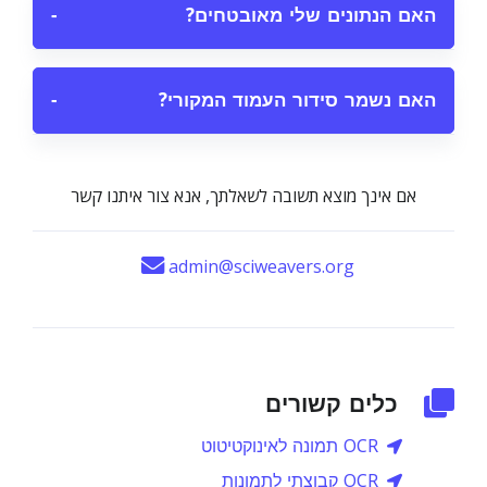
האם הנתונים שלי מאובטחים?
−
האם נשמר סידור העמוד המקורי?
−
אם אינך מוצא תשובה לשאלתך, אנא צור איתנו קשר
admin@sciweavers.org
כלים קשורים
OCR תמונה לאינוקטיטוט
OCR קבוצתי לתמונות