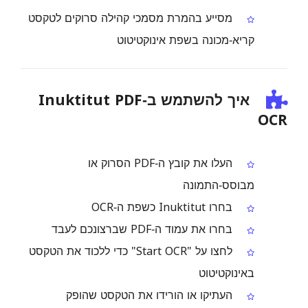
מסייע בהמרת מסמכי קהילה סרוקים לטקסט
קריא‑מכונה בשפת אינוקטיטוט
איך להשתמש ב‑Inuktitut PDF
OCR
העלו את קובץ ה‑PDF הסרוק או
מבוסס‑התמונה
בחרו Inuktitut כשפת ה‑OCR
בחרו את עמוד ה‑PDF שברצונכם לעבד
לחצו על "Start OCR" כדי ללכוד את הטקסט
באינוקטיטוט
העתיקו או הורידו את הטקסט שהופק