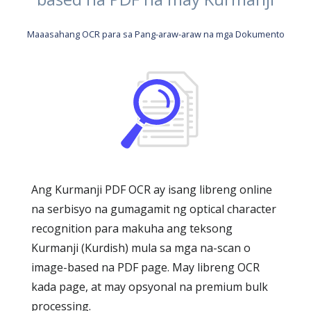
Maaasahang OCR para sa Pang-araw-araw na mga Dokumento
Ang Kurmanji PDF OCR ay isang libreng online
na serbisyo na gumagamit ng optical character
recognition para makuha ang teksong
Kurmanji (Kurdish) mula sa mga na-scan o
image-based na PDF page. May libreng OCR
kada page, at may opsyonal na premium bulk
processing.