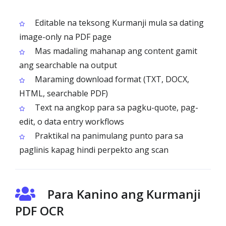
Editable na teksong Kurmanji mula sa dating
image-only na PDF page
Mas madaling mahanap ang content gamit
ang searchable na output
Maraming download format (TXT, DOCX,
HTML, searchable PDF)
Text na angkop para sa pagku-quote, pag-
edit, o data entry workflows
Praktikal na panimulang punto para sa
paglinis kapag hindi perpekto ang scan
Para Kanino ang Kurmanji
PDF OCR