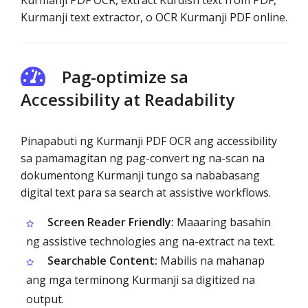
Kurmanji PDF OCR, extract Kurdish text from PDF,
Kurmanji text extractor, o OCR Kurmanji PDF online.
Pag-optimize sa
Accessibility at Readability
Pinapabuti ng Kurmanji PDF OCR ang accessibility
sa pamamagitan ng pag-convert ng na-scan na
dokumentong Kurmanji tungo sa nababasang
digital text para sa search at assistive workflows.
Screen Reader Friendly:
Maaaring basahin
ng assistive technologies ang na-extract na text.
Searchable Content:
Mabilis na mahanap
ang mga terminong Kurmanji sa digitized na
output.