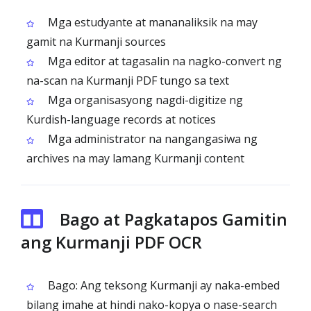
Mga estudyante at mananaliksik na may
gamit na Kurmanji sources
Mga editor at tagasalin na nagko-convert ng
na-scan na Kurmanji PDF tungo sa text
Mga organisasyong nagdi-digitize ng
Kurdish-language records at notices
Mga administrator na nangangasiwa ng
archives na may lamang Kurmanji content
Bago at Pagkatapos Gamitin
ang Kurmanji PDF OCR
Bago: Ang teksong Kurmanji ay naka-embed
bilang imahe at hindi nako-kopya o nase-search