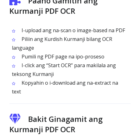
Paano Gamitin ang
Kurmanji PDF OCR
I-upload ang na-scan o image-based na PDF
Piliin ang Kurdish Kurmanji bilang OCR
language
Pumili ng PDF page na ipo-proseso
I-click ang “Start OCR” para makilala ang
teksong Kurmanji
Kopyahin o i-download ang na-extract na
text
Bakit Ginagamit ang
Kurmanji PDF OCR