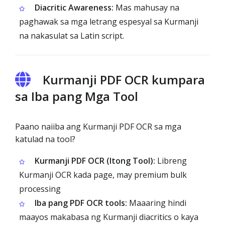
Diacritic Awareness:
Mas mahusay na
paghawak sa mga letrang espesyal sa Kurmanji
na nakasulat sa Latin script.
Kurmanji PDF OCR kumpara
sa Iba pang Mga Tool
Paano naiiba ang Kurmanji PDF OCR sa mga
katulad na tool?
Kurmanji PDF OCR (Itong Tool):
Libreng
Kurmanji OCR kada page, may premium bulk
processing
Iba pang PDF OCR tools:
Maaaring hindi
maayos makabasa ng Kurmanji diacritics o kaya