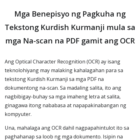
Mga Benepisyo ng Pagkuha ng
Tekstong Kurdish Kurmanji mula sa
mga Na-scan na PDF gamit ang OCR
Ang Optical Character Recognition (OCR) ay isang
teknolohiyang may malaking kahalagahan para sa
tekstong Kurdish Kurmanji sa mga PDF na
dokumentong na-scan. Sa madaling salita, ito ang
nagbibigay-buhay sa mga imaheng letra at salita,
ginagawa itong nababasa at napapakinabangan ng
kompyuter.
Una, mahalaga ang OCR dahil nagpapahintulot ito sa
paghahanap sa loob ng mga dokumento. Isipin na