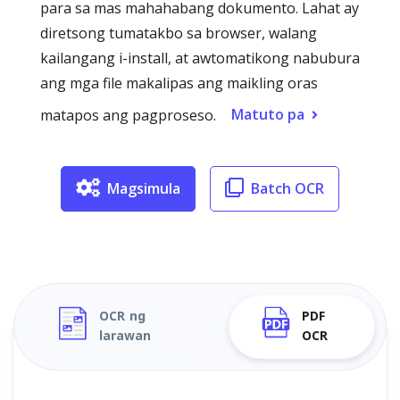
para sa mas mahahabang dokumento. Lahat ay
diretsong tumatakbo sa browser, walang
kailangang i-install, at awtomatikong nabubura
ang mga file makalipas ang maikling oras
Matuto pa
matapos ang pagproseso.
Magsimula
Batch OCR
OCR ng
PDF
larawan
OCR