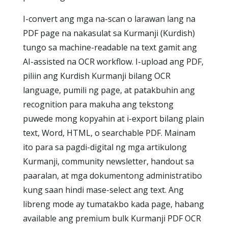
I-convert ang mga na-scan o larawan lang na
PDF page na nakasulat sa Kurmanji (Kurdish)
tungo sa machine-readable na text gamit ang
AI-assisted na OCR workflow. I-upload ang PDF,
piliin ang Kurdish Kurmanji bilang OCR
language, pumili ng page, at patakbuhin ang
recognition para makuha ang tekstong
puwede mong kopyahin at i-export bilang plain
text, Word, HTML, o searchable PDF. Mainam
ito para sa pagdi-digital ng mga artikulong
Kurmanji, community newsletter, handout sa
paaralan, at mga dokumentong administratibo
kung saan hindi mase-select ang text. Ang
libreng mode ay tumatakbo kada page, habang
available ang premium bulk Kurmanji PDF OCR