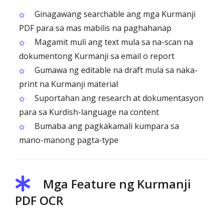
Ginagawang searchable ang mga Kurmanji
PDF para sa mas mabilis na paghahanap
Magamit muli ang text mula sa na-scan na
dokumentong Kurmanji sa email o report
Gumawa ng editable na draft mula sa naka-
print na Kurmanji material
Suportahan ang research at dokumentasyon
para sa Kurdish-language na content
Bumaba ang pagkakamali kumpara sa
mano-manong pagta-type
Mga Feature ng Kurmanji
PDF OCR