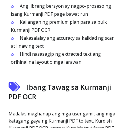
Ang libreng bersyon ay nagpo-proseso ng
isang Kurmanji PDF page bawat run
Kailangan ng premium plan para sa bulk
Kurmanji PDF OCR
Nakasalalay ang accuracy sa kalidad ng scan
at linaw ng text
Hindi nasasagip ng extracted text ang
orihinal na layout o mga larawan
Ibang Tawag sa Kurmanji
PDF OCR
Madalas maghanap ang mga user gamit ang mga
katagang gaya ng Kurmanji PDF to text, Kurdish