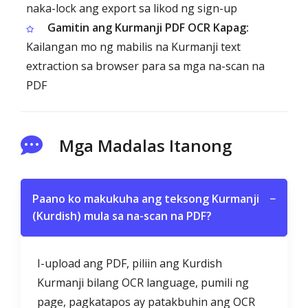
naka-lock ang export sa likod ng sign-up
Gamitin ang Kurmanji PDF OCR Kapag:
Kailangan mo ng mabilis na Kurmanji text
extraction sa browser para sa mga na-scan na
PDF
Mga Madalas Itanong
Paano ko makukuha ang teksong Kurmanji
−
(Kurdish) mula sa na-scan na PDF?
I-upload ang PDF, piliin ang Kurdish
Kurmanji bilang OCR language, pumili ng
page, pagkatapos ay patakbuhin ang OCR