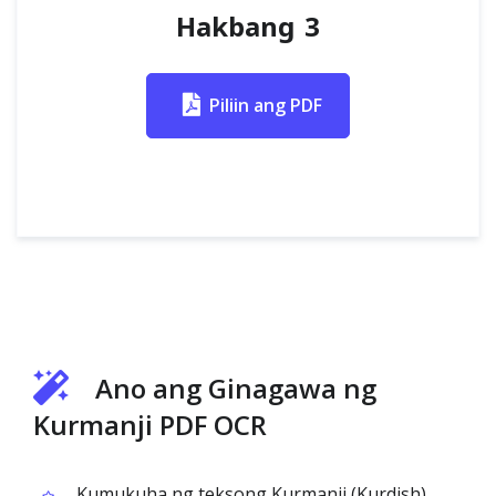
Hakbang 3
Piliin ang PDF
Ano ang Ginagawa ng
Kurmanji PDF OCR
Kumukuha ng teksong Kurmanji (Kurdish)