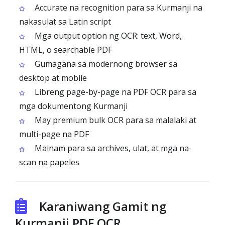
Accurate na recognition para sa Kurmanji na
nakasulat sa Latin script
Mga output option ng OCR: text, Word,
HTML, o searchable PDF
Gumagana sa modernong browser sa
desktop at mobile
Libreng page-by-page na PDF OCR para sa
mga dokumentong Kurmanji
May premium bulk OCR para sa malalaki at
multi-page na PDF
Mainam para sa archives, ulat, at mga na-
scan na papeles
Karaniwang Gamit ng
Kurmanji PDF OCR