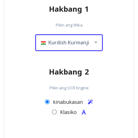
Hakbang 1
Piliin ang Wika
Kurdish Kurmanji
Hakbang 2
Piliin ang OCR Engine
kinabukasan
Klasiko