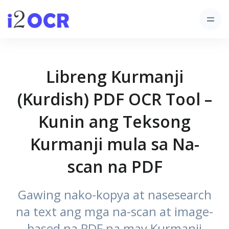
Libreng Kurmanji
(Kurdish) PDF OCR Tool –
Kunin ang Teksong
Kurmanji mula sa Na-
scan na PDF
Gawing nako-kopya at nasesearch
na text ang mga na-scan at image-
based na PDF na may Kurmanji