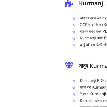
Kurmanji PD
আপনার স্ক্যান করা 
OCR ভাষা হিসেবে Ku
প্রসেস করার জন্য PD
Kurmanji টেক্সট চি
এক্সট্র্যাক্ট করা টেক্
মানুষ Kurma
Kurmanji PDF‑কে সার্
স্ক্যান করা Kurmanji ড
প্রিন্টেড Kurmanji উ
Kurdish‑ভাষার কনটেন্