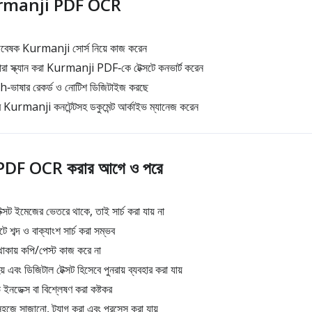
Kurmanji PDF OCR
 গবেষক Kurmanji সোর্স নিয়ে কাজ করেন
যারা স্ক্যান করা Kurmanji PDF‑কে টেক্সটে কনভার্ট করেন
‑ভাষার রেকর্ড ও নোটিশ ডিজিটাইজ করছে
টর Kurmanji কনটেন্টসহ ডকুমেন্ট আর্কাইভ ম্যানেজ করেন
DF OCR করার আগে ও পরে
 ইমেজের ভেতরে থাকে, তাই সার্চ করা যায় না
 শব্দ ও বাক্যাংশ সার্চ করা সম্ভব
থাকায় কপি/পেস্ট কাজ করে না
 এবং ডিজিটাল টেক্সট হিসেবে পুনরায় ব্যবহার করা যায়
ইনডেক্স বা বিশ্লেষণ করা কষ্টকর
ে সাজানো, ট্যাগ করা এবং প্রসেস করা যায়