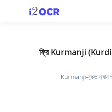
ফ্রি Kurmanji (Kurdish
Kurmanji‑যুক্ত স্ক্যান 