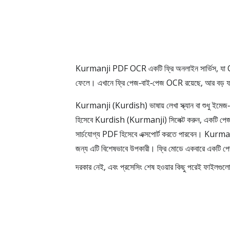
Kurmanji PDF OCR একটি ফ্রি অনলাইন সার্ভিস, যা
ফেলে। এখানে ফ্রি পেজ‑বাই‑পেজ OCR রয়েছে, আর বড় ফা
Kurmanji (Kurdish) ভাষায় লেখা স্ক্যান বা শুধু ইমে
হিসেবে Kurdish (Kurmanji) সিলেক্ট করুন, একটি পেজ ব
সার্চযোগ্য PDF হিসেবে এক্সপোর্ট করতে পারবেন। Kurmanji 
জন্য এটি বিশেষভাবে উপকারী। ফ্রি মোডে একবারে একটি পে
দরকার নেই, এবং প্রসেসিং শেষ হওয়ার কিছু পরেই ফাইলগুলো