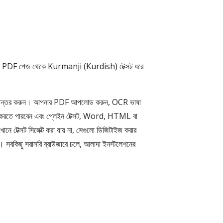
ড PDF পেজ থেকে Kurmanji (Kurdish) টেক্সট ধরে
টে রূপান্তর করুন। আপনার PDF আপলোড করুন, OCR ভাষা
্ট করতে পারবেন এবং প্লেইন টেক্সট, Word, HTML বা
ে টেক্সট সিলেক্ট করা যায় না, সেগুলো ডিজিটাইজ করার
 সবকিছু সরাসরি ব্রাউজারে চলে, আলাদা ইনস্টলেশনের