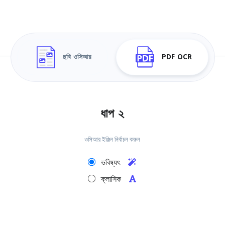
ছবি ওসিআর
PDF OCR
ধাপ ২
ওসিআর ইঞ্জিন নির্বাচন করুন
ভবিষ্যৎ
ক্লাসিক