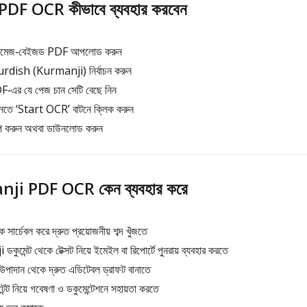
F OCR কীভাবে ব্যবহার করবেন
বা ইমেজ‑বেইজড PDF আপলোড করুন
rdish (Kurmanji) নির্বাচন করুন
F‑এর যে পেজ চান সেটি বেছে নিন
নতে ‘Start OCR’ বাটনে ক্লিক করুন
সট কপি করুন অথবা ডাউনলোড করুন
nji PDF OCR কেন ব্যবহার করে
চেবল করে দ্রুত প্রয়োজনীয় শব্দ খুঁজতে
কুমেন্ট থেকে টেক্সট নিয়ে ইমেইল বা রিপোর্টে পুনরায় ব্যবহার করতে
পাদান থেকে দ্রুত এডিটেবল ড্রাফট বানাতে
ট নিয়ে গবেষণা ও ডকুমেন্টেশনে সহায়তা করতে