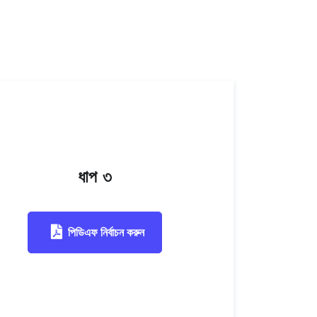
ধাপ ৩
পিডিএফ নির্বাচন করুন