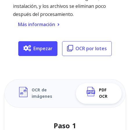
instalación, y los archivos se eliminan poco
después del procesamiento.
Más información
Empezar
OCR por lotes
OCR de
PDF
imágenes
OCR
Paso 1