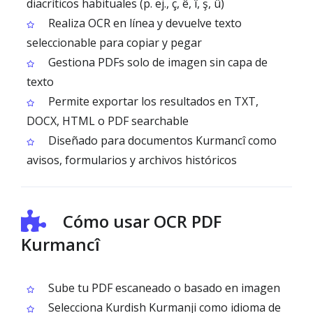
diacríticos habituales (p. ej., ç, ê, î, ş, û)
Realiza OCR en línea y devuelve texto
seleccionable para copiar y pegar
Gestiona PDFs solo de imagen sin capa de
texto
Permite exportar los resultados en TXT,
DOCX, HTML o PDF searchable
Diseñado para documentos Kurmancî como
avisos, formularios y archivos históricos
Cómo usar OCR PDF
Kurmancî
Sube tu PDF escaneado o basado en imagen
Selecciona Kurdish Kurmanji como idioma de