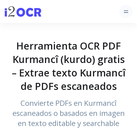
Herramienta OCR PDF
Kurmancî (kurdo) gratis
– Extrae texto Kurmancî
de PDFs escaneados
Convierte PDFs en Kurmancî
escaneados o basados en imagen
en texto editable y searchable