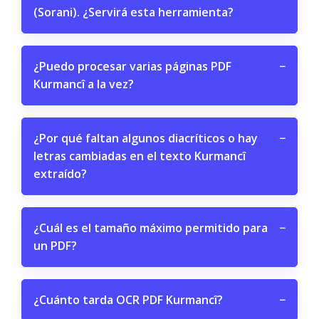
(Sorani). ¿Servirá esta herramienta?
¿Puedo procesar varias páginas PDF
−
Kurmancî a la vez?
¿Por qué faltan algunos diacríticos o hay
−
letras cambiadas en el texto Kurmancî
extraído?
¿Cuál es el tamaño máximo permitido para
−
un PDF?
¿Cuánto tarda OCR PDF Kurmancî?
−