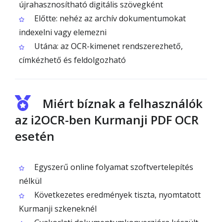
újrahasznosítható digitális szövegként
Előtte: nehéz az archív dokumentumokat
indexelni vagy elemezni
Utána: az OCR-kimenet rendszerezhető,
címkézhető és feldolgozható
Miért bíznak a felhasználók
az i2OCR-ben Kurmanji PDF OCR
esetén
Egyszerű online folyamat szoftvertelepítés
nélkül
Következetes eredmények tiszta, nyomtatott
Kurmanji szkeneknél