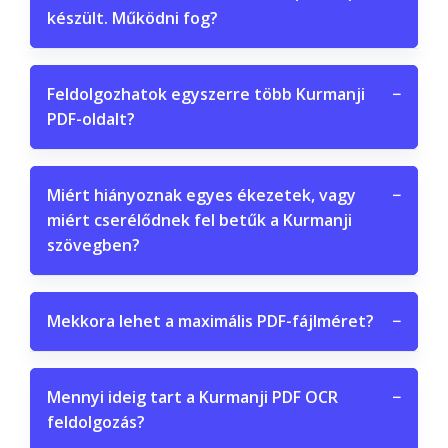
készült. Működni fog?
Feldolgozhatok egyszerre több Kurmanji
−
PDF-oldalt?
Miért hiányoznak egyes ékezetek, vagy
−
miért cserélődnek fel betűk a Kurmanji
szövegben?
Mekkora lehet a maximális PDF-fájlméret?
−
Mennyi ideig tart a Kurmanji PDF OCR
−
feldolgozás?