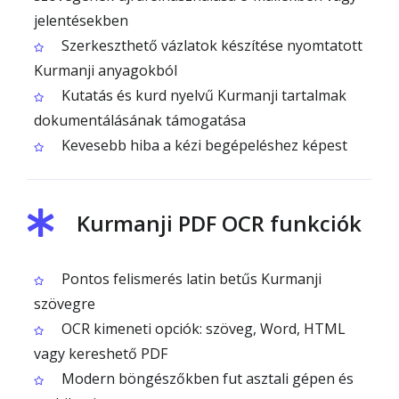
jelentésekben
Szerkeszthető vázlatok készítése nyomtatott
Kurmanji anyagokból
Kutatás és kurd nyelvű Kurmanji tartalmak
dokumentálásának támogatása
Kevesebb hiba a kézi begépeléshez képest
Kurmanji PDF OCR funkciók
Pontos felismerés latin betűs Kurmanji
szövegre
OCR kimeneti opciók: szöveg, Word, HTML
vagy kereshető PDF
Modern böngészőkben fut asztali gépen és