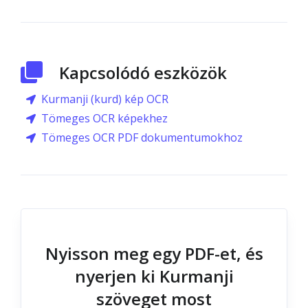
Kapcsolódó eszközök
Kurmanji (kurd) kép OCR
Tömeges OCR képekhez
Tömeges OCR PDF dokumentumokhoz
Nyisson meg egy PDF-et, és
nyerjen ki Kurmanji
szöveget most