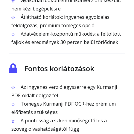
Gyakorlati dokumentumkonverzióra készült,
nem kézi begépelésre
Átlátható korlátok: ingyenes egyoldalas
feldolgozás, prémium tömeges opció
Adatvédelem-központú működés: a feltöltött
fájlok és eredmények 30 percen belül törlődnek
Fontos korlátozások
Az ingyenes verzió egyszerre egy Kurmanji
PDF-oldalt dolgoz fel
Tömeges Kurmanji PDF OCR-hez prémium
előfizetés szükséges
A pontosság a szken minőségétől és a
szöveg olvashatóságától függ