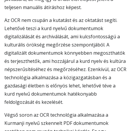
teljesen manuális átíráshoz képest.
Az OCR nem csupán a kutatást és az oktatást segíti.
Lehetővé teszi a kurd nyelvű dokumentumok
digitalizálását és archiválását, ami kulcsfontosságú a
kulturális örökség megőrzése szempontjából. A
digitalizált dokumentumok könnyebben megoszthatók
és terjeszthetők, ami hozzájárul a kurd nyelv és kultúra
népszerűsítéséhez és megőrzéséhez. Ezenkívül, az OCR
technológia alkalmazása a közigazgatásban és a
gazdasági életben is előnyös lehet, lehetővé téve a
kurd nyelvű dokumentumok hatékonyabb
feldolgozását és kezelését.
Végső soron az OCR technológia alkalmazása a
Kurmanji nyelvű szkennelt PDF dokumentumok