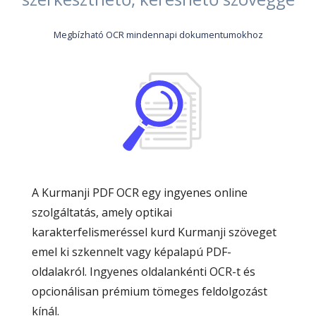
Megbízható OCR mindennapi dokumentumokhoz
A Kurmanji PDF OCR egy ingyenes online
szolgáltatás, amely optikai
karakterfelismeréssel kurd Kurmanji szöveget
emel ki szkennelt vagy képalapú PDF-
oldalakról. Ingyenes oldalankénti OCR-t és
opcionálisan prémium tömeges feldolgozást
kínál.