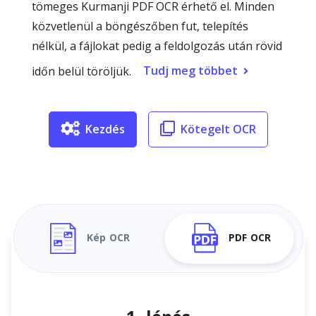
tömeges Kurmanji PDF OCR érhető el. Minden
közvetlenül a böngészőben fut, telepítés
nélkül, a fájlokat pedig a feldolgozás után rövid
Tudj meg többet
időn belül töröljük.
Kezdés
Kötegelt OCR
Kép OCR
PDF OCR