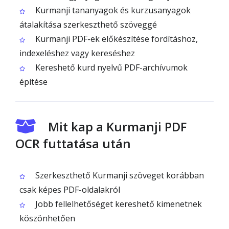
Kurmanji tananyagok és kurzusanyagok
átalakítása szerkeszthető szöveggé
Kurmanji PDF-ek előkészítése fordításhoz,
indexeléshez vagy kereséshez
Kereshető kurd nyelvű PDF-archívumok
építése
Mit kap a Kurmanji PDF
OCR futtatása után
Szerkeszthető Kurmanji szöveget korábban
csak képes PDF-oldalakról
Jobb fellelhetőséget kereshető kimenetnek
köszönhetően