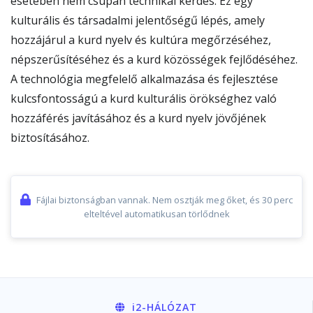
esetében nem csupán technikai kérdés. Ez egy
kulturális és társadalmi jelentőségű lépés, amely
hozzájárul a kurd nyelv és kultúra megőrzéséhez,
népszerűsítéséhez és a kurd közösségek fejlődéséhez.
A technológia megfelelő alkalmazása és fejlesztése
kulcsfontosságú a kurd kulturális örökséghez való
hozzáférés javításához és a kurd nyelv jövőjének
biztosításához.
Fájlai biztonságban vannak. Nem osztják meg őket, és 30 perc
elteltével automatikusan törlődnek
i2
-HÁLÓZAT