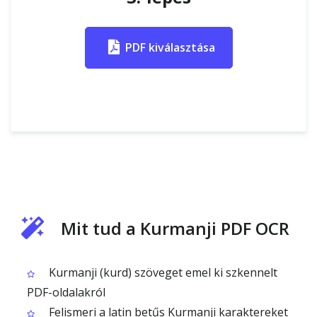
PDF kiválasztása
Mit tud a Kurmanji PDF OCR
Kurmanji (kurd) szöveget emel ki szkennelt
PDF-oldalakról
Felismeri a latin betűs Kurmanji karaktereket