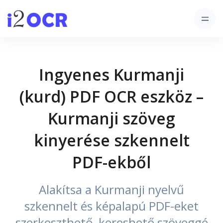
Ingyenes Kurmanji
(kurd) PDF OCR eszköz –
Kurmanji szöveg
kinyerése szkennelt
PDF-ekből
Alakítsa a Kurmanji nyelvű
szkennelt és képalapú PDF-eket
szerkeszthető, kereshető szöveggé