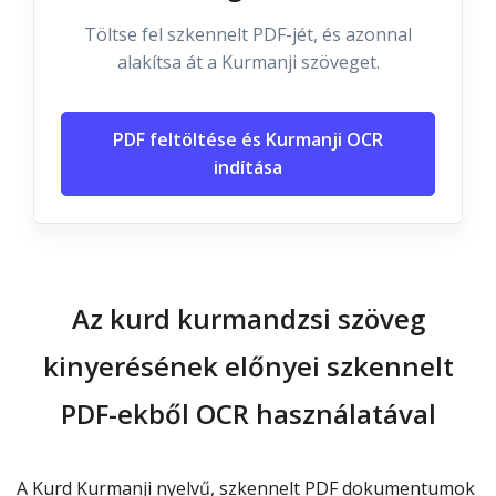
Töltse fel szkennelt PDF-jét, és azonnal
alakítsa át a Kurmanji szöveget.
PDF feltöltése és Kurmanji OCR
indítása
Az kurd kurmandzsi szöveg
kinyerésének előnyei szkennelt
PDF-ekből OCR használatával
A Kurd Kurmanji nyelvű, szkennelt PDF dokumentumok