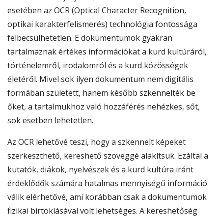
esetében az OCR (Optical Character Recognition,
optikai karakterfelismerés) technológia fontossága
felbecsülhetetlen. E dokumentumok gyakran
tartalmaznak értékes információkat a kurd kultúráról,
történelemről, irodalomról és a kurd közösségek
életéről. Mivel sok ilyen dokumentum nem digitális
formában született, hanem később szkennelték be
őket, a tartalmukhoz való hozzáférés nehézkes, sőt,
sok esetben lehetetlen.
Az OCR lehetővé teszi, hogy a szkennelt képeket
szerkeszthető, kereshető szöveggé alakítsuk. Ezáltal a
kutatók, diákok, nyelvészek és a kurd kultúra iránt
érdeklődők számára hatalmas mennyiségű információ
válik elérhetővé, ami korábban csak a dokumentumok
fizikai birtoklásával volt lehetséges. A kereshetőség