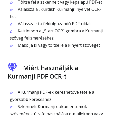
Töltse fel a szkennelt vagy képalapú PDF-et
Válassza a „Kurdish Kurmanji” nyelvet OCR-
hez
Válassza ki a feldolgozandó PDF-oldalt
Kattintson a „Start OCR” gombra a Kurmanji
szöveg felismeréséhez
Másolja ki vagy töltse le a kinyert szöveget
Miért használják a
Kurmanji PDF OCR-t
A Kurmanji PDF-ek kereshetővé tétele a
gyorsabb kereséshez
Szkennelt Kurmanji dokumentumok
szövegének újrafelhasználása e-mailekben vagy