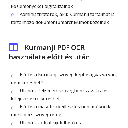
közleményeket digitalizálnak
Adminisztrátorok, akik Kurmanji tartalmat is
tartalmazó dokumentumarchívumot kezelnek
Kurmanji PDF OCR
használata előtt és után
Előtte: a Kurmanji szöveg képbe ágyazva van,
nem kereshető
Utána: a felismert szövegben szavakra és
kifejezésekre kereshet
Előtte: a másolás/beillesztés nem működik,
mert nincs szövegréteg
Utána: az oldal kijelölhető és