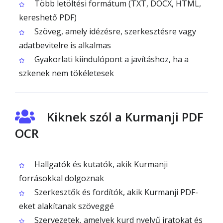
Több letöltési formátum (TXT, DOCX, HTML,
kereshető PDF)
Szöveg, amely idézésre, szerkesztésre vagy
adatbevitelre is alkalmas
Gyakorlati kiindulópont a javításhoz, ha a
szkenek nem tökéletesek
Kiknek szól a Kurmanji PDF
OCR
Hallgatók és kutatók, akik Kurmanji
forrásokkal dolgoznak
Szerkesztők és fordítók, akik Kurmanji PDF-
eket alakítanak szöveggé
Szervezetek, amelyek kurd nyelvű iratokat és