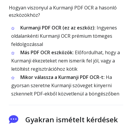
Hogyan viszonyul a Kurmanji PDF OCR a hasonló
eszközökhöz?
Kurmanji PDF OCR (ez az eszköz):
Ingyenes
oldalankénti Kurmanji OCR prémium tömeges
feldolgozással
Más PDF OCR eszközök:
Előfordulhat, hogy a
Kurmanji ékezeteket nem ismerik fel jól, vagy a
letöltést regisztrációhoz kötik
Mikor válassza a Kurmanji PDF OCR-t:
Ha
gyorsan szeretne Kurmanji szöveget kinyerni
szkennelt PDF-ekből közvetlenül a böngészőben
Gyakran ismételt kérdések