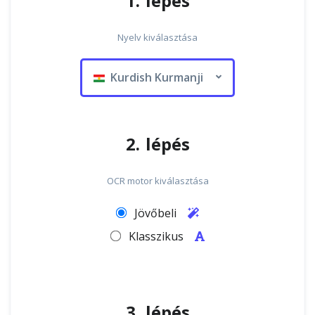
1. lépés
Nyelv kiválasztása
Kurdish Kurmanji
2. lépés
OCR motor kiválasztása
Jövőbeli
Klasszikus
3. lépés