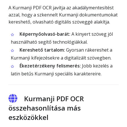
A Kurmanji PDF OCR javítja az akadálymentesítést
azzal, hogy a szkennelt Kurmanji dokumentumokat
kereshető, olvasható digitális szöveggé alakítja.
Képernyőolvasó-barát:
A kinyert szöveg jól
használható segítő technológiákkal.
Kereshető tartalom:
Gyorsan rákereshet a
Kurmanji kifejezésekre a digitalizált szövegben.
Ékezetérzékeny felismerés:
Jobb kezelés a
latin betűs Kurmanji speciális karaktereire.
Kurmanji PDF OCR
összehasonlítása más
eszközökkel