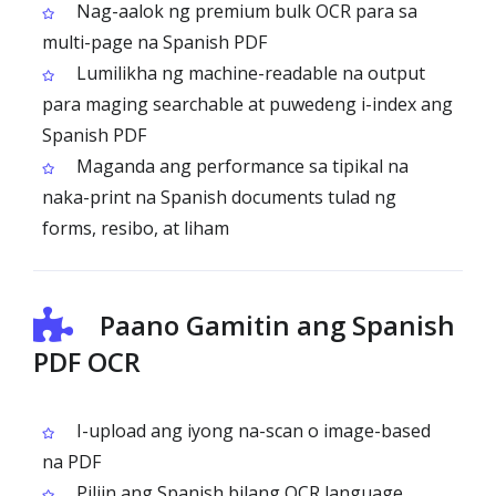
Nag-aalok ng premium bulk OCR para sa
multi-page na Spanish PDF
Lumilikha ng machine-readable na output
para maging searchable at puwedeng i-index ang
Spanish PDF
Maganda ang performance sa tipikal na
naka-print na Spanish documents tulad ng
forms, resibo, at liham
Paano Gamitin ang Spanish
PDF OCR
I-upload ang iyong na-scan o image-based
na PDF
Piliin ang Spanish bilang OCR language