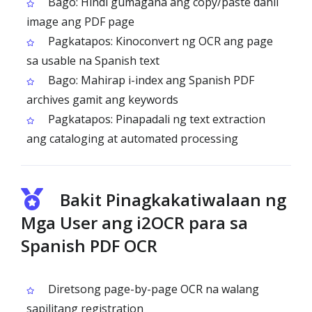
Bago: Hindi gumagana ang copy/paste dahil
image ang PDF page
Pagkatapos: Kinoconvert ng OCR ang page
sa usable na Spanish text
Bago: Mahirap i-index ang Spanish PDF
archives gamit ang keywords
Pagkatapos: Pinapadali ng text extraction
ang cataloging at automated processing
Bakit Pinagkakatiwalaan ng
Mga User ang i2OCR para sa
Spanish PDF OCR
Diretsong page-by-page OCR na walang
sapilitang registration