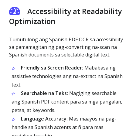
Accessibility at Readability
Optimization
Tumutulong ang Spanish PDF OCR sa accessibility
sa pamamagitan ng pag-convert ng na-scan na
Spanish documents sa selectable digital text.
Friendly sa Screen Reader:
Mababasa ng
assistive technologies ang na-extract na Spanish
text.
Searchable na Teks:
Nagiging searchable
ang Spanish PDF content para sa mga pangalan,
petsa, at keywords.
Language Accuracy:
Mas maayos na pag-
handle sa Spanish accents at ñ para mas
madaling basahin.