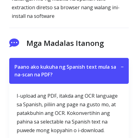
extraction diretso sa browser nang walang ini-
install na software
Mga Madalas Itanong
Paano ako kukuha ng Spanish text mula sa
−
na-scan na PDF?
I-upload ang PDF, itakda ang OCR language
sa Spanish, piliin ang page na gusto mo, at
patakbuhin ang OCR. Kokonvertihin ang
pahina sa selectable na Spanish text na
puwede mong kopyahin o i-download.