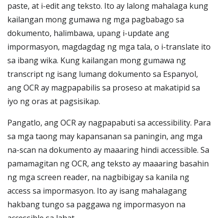
paste, at i-edit ang teksto. Ito ay lalong mahalaga kung
kailangan mong gumawa ng mga pagbabago sa
dokumento, halimbawa, upang i-update ang
impormasyon, magdagdag ng mga tala, o i-translate ito
sa ibang wika. Kung kailangan mong gumawa ng
transcript ng isang lumang dokumento sa Espanyol,
ang OCR ay magpapabilis sa proseso at makatipid sa
iyo ng oras at pagsisikap.
Pangatlo, ang OCR ay nagpapabuti sa accessibility. Para
sa mga taong may kapansanan sa paningin, ang mga
na-scan na dokumento ay maaaring hindi accessible. Sa
pamamagitan ng OCR, ang teksto ay maaaring basahin
ng mga screen reader, na nagbibigay sa kanila ng
access sa impormasyon. Ito ay isang mahalagang
hakbang tungo sa paggawa ng impormasyon na