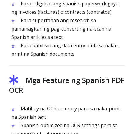
Para i-digitize ang Spanish paperwork gaya
ng invoices (facturas) o contracts (contratos)
Para suportahan ang research sa
pamamagitan ng pag-convert ng na-scan na
Spanish articles sa text
Para pabilisin ang data entry mula sa naka-
print na Spanish documents
Mga Feature ng Spanish PDF
OCR
Matibay na OCR accuracy para sa naka-print
na Spanish text
Spanish-optimized na OCR settings para sa
common fonts at punctuation