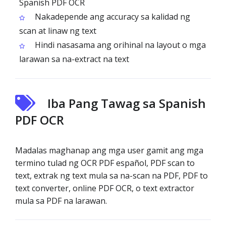
Spanish PDF OCR
Nakadepende ang accuracy sa kalidad ng
scan at linaw ng text
Hindi nasasama ang orihinal na layout o mga
larawan sa na-extract na text
Iba Pang Tawag sa Spanish
PDF OCR
Madalas maghanap ang mga user gamit ang mga
termino tulad ng OCR PDF español, PDF scan to
text, extrak ng text mula sa na-scan na PDF, PDF to
text converter, online PDF OCR, o text extractor
mula sa PDF na larawan.