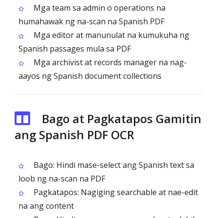
Mga team sa admin o operations na
humahawak ng na-scan na Spanish PDF
Mga editor at manunulat na kumukuha ng
Spanish passages mula sa PDF
Mga archivist at records manager na nag-
aayos ng Spanish document collections
Bago at Pagkatapos Gamitin
ang Spanish PDF OCR
Bago: Hindi mase-select ang Spanish text sa
loob ng na-scan na PDF
Pagkatapos: Nagiging searchable at nae-edit
na ang content