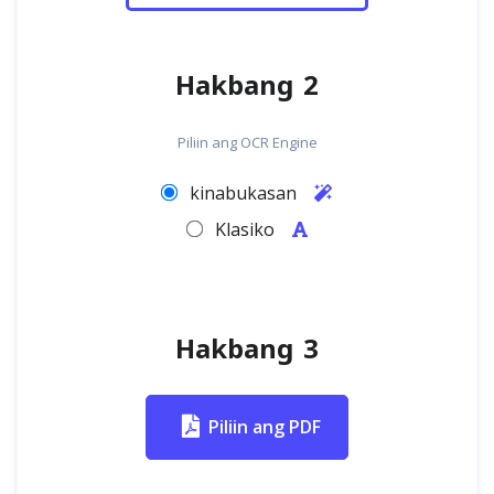
Hakbang 2
Piliin ang OCR Engine
kinabukasan
Klasiko
Hakbang 3
Piliin ang PDF