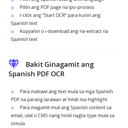
Piliin ang PDF page na ipo-process
I-click ang "Start OCR" para kunin ang
Spanish text
Kopyahin o i-download ang na-extract na
Spanish text
Bakit Ginagamit ang
Spanish PDF OCR
Para mabawi ang text mula sa mga Spanish
PDF na parang larawan at hindi ma-highlight
Para magamit muli ang Spanish content sa
email, ulat o CMS nang hindi nagta-type mula sa
simula