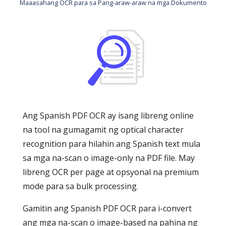
Maaasahang OCR para sa Pang-araw-araw na mga Dokumento
Ang Spanish PDF OCR ay isang libreng online
na tool na gumagamit ng optical character
recognition para hilahin ang Spanish text mula
sa mga na-scan o image-only na PDF file. May
libreng OCR per page at opsyonal na premium
mode para sa bulk processing.
Gamitin ang Spanish PDF OCR para i-convert
ang mga na-scan o image-based na pahina ng