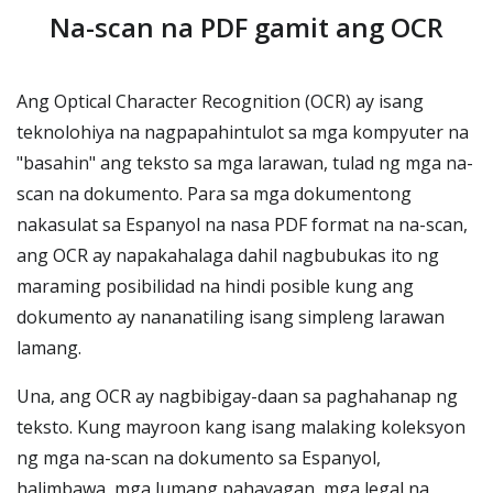
Na-scan na PDF gamit ang OCR
Ang Optical Character Recognition (OCR) ay isang
teknolohiya na nagpapahintulot sa mga kompyuter na
"basahin" ang teksto sa mga larawan, tulad ng mga na-
scan na dokumento. Para sa mga dokumentong
nakasulat sa Espanyol na nasa PDF format na na-scan,
ang OCR ay napakahalaga dahil nagbubukas ito ng
maraming posibilidad na hindi posible kung ang
dokumento ay nananatiling isang simpleng larawan
lamang.
Una, ang OCR ay nagbibigay-daan sa paghahanap ng
teksto. Kung mayroon kang isang malaking koleksyon
ng mga na-scan na dokumento sa Espanyol,
halimbawa, mga lumang pahayagan, mga legal na