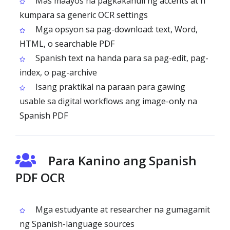
Mas maayos na pagkakahuli ng accents at ñ
kumpara sa generic OCR settings
Mga opsyon sa pag-download: text, Word,
HTML, o searchable PDF
Spanish text na handa para sa pag-edit, pag-
index, o pag-archive
Isang praktikal na paraan para gawing
usable sa digital workflows ang image-only na
Spanish PDF
Para Kanino ang Spanish
PDF OCR
Mga estudyante at researcher na gumagamit
ng Spanish-language sources