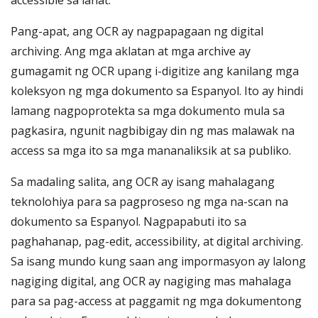
accessible sa lahat.
Pang-apat, ang OCR ay nagpapagaan ng digital
archiving. Ang mga aklatan at mga archive ay
gumagamit ng OCR upang i-digitize ang kanilang mga
koleksyon ng mga dokumento sa Espanyol. Ito ay hindi
lamang nagpoprotekta sa mga dokumento mula sa
pagkasira, ngunit nagbibigay din ng mas malawak na
access sa mga ito sa mga mananaliksik at sa publiko.
Sa madaling salita, ang OCR ay isang mahalagang
teknolohiya para sa pagproseso ng mga na-scan na
dokumento sa Espanyol. Nagpapabuti ito sa
paghahanap, pag-edit, accessibility, at digital archiving.
Sa isang mundo kung saan ang impormasyon ay lalong
nagiging digital, ang OCR ay nagiging mas mahalaga
para sa pag-access at paggamit ng mga dokumentong