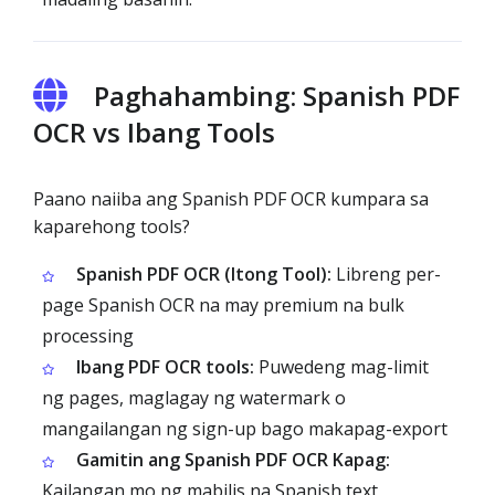
Paghahambing: Spanish PDF
OCR vs Ibang Tools
Paano naiiba ang Spanish PDF OCR kumpara sa
kaparehong tools?
Spanish PDF OCR (Itong Tool):
Libreng per-
page Spanish OCR na may premium na bulk
processing
Ibang PDF OCR tools:
Puwedeng mag-limit
ng pages, maglagay ng watermark o
mangailangan ng sign-up bago makapag-export
Gamitin ang Spanish PDF OCR Kapag:
Kailangan mo ng mabilis na Spanish text