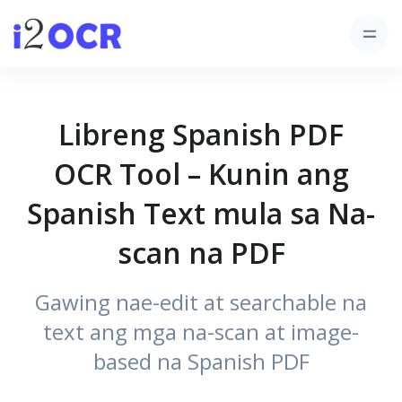
Libreng Spanish PDF
OCR Tool – Kunin ang
Spanish Text mula sa Na-
scan na PDF
Gawing nae-edit at searchable na
text ang mga na-scan at image-
based na Spanish PDF