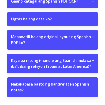
Gaano katagal ang Spanish PDF OCR?
−
Ligtas ba ang data ko?
−
Mananatili ba ang original layout ng Spanish
−
PDF ko?
Kaya ba nitong i-handle ang Spanish mula sa
−
iba’t ibang rehiyon (Spain at Latin America)?
Nakakabasa ba ito ng handwritten Spanish
−
notes?