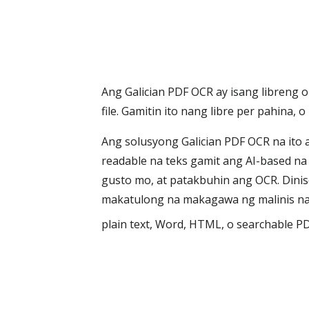
Ang Galician PDF OCR ay isang libreng 
file. Gamitin ito nang libre per pahi
Ang solusyong Galician PDF OCR na ito 
readable na teks gamit ang AI-based na 
gusto mo, at patakbuhin ang OCR. Dinisen
makatulong na makagawa ng malinis na 
plain text, Word, HTML, o searchable PD