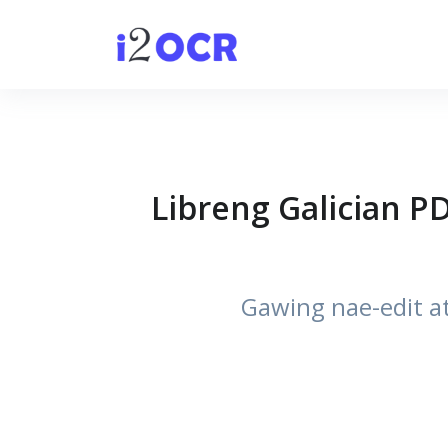
Libreng Galician P
Gawing nae-edit a