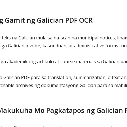
 Gamit ng Galician PDF OCR
teks na Galician mula sa na-scan na municipal notices, liham
ga Galician invoice, kasunduan, at administrative forms tun
mga akademikong artikulo at course materials sa Galician pa
Galician PDF para sa translation, summarization, o text an
hable archives ng dokumentasyong Galician para sa mabilis
Makukuha Mo Pagkatapos ng Galician 