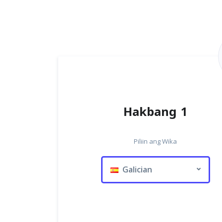
Hakbang 1
Piliin ang Wika
Galician