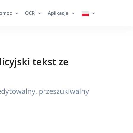
omoc
OCR
Aplikacje
cyjski tekst ze
 edytowalny, przeszukiwalny