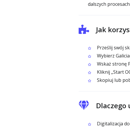
dalszych procesach
Jak korzys
Prześlij swój 
Wybierz Galicia
Wskaż stronę P
Kliknij „Start 
Skopiuj lub pob
Dlaczego 
Digitalizacja d