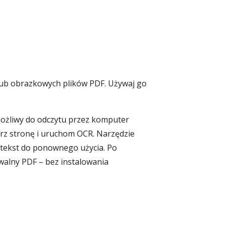
 lub obrazkowych plików PDF. Używaj go
możliwy do odczytu przez komputer
ierz stronę i uruchom OCR. Narzędzie
sty tekst do ponownego użycia. Po
alny PDF – bez instalowania