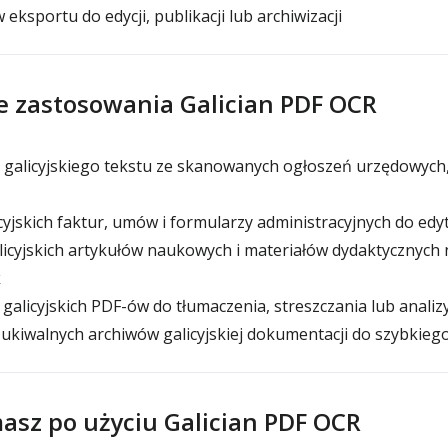
eksportu do edycji, publikacji lub archiwizacji
e zastosowania Galician PDF OCR
galicyjskiego tekstu ze skanowanych ogłoszeń urzędowych, 
yjskich faktur, umów i formularzy administracyjnych do ed
alicyjskich artykułów naukowych i materiałów dydaktycznych
k
alicyjskich PDF-ów do tłumaczenia, streszczania lub analiz
kiwalnych archiwów galicyjskiej dokumentacji do szybkieg
asz po użyciu Galician PDF OCR