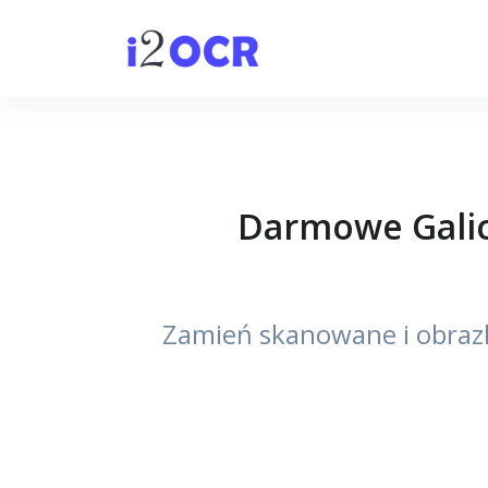
Darmowe Galici
Zamień skanowane i obrazko