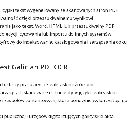
licyjski tekst wygenerowany ze skanowanych stron PDF
walność dzięki przeszukiwalnemu wynikowi
ania jako tekst, Word, HTML lub przeszukiwalny PDF
o edycji, cytowania lub importu do innych systemów
 cyfrowy do indeksowania, katalogowania i zarządzania do
jest Galician PDF OCR
 badaczy pracujących z galicyjskimi źródłami
warzających skanowane dokumenty w języku galicyjskim
i zespołów contentowych, które ponownie wykorzystują galic
i publicznej i urzędów digitalizujących galicyjskie akta