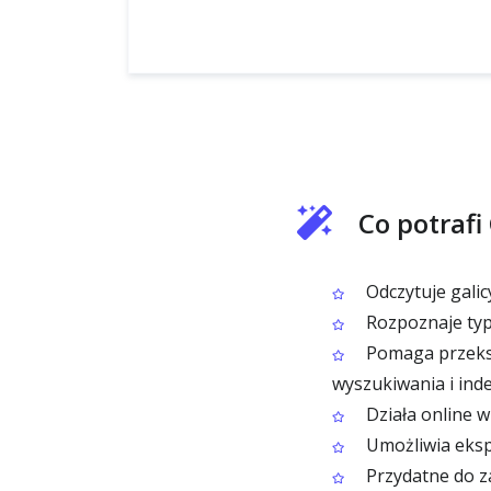
Co potrafi
Odczytuje galic
Rozpoznaje typow
Pomaga przeksz
wyszukiwania i in
Działa online w
Umożliwia eksp
Przydatne do z