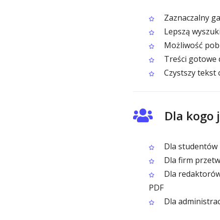
Zaznaczalny ga
Lepszą wyszuki
Możliwość pobr
Treści gotowe d
Czystszy tekst
Dla kogo 
Dla studentów i
Dla firm przet
Dla redaktorów 
PDF
Dla administracj