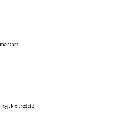
kumentami
yjskie treści z