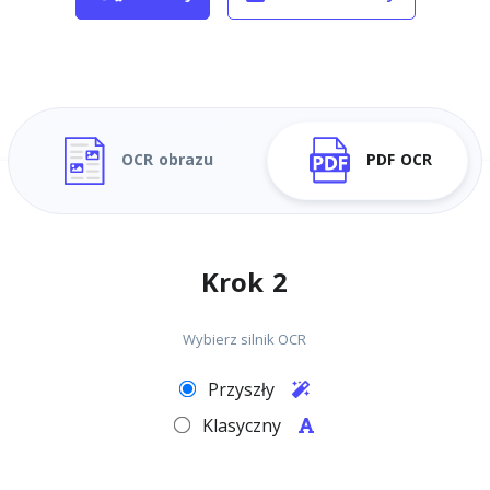
OCR obrazu
PDF OCR
Krok 2
Wybierz silnik OCR
Przyszły
Klasyczny