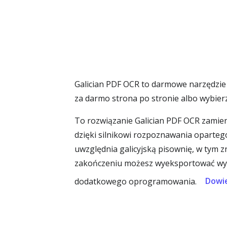
Galician PDF OCR to darmowe narzędzie 
za darmo strona po stronie albo wybie
To rozwiązanie Galician PDF OCR zamie
dzięki silnikowi rozpoznawania opartego
uwzględnia galicyjską pisownię, w tym zna
zakończeniu możesz wyeksportować wyni
Dowie
dodatkowego oprogramowania.