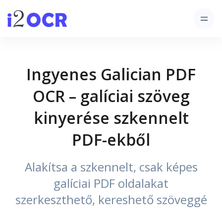
Ingyenes Galician PDF
OCR – galíciai szöveg
kinyerése szkennelt
PDF-ekből
Alakítsa a szkennelt, csak képes
galíciai PDF oldalakat
szerkeszthető, kereshető szöveggé