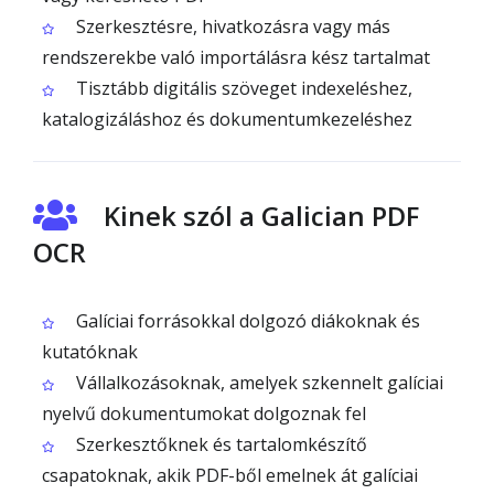
Szerkesztésre, hivatkozásra vagy más
rendszerekbe való importálásra kész tartalmat
Tisztább digitális szöveget indexeléshez,
katalogizáláshoz és dokumentumkezeléshez
Kinek szól a Galician PDF
OCR
Galíciai forrásokkal dolgozó diákoknak és
kutatóknak
Vállalkozásoknak, amelyek szkennelt galíciai
nyelvű dokumentumokat dolgoznak fel
Szerkesztőknek és tartalomkészítő
csapatoknak, akik PDF-ből emelnek át galíciai