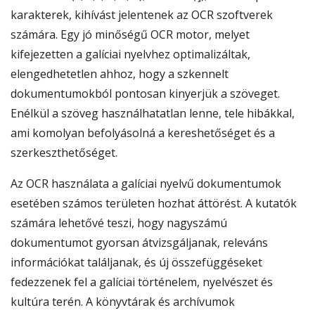
karakterek, kihívást jelentenek az OCR szoftverek
számára. Egy jó minőségű OCR motor, melyet
kifejezetten a galíciai nyelvhez optimalizáltak,
elengedhetetlen ahhoz, hogy a szkennelt
dokumentumokból pontosan kinyerjük a szöveget.
Enélkül a szöveg használhatatlan lenne, tele hibákkal,
ami komolyan befolyásolná a kereshetőséget és a
szerkeszthetőséget.
Az OCR használata a galíciai nyelvű dokumentumok
esetében számos területen hozhat áttörést. A kutatók
számára lehetővé teszi, hogy nagyszámú
dokumentumot gyorsan átvizsgáljanak, releváns
információkat találjanak, és új összefüggéseket
fedezzenek fel a galíciai történelem, nyelvészet és
kultúra terén. A könyvtárak és archívumok