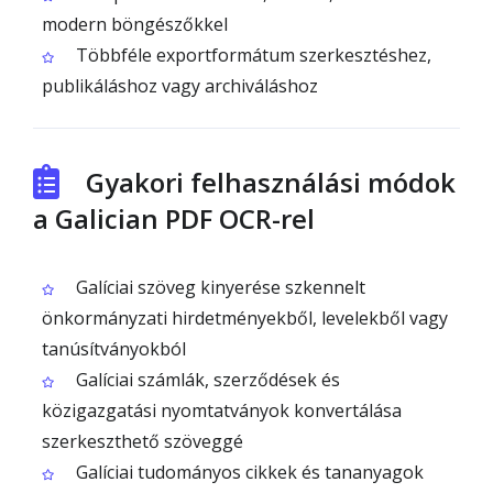
modern böngészőkkel
Többféle exportformátum szerkesztéshez,
publikáláshoz vagy archiváláshoz
Gyakori felhasználási módok
a Galician PDF OCR-rel
Galíciai szöveg kinyerése szkennelt
önkormányzati hirdetményekből, levelekből vagy
tanúsítványokból
Galíciai számlák, szerződések és
közigazgatási nyomtatványok konvertálása
szerkeszthető szöveggé
Galíciai tudományos cikkek és tananyagok