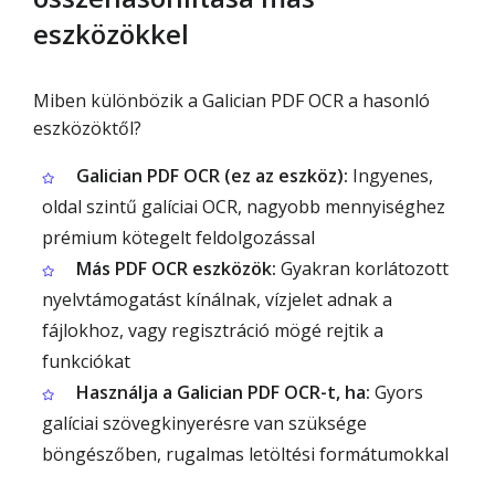
eszközökkel
Miben különbözik a Galician PDF OCR a hasonló
eszközöktől?
Galician PDF OCR (ez az eszköz):
Ingyenes,
oldal szintű galíciai OCR, nagyobb mennyiséghez
prémium kötegelt feldolgozással
Más PDF OCR eszközök:
Gyakran korlátozott
nyelvtámogatást kínálnak, vízjelet adnak a
fájlokhoz, vagy regisztráció mögé rejtik a
funkciókat
Használja a Galician PDF OCR-t, ha:
Gyors
galíciai szövegkinyerésre van szüksége
böngészőben, rugalmas letöltési formátumokkal