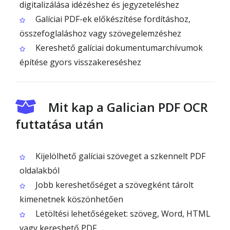
digitalizálása idézéshez és jegyzeteléshez
Galíciai PDF-ek előkészítése fordításhoz,
összefoglaláshoz vagy szövegelemzéshez
Kereshető galíciai dokumentumarchívumok
építése gyors visszakereséshez
Mit kap a Galician PDF OCR
futtatása után
Kijelölhető galíciai szöveget a szkennelt PDF
oldalakból
Jobb kereshetőséget a szövegként tárolt
kimenetnek köszönhetően
Letöltési lehetőségeket: szöveg, Word, HTML
vagy kereshető PDF