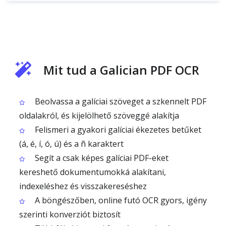
Mit tud a Galician PDF OCR
Beolvassa a galíciai szöveget a szkennelt PDF
oldalakról, és kijelölhető szöveggé alakítja
Felismeri a gyakori galíciai ékezetes betűket
(á, é, í, ó, ú) és a ñ karaktert
Segít a csak képes galíciai PDF-eket
kereshető dokumentumokká alakítani,
indexeléshez és visszakereséshez
A böngészőben, online futó OCR gyors, igény
szerinti konverziót biztosít