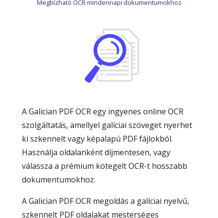
Megbízható OCR mindennapi dokumentumokhoz
A Galician PDF OCR egy ingyenes online OCR
szolgáltatás, amellyel galíciai szöveget nyerhet
ki szkennelt vagy képalapú PDF fájlokból.
Használja oldalanként díjmentesen, vagy
válassza a prémium kötegelt OCR-t hosszabb
dokumentumokhoz.
A Galician PDF OCR megoldás a galíciai nyelvű,
szkennelt PDF oldalakat mesterséges