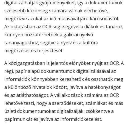
digitalizálhatják gyűjteményeiket, így a dokumentumok
szélesebb közönség számára válnak elérhetővé,
megőrizve azokat az idő múlásával járó károsodástól.
Az oktatásban az OCR segítségével a diákok és tanárok
könnyen hozzáférhetnek a galíciai nyelvű
tananyagokhoz, segítve a nyelv és a kultúra
megőrzését és terjesztését.
A közigazgatásban is jelentős előnyöket nyújt az OCR. A
régi, papír alapú dokumentumok digitalizálásával az
információk könnyebben kereshetők és oszthatók meg
a különböző hivatalok között, javítva a hatékonyságot
és az átláthatóságot. A vállalkozások számára az OCR
lehetővé teszi, hogy a szerződéseket, számlákat és más
üzleti dokumentumokat digitalizálják, csökkentve a
papírmunkát és javítva az információkezelést.