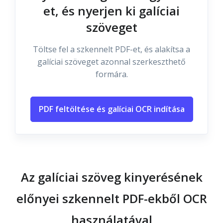
et, és nyerjen ki galíciai
szöveget
Töltse fel a szkennelt PDF-et, és alakítsa a
galíciai szöveget azonnal szerkeszthető
formára.
PDF feltöltése és galíciai OCR indítása
Az galíciai szöveg kinyerésének
előnyei szkennelt PDF-ekből OCR
használatával