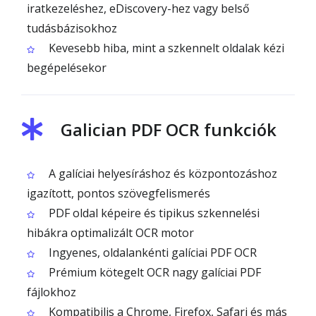
iratkezeléshez, eDiscovery-hez vagy belső
tudásbázisokhoz
Kevesebb hiba, mint a szkennelt oldalak kézi
begépelésekor
Galician PDF OCR funkciók
A galíciai helyesíráshoz és központozáshoz
igazított, pontos szövegfelismerés
PDF oldal képeire és tipikus szkennelési
hibákra optimalizált OCR motor
Ingyenes, oldalankénti galíciai PDF OCR
Prémium kötegelt OCR nagy galíciai PDF
fájlokhoz
Kompatibilis a Chrome, Firefox, Safari és más