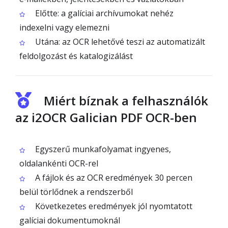
Előtte: a galíciai archívumokat nehéz
indexelni vagy elemezni
Utána: az OCR lehetővé teszi az automatizált
feldolgozást és katalogizálást
Miért bíznak a felhasználók
az i2OCR Galician PDF OCR-ben
Egyszerű munkafolyamat ingyenes,
oldalankénti OCR-rel
A fájlok és az OCR eredmények 30 percen
belül törlődnek a rendszerből
Következetes eredmények jól nyomtatott
galíciai dokumentumoknál