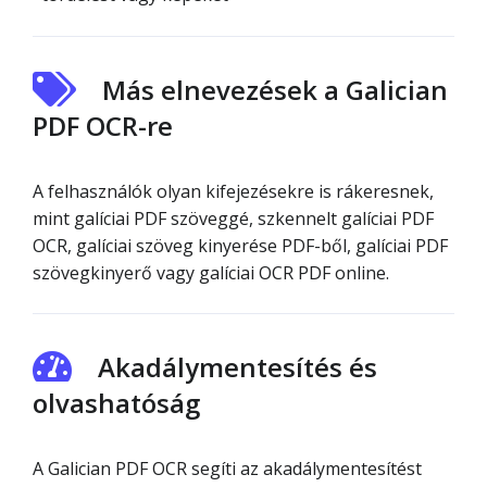
Más elnevezések a Galician
PDF OCR-re
A felhasználók olyan kifejezésekre is rákeresnek,
mint galíciai PDF szöveggé, szkennelt galíciai PDF
OCR, galíciai szöveg kinyerése PDF-ből, galíciai PDF
szövegkinyerő vagy galíciai OCR PDF online.
Akadálymentesítés és
olvashatóság
A Galician PDF OCR segíti az akadálymentesítést