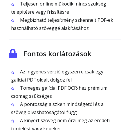
Teljesen online működik, nincs szükség
telepítésre vagy frissítésre
Megbízható teljesítmény szkennelt PDF-ek
használható szöveggé alakításához
Fontos korlátozások
Az ingyenes verzió egyszerre csak egy
galíciai PDF oldalt dolgoz fel
Tömeges galíciai PDF OCR-hez prémium
csomag szükséges
A pontosság a szken minőségétől és a
szöveg olvashatóságától függ
A kinyert szöveg nem őrzi meg az eredeti
tördelést vagy képeket