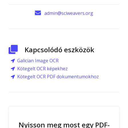
admin@sciweavers.org
Kapcsolódó eszközök
Galician Image OCR
Kötegelt OCR képekhez
Kötegelt OCR PDF dokumentumokhoz
Nyisson meg most egy PDF-