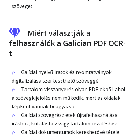
szöveget
Miért választják a
felhasználók a Galician PDF OCR-
t
Galíciai nyelvű iratok és nyomtatványok
digitalizálása szerkeszthető szöveggé
Tartalom-visszanyerés olyan PDF-ekből, ahol
a szövegkijelölés nem működik, mert az oldalak
képként vannak beágyazva
Galíciai szövegrészletek újrafelhasználása
íráshoz, kutatáshoz vagy tartalomfrissítéshez
Galíciai dokumentumok kereshetővé tétele