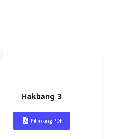
Hakbang 3
Piliin ang PDF