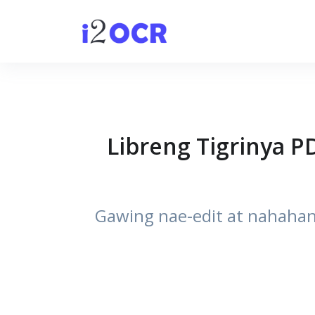
Libreng Tigrinya P
Gawing nae-edit at nahahan