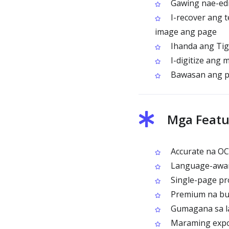
Gawing nae-edit
I-recover ang 
image ang page
Ihanda ang Tigr
I-digitize ang
Bawasan ang p
Mga Featu
Accurate na OCR
Language-aware
Single-page pr
Premium na bulk
Gumagana sa l
Maraming expor