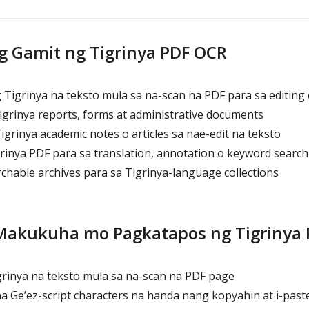
 Gamit ng Tigrinya PDF OCR
Tigrinya na teksto mula sa na-scan na PDF para sa editing
Tigrinya reports, forms at administrative documents
igrinya academic notes o articles sa nae-edit na teksto
inya PDF para sa translation, annotation o keyword search
hable archives para sa Tigrinya-language collections
Makukuha mo Pagkatapos ng Tigrinya
grinya na teksto mula sa na-scan na PDF page
 Ge’ez-script characters na handa nang kopyahin at i-past