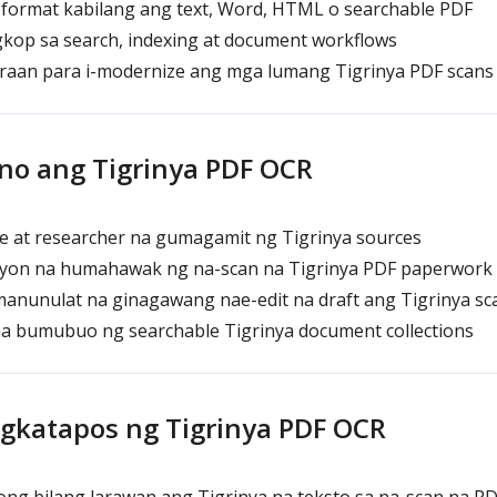
ormat kabilang ang text, Word, HTML o searchable PDF
kop sa search, indexing at document workflows
araan para i-modernize ang mga lumang Tigrinya PDF scans
no ang Tigrinya PDF OCR
 at researcher na gumagamit ng Tigrinya sources
yon na humahawak ng na-scan na Tigrinya PDF paperwork
manunulat na ginagawang nae-edit na draft ang Tigrinya sc
na bumubuo ng searchable Tigrinya document collections
agkatapos ng Tigrinya PDF OCR