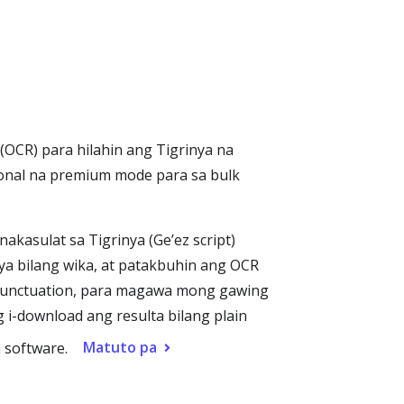
(OCR) para hilahin ang Tigrinya na
ional na premium mode para sa bulk
kasulat sa Tigrinya (Ge’ez script)
nya bilang wika, at patakbuhin ang OCR
 punctuation, para magawa mong gawing
 i-download ang resulta bilang plain
Matuto pa
 software.