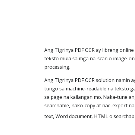
Ang Tigrinya PDF OCR ay libreng online 
teksto mula sa mga na-scan o image-on
processing.
Ang Tigrinya PDF OCR solution namin ay
tungo sa machine-readable na teksto gam
sa page na kailangan mo. Naka-tune an
searchable, nako-copy at nae-export na
text, Word document, HTML o searchable