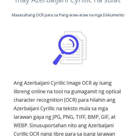
Maaasahang OCR para sa Pang-araw-araw na mga Dokumento
Ang Azerbaijani Cyrillic Image OCR ay isang
libreng online na tool na gumagamit ng optical
character recognition (OCR) para hilahin ang
Azerbaijani Cyrillic na teksto mula sa mga
larawan gaya ng JPG, PNG, TIFF, BMP, GIF, at
WEBP. Sinusuportahan nito ang Azerbaijani
Cyrillic OCR nang libre para sa isang larawan