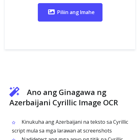
Piliin ang Imahe
Ano ang Ginagawa ng
Azerbaijani Cyrillic Image OCR
Kinukuha ang Azerbaijani na teksto sa Cyrillic
script mula sa mga larawan at screenshots
Nadidetect ang mga anyo ng titik na Cyrillic