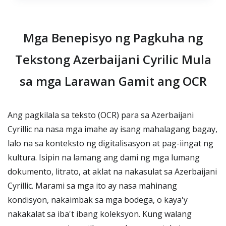
Mga Benepisyo ng Pagkuha ng
Tekstong Azerbaijani Cyrilic Mula
sa mga Larawan Gamit ang OCR
Ang pagkilala sa teksto (OCR) para sa Azerbaijani
Cyrillic na nasa mga imahe ay isang mahalagang bagay,
lalo na sa konteksto ng digitalisasyon at pag-iingat ng
kultura. Isipin na lamang ang dami ng mga lumang
dokumento, litrato, at aklat na nakasulat sa Azerbaijani
Cyrillic. Marami sa mga ito ay nasa mahinang
kondisyon, nakaimbak sa mga bodega, o kaya'y
nakakalat sa iba't ibang koleksyon. Kung walang