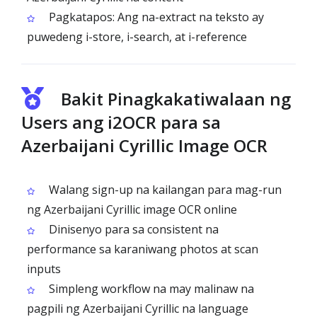
Pagkatapos: Ang na-extract na teksto ay
puwedeng i-store, i-search, at i-reference
Bakit Pinagkakatiwalaan ng
Users ang i2OCR para sa
Azerbaijani Cyrillic Image OCR
Walang sign-up na kailangan para mag-run
ng Azerbaijani Cyrillic image OCR online
Dinisenyo para sa consistent na
performance sa karaniwang photos at scan
inputs
Simpleng workflow na may malinaw na
pagpili ng Azerbaijani Cyrillic na language