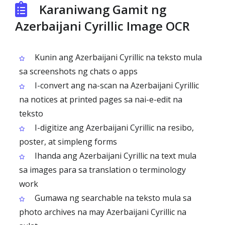
Karaniwang Gamit ng
Azerbaijani Cyrillic Image OCR
Kunin ang Azerbaijani Cyrillic na teksto mula
sa screenshots ng chats o apps
I-convert ang na-scan na Azerbaijani Cyrillic
na notices at printed pages sa nai-e-edit na
teksto
I-digitize ang Azerbaijani Cyrillic na resibo,
poster, at simpleng forms
Ihanda ang Azerbaijani Cyrillic na text mula
sa images para sa translation o terminology
work
Gumawa ng searchable na teksto mula sa
photo archives na may Azerbaijani Cyrillic na