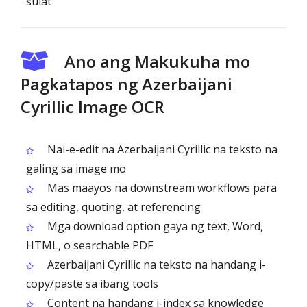
sulat
Ano ang Makukuha mo
Pagkatapos ng Azerbaijani
Cyrillic Image OCR
Nai-e-edit na Azerbaijani Cyrillic na teksto na
galing sa image mo
Mas maayos na downstream workflows para
sa editing, quoting, at referencing
Mga download option gaya ng text, Word,
HTML, o searchable PDF
Azerbaijani Cyrillic na teksto na handang i-
copy/paste sa ibang tools
Content na handang i-index sa knowledge