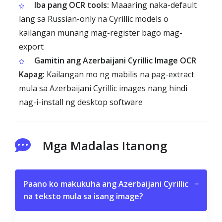
Iba pang OCR tools:
Maaaring naka-default
lang sa Russian-only na Cyrillic models o
kailangan munang mag-register bago mag-
export
Gamitin ang Azerbaijani Cyrillic Image OCR
Kapag:
Kailangan mo ng mabilis na pag-extract
mula sa Azerbaijani Cyrillic images nang hindi
nag-i-install ng desktop software
Mga Madalas Itanong
Paano ko makukuha ang Azerbaijani Cyrillic
−
na teksto mula sa isang image?