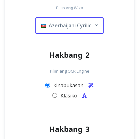
Piliin ang Wika
Azerbaijani Cyrilic
Hakbang 2
Piliin ang OCR Engine
kinabukasan
Klasiko
Hakbang 3