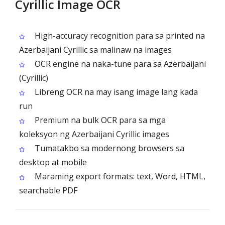
Cyrillic Image OCR
High-accuracy recognition para sa printed na
Azerbaijani Cyrillic sa malinaw na images
OCR engine na naka-tune para sa Azerbaijani
(Cyrillic)
Libreng OCR na may isang image lang kada
run
Premium na bulk OCR para sa mga
koleksyon ng Azerbaijani Cyrillic images
Tumatakbo sa modernong browsers sa
desktop at mobile
Maraming export formats: text, Word, HTML,
searchable PDF