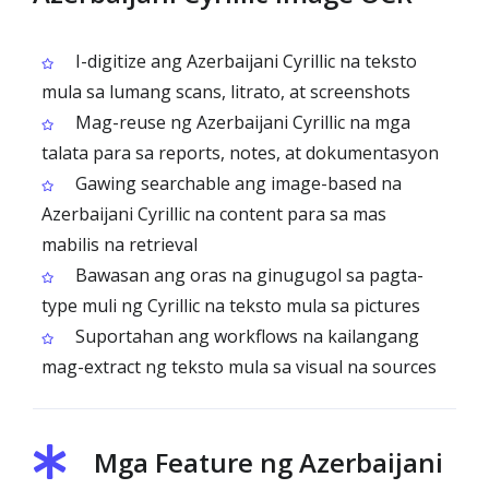
I-digitize ang Azerbaijani Cyrillic na teksto
mula sa lumang scans, litrato, at screenshots
Mag-reuse ng Azerbaijani Cyrillic na mga
talata para sa reports, notes, at dokumentasyon
Gawing searchable ang image-based na
Azerbaijani Cyrillic na content para sa mas
mabilis na retrieval
Bawasan ang oras na ginugugol sa pagta-
type muli ng Cyrillic na teksto mula sa pictures
Suportahan ang workflows na kailangang
mag-extract ng teksto mula sa visual na sources
Mga Feature ng Azerbaijani