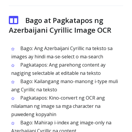
Bago at Pagkatapos ng
Azerbaijani Cyrillic Image OCR
Bago: Ang Azerbaijani Cyrillic na teksto sa
images ay hindi ma-se-select o ma-search
Pagkatapos: Ang parehong content ay
nagiging selectable at editable na teksto
Bago: Kailangang mano-manong i-type muli
ang Cyrillic na teksto
Pagkatapos: Kino-convert ng OCR ang
nilalaman ng image sa mga character na
puwedeng kopyahin
Bago: Mahirap i-index ang image-only na
Azerbaijani Cyrillic na content