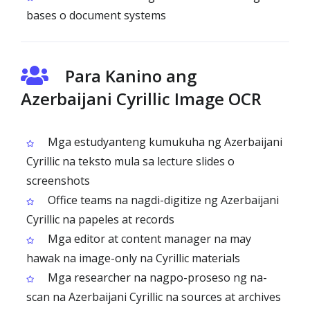
bases o document systems
Para Kanino ang
Azerbaijani Cyrillic Image OCR
Mga estudyanteng kumukuha ng Azerbaijani
Cyrillic na teksto mula sa lecture slides o
screenshots
Office teams na nagdi-digitize ng Azerbaijani
Cyrillic na papeles at records
Mga editor at content manager na may
hawak na image-only na Cyrillic materials
Mga researcher na nagpo-proseso ng na-
scan na Azerbaijani Cyrillic na sources at archives