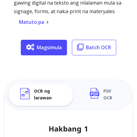
gawing digital na teksto ang nilalaman mula sa
signage, forms, at naka-print na materyales.
Matuto pa
Magsimula
Batch OCR
OCR ng
PDF
larawan
OCR
Hakbang 1