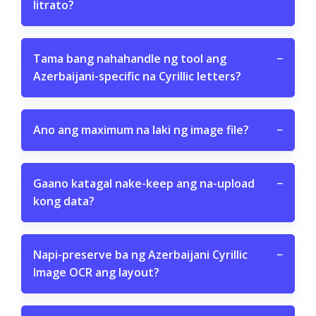
litrato?
Tama bang nahahandle ng tool ang
−
Azerbaijani-specific na Cyrillic letters?
Ano ang maximum na laki ng image file?
−
Gaano katagal nake-keep ang na-upload
−
kong data?
Napi-preserve ba ng Azerbaijani Cyrillic
−
Image OCR ang layout?