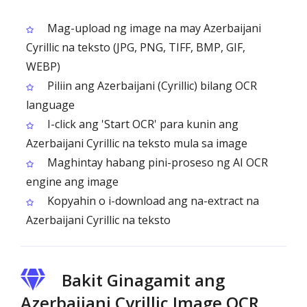
Mag-upload ng image na may Azerbaijani
Cyrillic na teksto (JPG, PNG, TIFF, BMP, GIF,
WEBP)
Piliin ang Azerbaijani (Cyrillic) bilang OCR
language
I-click ang 'Start OCR' para kunin ang
Azerbaijani Cyrillic na teksto mula sa image
Maghintay habang pini-proseso ng AI OCR
engine ang image
Kopyahin o i-download ang na-extract na
Azerbaijani Cyrillic na teksto
Bakit Ginagamit ang
Azerbaijani Cyrillic Image OCR