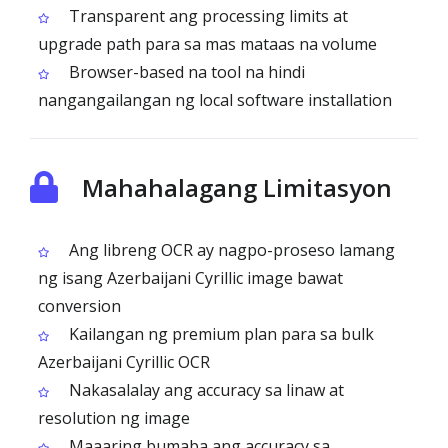
Transparent ang processing limits at
upgrade path para sa mas mataas na volume
Browser-based na tool na hindi
nangangailangan ng local software installation
Mahahalagang Limitasyon
Ang libreng OCR ay nagpo-proseso lamang
ng isang Azerbaijani Cyrillic image bawat
conversion
Kailangan ng premium plan para sa bulk
Azerbaijani Cyrillic OCR
Nakasalalay ang accuracy sa linaw at
resolution ng image
Maaaring bumaba ang accuracy sa