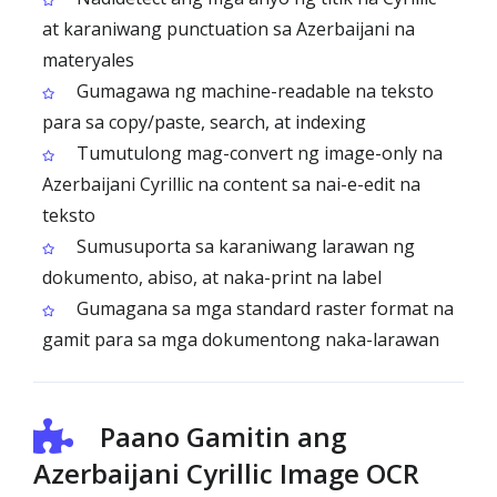
at karaniwang punctuation sa Azerbaijani na
materyales
Gumagawa ng machine-readable na teksto
para sa copy/paste, search, at indexing
Tumutulong mag-convert ng image-only na
Azerbaijani Cyrillic na content sa nai-e-edit na
teksto
Sumusuporta sa karaniwang larawan ng
dokumento, abiso, at naka-print na label
Gumagana sa mga standard raster format na
gamit para sa mga dokumentong naka-larawan
Paano Gamitin ang
Azerbaijani Cyrillic Image OCR