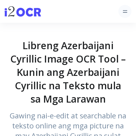
Libreng Azerbaijani
Cyrillic Image OCR Tool –
Kunin ang Azerbaijani
Cyrillic na Teksto mula
sa Mga Larawan
Gawing nai-e-edit at searchable na
teksto online ang mga picture na
may Azerbaijani Cyrillic na sulat