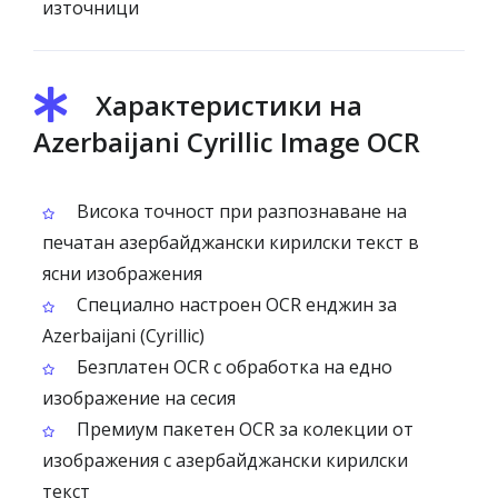
източници
Характеристики на
Azerbaijani Cyrillic Image OCR
Висока точност при разпознаване на
печатан азербайджански кирилски текст в
ясни изображения
Специално настроен OCR енджин за
Azerbaijani (Cyrillic)
Безплатен OCR с обработка на едно
изображение на сесия
Премиум пакетен OCR за колекции от
изображения с азербайджански кирилски
текст