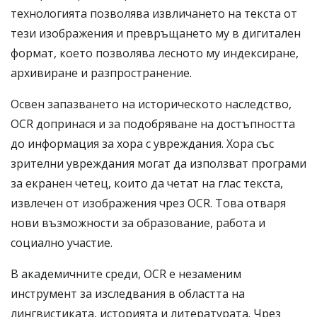
технологията позволява извличането на текста от
тези изображения и превръщането му в дигитален
формат, което позволява лесното му индексиране,
архивиране и разпространение.
Освен запазването на историческото наследство,
OCR допринася и за подобряване на достъпността
до информация за хора с увреждания. Хора със
зрителни увреждания могат да използват програми
за екранен четец, които да четат на глас текста,
извлечен от изображения чрез OCR. Това отваря
нови възможности за образование, работа и
социално участие.
В академичните среди, OCR е незаменим
инструмент за изследвания в областта на
лингвистиката, историята и литературата. Чрез