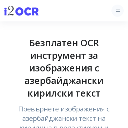
Безплатен OCR
инструмент за
изображения с
азербайджански
кирилски текст
Превърнете изображения с
азербайджански текст на
кирилица в редактируем и