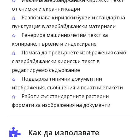
Извлича азербайджански кирилски текст
от снимки и екранни кадри
Разпознава кирилски букви и стандартна
пунктуация в азербайджански материали
Генерира машинно четим текст за
копиране, търсене и индексиране
Помага да превърнете изображения само
с азербайджански кирилски текст в
редактируемо съдържание
Поддържа типични документни
изображения, съобщения и печатни етикети
Работи със стандартните растерни
формати за изображения на документи
Как да използвате