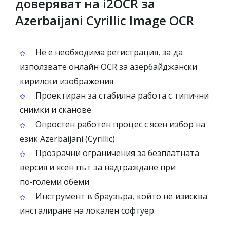
доверяват на i2OCR за
Azerbaijani Cyrillic Image OCR
Не е необходима регистрация, за да
използвате онлайн OCR за азербайджански
кирилски изображения
Проектиран за стабилна работа с типични
снимки и сканове
Опростен работен процес с ясен избор на
език Azerbaijani (Cyrillic)
Прозрачни ограничения за безплатната
версия и ясен път за надграждане при
по‑големи обеми
Инструмент в браузъра, който не изисква
инсталиране на локален софтуер