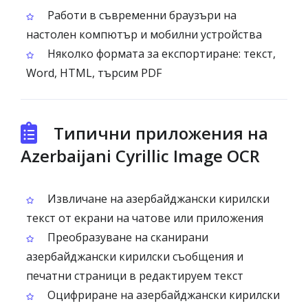
Работи в съвременни браузъри на
настолен компютър и мобилни устройства
Няколко формата за експортиране: текст,
Word, HTML, търсим PDF
Типични приложения на
Azerbaijani Cyrillic Image OCR
Извличане на азербайджански кирилски
текст от екрани на чатове или приложения
Преобразуване на сканирани
азербайджански кирилски съобщения и
печатни страници в редактируем текст
Оцифриране на азербайджански кирилски