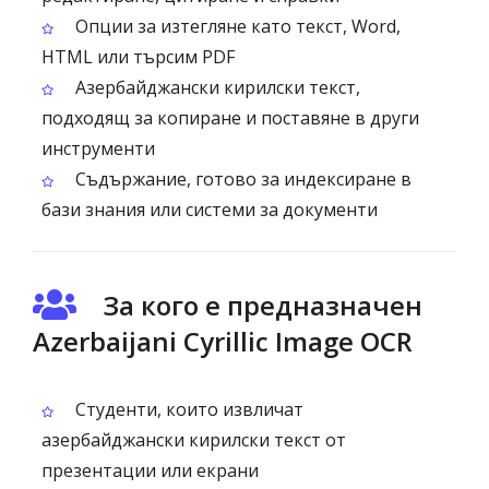
Опции за изтегляне като текст, Word,
HTML или търсим PDF
Азербайджански кирилски текст,
подходящ за копиране и поставяне в други
инструменти
Съдържание, готово за индексиране в
бази знания или системи за документи
За кого е предназначен
Azerbaijani Cyrillic Image OCR
Студенти, които извличат
азербайджански кирилски текст от
презентации или екрани