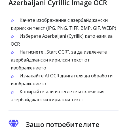
Azerbaijani Cyrillic Image OCR
Качете изображение с азербайджански
кирилски текст (JPG, PNG, TIFF, BMP, GIF, WEBP)
Изберете Azerbaijani (Cyrillic) като език за
OCR
Натиснете „Start OCR“, за да извлечете
азербайджански кирилски текст от
изображението
Изчакайте AI OCR двигателя да обработи
изображението
Копирайте или изтеглете извлечения
азербайджански кирилски текст
Защо потребителите