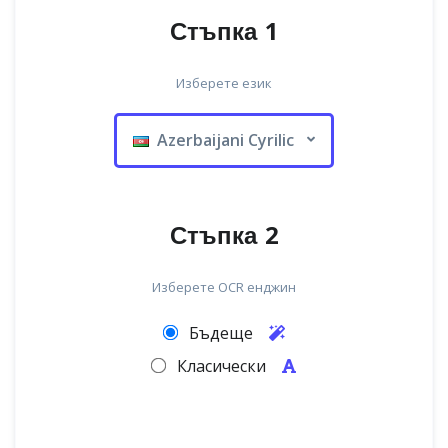
Стъпка 1
Изберете език
Azerbaijani Cyrilic
Стъпка 2
Изберете OCR енджин
Бъдеще
Класически