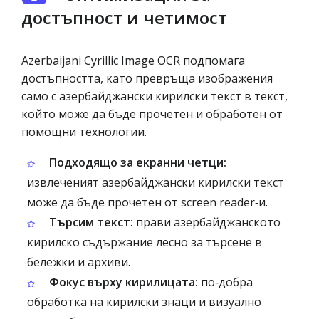
достъпност и четимост
Azerbaijani Cyrillic Image OCR подпомага
достъпността, като превръща изображения
само с азербайджански кирилски текст в текст,
който може да бъде прочетен и обработен от
помощни технологии.
Подходящо за екранни четци:
извлеченият азербайджански кирилски текст
може да бъде прочетен от screen reader‑и.
Търсим текст:
прави азербайджанското
кирилско съдържание лесно за търсене в
бележки и архиви.
Фокус върху кирилицата:
по‑добра
обработка на кирилски знаци и визуално