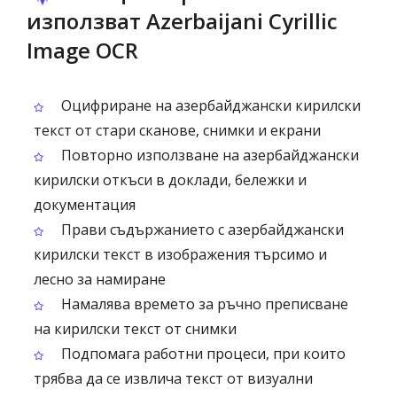
използват Azerbaijani Cyrillic
Image OCR
Оцифриране на азербайджански кирилски
текст от стари сканове, снимки и екрани
Повторно използване на азербайджански
кирилски откъси в доклади, бележки и
документация
Прави съдържанието с азербайджански
кирилски текст в изображения търсимо и
лесно за намиране
Намалява времето за ръчно преписване
на кирилски текст от снимки
Подпомага работни процеси, при които
трябва да се извлича текст от визуални