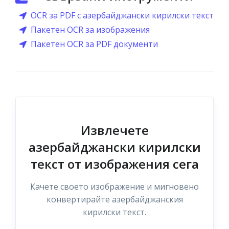
OCR за PDF с азербайджански кирилски текст
Пакетен OCR за изображения
Пакетен OCR за PDF документи
Извлечете
азербайджански кирилски
текст от изображения сега
Качете своето изображение и мигновено
конвертирайте азербайджанския
кирилски текст.