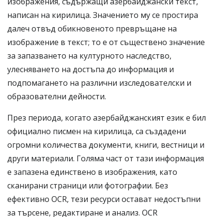
изображения, съдържащи азербайджански текст,
написан на кирилица. Значението му се простира
далеч отвъд обикновеното превръщане на
изображение в текст; то е от съществено значение
за запазването на културното наследство,
улесняването на достъпа до информация и
подпомагането на различни изследователски и
образователни дейности.
През периода, когато азербайджанският език е бил
официално писмен на кирилица, са създадени
огромни количества документи, книги, вестници и
други материали. Голяма част от тази информация
е запазена единствено в изображения, като
сканирани страници или фотографии. Без
ефективно OCR, тези ресурси остават недостъпни
за търсене, редактиране и анализ. OCR