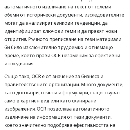
автоматичното извличане на текст от големи
обеми от исторически документи, изследователите
могат да анализират езикови тенденции, да
идентифицират ключови теми и да правят нови
открития. Ръчното преписване на тези материали
би било изключително трудоемко и отнемащо
време, което прави OCR незаменим за ефективни
изследвания.
Също така, OCR е от значение за бизнеса и
правителствените организации. Много документи,
като договори, отчети и формуляри, съществуват
само в хартиен вид или като сканирани
изображения. OCR позволява автоматичното
извличане на информация от тези документи,
което значително подобрява ефективността на