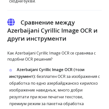
сходни букви.
Сравнение между
Azerbaijani Cyrillic Image OCR и
други инструменти
Как Azerbaijani Cyrillic Image OCR се сравнява с
подобни OCR решения?
Azerbaijani Cyrillic Image OCR (този
инструмент):
безплатен OCR за изображения с
обработка по едно азербайджанско кирилско
изображение наведнъж, много добри
резултати при ясни печатни текстове,
премиум режим за пакетна обработка