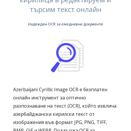
търсим текст онлайн
Надежден OCR за ежедневни документи
Azerbaijani Cyrillic Image OCR е безплатен
онлайн инструмент за оптично
разпознаване на текст (OCR), който извлича
азербайджански кирилски текст от
изображения във формат JPG, PNG, TIFF,
BMP, GIF и WEBP. Поддържа OCR за