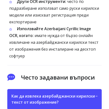
Други OCR инструменти:
често по
подразбиране използват само руски кирилски
модели или изискват регистрация преди
експортиране
Използвайте Azerbaijani Cyrillic Image
OCR, когато:
имате нужда от бързо онлайн
извличане на азербайджански кирилски текст
от изображения без инсталиране на десктоп
софтуер
Често задавани въпроси
Как да извлека азербайджански кирилски
−
текст от изображение?