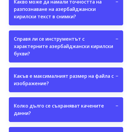
Какво може да намали точността на
−
разпознаване на азербайджански
кирилски текст в снимки?
Справя ли се инструментът с
−
характерните азербайджански кирилски
букви?
Какъв е максималният размер на файла с
−
изображение?
Колко дълго се съхраняват качените
−
данни?