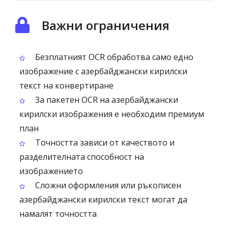
Важни ограничения
Безплатният OCR обработва само едно
изображение с азербайджански кирилски
текст на конвертиране
За пакетен OCR на азербайджански
кирилски изображения е необходим премиум
план
Точността зависи от качеството и
разделителната способност на
изображението
Сложни оформления или ръкописен
азербайджански кирилски текст могат да
намалят точността