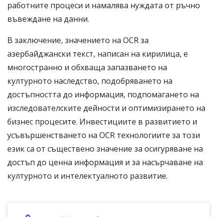
работните процеси и намалява нуждата от ръчно
въвеждане на данни.
В заключение, значението на OCR за
азербайджански текст, написан на кирилица, е
многостранно и обхваща запазването на
културното наследство, подобряването на
достъпността до информация, подпомагането на
изследователските дейности и оптимизирането на
бизнес процесите. Инвестициите в развитието и
усъвършенстването на OCR технологиите за този
език са от съществено значение за осигуряване на
достъп до ценна информация и за насърчаване на
културното и интелектуалното развитие.