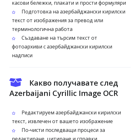
касови бележки, плакати и прости формуляри
Подготовка на азербайджански кирилски
текст от изображения за превод или
терминологична работа
Създаване на търсим текст от
фотоархиви с азербайджански кирилски
надписи
Какво получавате след
Azerbaijani Cyrillic Image OCR
Редактируем азербайджански кирилски
текст, извлечен от вашето изображение
По‑чисти последващи процеси за
редактиране, цитиране и справки